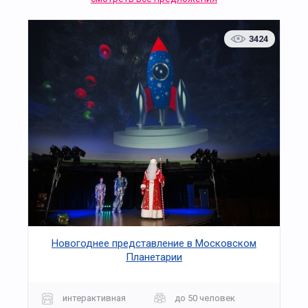
3424
Новогоднее представление в Московском
Планетарии
интерактивная
до 50 человек