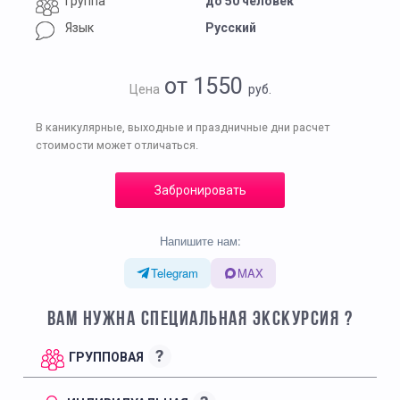
Группа
до 50 человек
Язык
Русский
от 1550
Цена
руб.
В каникулярные, выходные и праздничные дни расчет
стоимости может отличаться.
Забронировать
Напишите нам:
Telegram
MAX
ВАМ НУЖНА СПЕЦИАЛЬНАЯ ЭКСКУРСИЯ ?
?
ГРУППОВАЯ