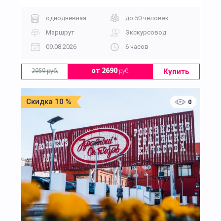
однодневная
до 50 человек
Маршрут
Экскурсовод
09.08.2026
6 часов
Купить
от 2690
руб.
2959 руб.
Скидка 10 %
0