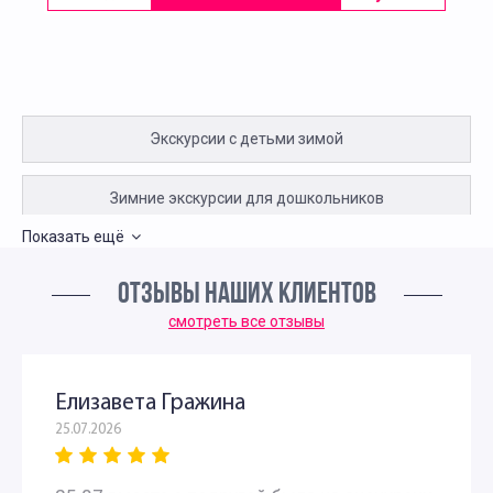
Экскурсии с детьми зимой
Зимние экскурсии для дошкольников
Показать ещё
Автобусные экскурсии по Москве для школьников
ОТЗЫВЫ НАШИХ КЛИЕНТОВ
Зимние экскурсии для школьников начальных классов в
смотреть все отзывы
Москве
Елизавета Гражина
Экскурсии на зимние каникулы для школьников
25.07.2026
Новогодние экскурсии для старшеклассников