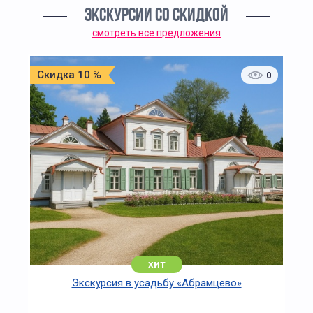
ЭКСКУРСИИ СО СКИДКОЙ
смотреть все предложения
Скидка 10 %
0
хит
Экскурсия в усадьбу «Абрамцево»