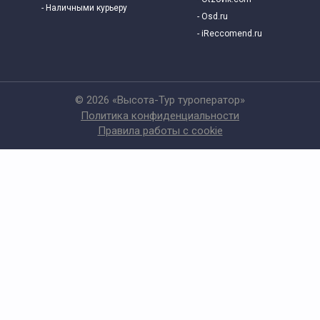
- Наличными курьеру
- Osd.ru
- iReccomend.ru
© 2026 «Высота-Тур туроператор»
Политика конфиденциальности
Правила работы с cookie