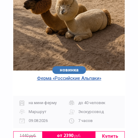
новинка
Ферма «Российские Альпаки»
на мини-ферму
до 40 человек
Маршрут
Экскурсовод
09.08.2026
7 часов
Купить
от 2390
руб.
1440 руб.