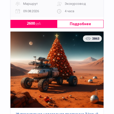
Маршрут
Экскурсовод
09.08.2026
4 часа
Подробнее
2600
руб.
3863