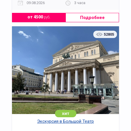
09.08.2026
3 часа
Подробнее
от 4500
руб.
52805
хит
Экскурсия в Большой Театр