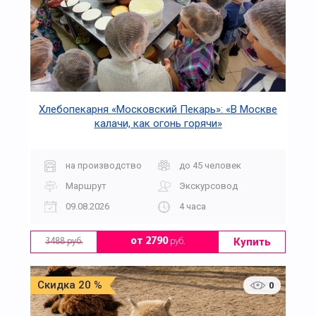
Хлебопекарня «Московский Пекарь»: «В Москве
калачи, как огонь горячи»
на производство
до 45 человек
Маршрут
Экскурсовод
09.08.2026
4 часа
Купить
от 2790
руб.
3488 руб.
Скидка 20 %
0