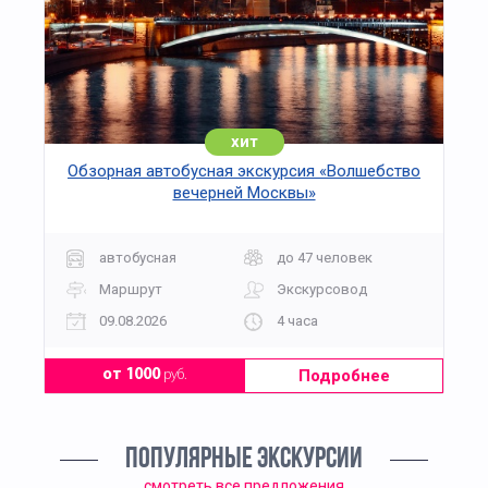
хит
Обзорная автобусная экскурсия «Волшебство
вечерней Москвы»
автобусная
до 47 человек
Маршрут
Экскурсовод
09.08.2026
4 часа
Подробнее
от 1000
руб.
ПОПУЛЯРНЫЕ ЭКСКУРСИИ
смотреть все предложения