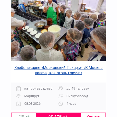
Хлебопекарня «Московский Пекарь»: «В Москве
калачи, как огонь горячи»
на производство
до 45 человек
Маршрут
Экскурсовод
08.08.2026
4 часа
Купить
от 2790
руб.
3488 руб.