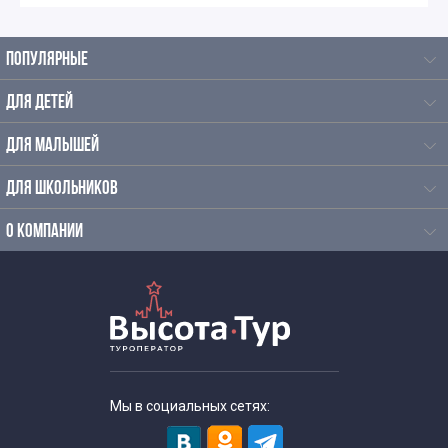
Экскурсии по Москве на немецком языке
ПОПУЛЯРНЫЕ
Экскурсии для иностранцев по Москве на польском
ДЛЯ ДЕТЕЙ
Интересные экскурсии по Москве для москвичей
ДЛЯ МАЛЫШЕЙ
Экскурсии для пенсионеров
ДЛЯ ШКОЛЬНИКОВ
Недорогие экскурсии для пенсионеров
О КОМПАНИИ
Экскурсии выходного дня для пенсионеров
Недорогие экскурсии для школьников
Экскурсии по Москве для студентов
Мы в социальных сетях:
Интересные экскурсии в Москве для взрослых