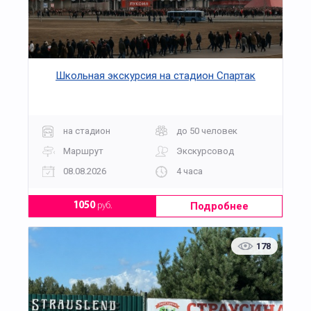
Школьная экскурсия на стадион Спартак
на стадион
до 50 человек
Маршрут
Экскурсовод
08.08.2026
4 часа
Подробнее
1050
руб.
178