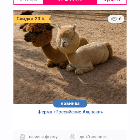
Скидка 20 %
0
новинка
Ферма «Российские Альпаки»
на мини-ферму
до 40 человек