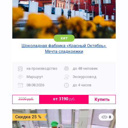
хит
Шоколадная фабрика «Красный Октябрь».
Мечта сладкоежки
на производство
до 48 человек
Маршрут
Экскурсовод
08.08.2026
до 4 часов
Купить
от 3190
руб.
3509 руб.
Скидка 25 %
0