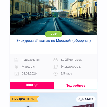
хит
Экскурсия «Я шагаю по Москве!» (обзорная)
пешеходная
до 25 человек
Маршрут
Экскурсовод
08.08.2026
2,5 часа
Подробнее
1800
руб.
Скидка 10 %
61443