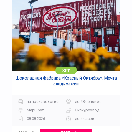
хит
Шоколадная фабрика «Красный Октябрь». Мечта
сладкоежки
на производство
до 48 человек
Маршрут
Экскурсовод
08.08.2026
до 4 часов