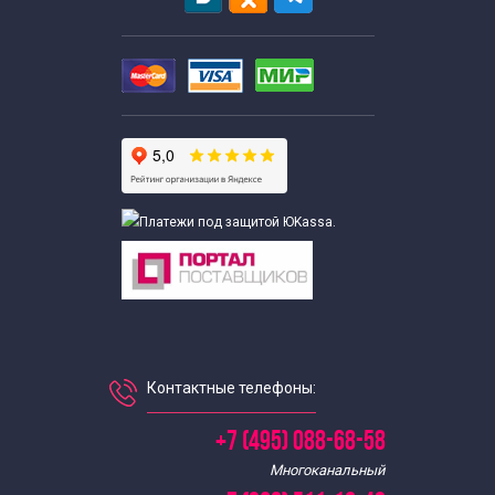
Историко-краеведческие экскурсии
Экскурсии от аэропортов
Автобусные экскурсии от аэропортов
Ночные экскурсии по Москве на автобусе от аэропорта
Экскурсии от аэропорта Домодедово
Автобусные экскурсии по Москве от аэропорта
Контактные телефоны:
домодедово
+7 (495) 088-68-58
Экскурсии по Москве с Шереметьево
Многоканальный