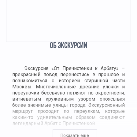
ОБ ЭКСКУРСИИ
Экскурсия «От Пречистенки к Арбату» –
прекрасный повод перенестись в прошлое и
познакомиться с историей старинной части
Москвы. Многочисленные древние улочки и
переулочки бессвязно петляют по окрестности,
витиеватым кружевным узором опоясывая
более значимые улицы города. Экскурсионный
маршрут проходит по переулкам, которые
каким-то удивительным образом соединяют
легендарный Арбат с Пречистенкой.
Куда мы идем?
Показать еще