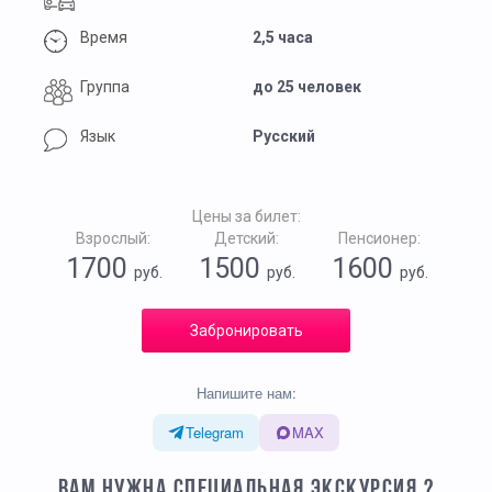
Время
2,5 часа
Группа
до 25 человек
Язык
Русский
Цены за билет:
Взрослый:
Детский:
Пенсионер:
1700
1500
1600
руб.
руб.
руб.
Забронировать
Напишите нам:
Telegram
MAX
ВАМ НУЖНА СПЕЦИАЛЬНАЯ ЭКСКУРСИЯ ?