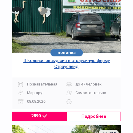
новинка
Школьная экскурсия в страусиную ферму
Страусленд
Познавательная
до 47 человек
Маршрут
Самостоятельно
08.08.2026
Подробнее
2890
руб.