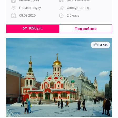
пешеходная
до 20 человек
По маршруту
Экскурсовод
08.08.2026
2,5 часа
Подробнее
от 1050
руб.
3735