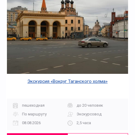
Экскурсия «Вокруг Таганского холма»
пешеходная
до 20 человек
По маршруту
Экскурсовод
08.08.2026
2,5 часа