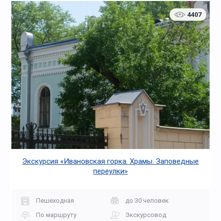
4407
Экскурсия «Ивановская горка. Храмы. Заповедные
переулки»
Пешеходная
до 30 человек
По маршруту
Экскурсовод