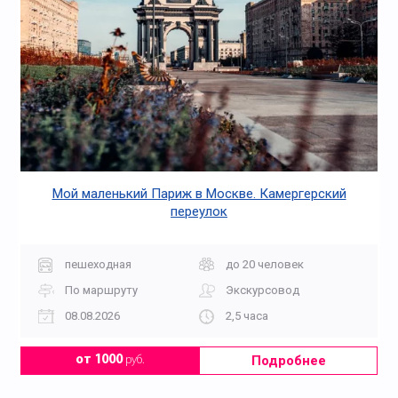
Мой маленький Париж в Москве. Камергерский
переулок
пешеходная
до 20 человек
По маршруту
Экскурсовод
08.08.2026
2,5 часа
Подробнее
от 1000
руб.