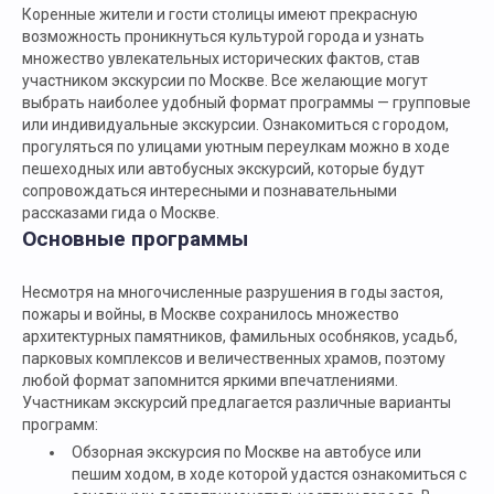
Коренные жители и гости столицы имеют прекрасную
возможность проникнуться культурой города и узнать
множество увлекательных исторических фактов, став
участником экскурсии по Москве. Все желающие могут
выбрать наиболее удобный формат программы — групповые
или индивидуальные экскурсии. Ознакомиться с городом,
прогуляться по улицами уютным переулкам можно в ходе
пешеходных или автобусных экскурсий, которые будут
сопровождаться интересными и познавательными
рассказами гида о Москве.
Основные программы
Несмотря на многочисленные разрушения в годы застоя,
пожары и войны, в Москве сохранилось множество
архитектурных памятников, фамильных особняков, усадьб,
парковых комплексов и величественных храмов, поэтому
любой формат запомнится яркими впечатлениями.
Участникам экскурсий предлагается различные варианты
программ:
Обзорная экскурсия по Москве на автобусе или
пешим ходом, в ходе которой удастся ознакомиться с