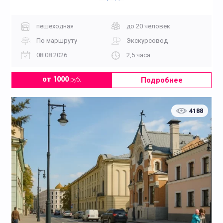
пешеходная
до 20 человек
По маршруту
Экскурсовод
08.08.2026
2,5 часа
Подробнее
от 1000
руб.
4188