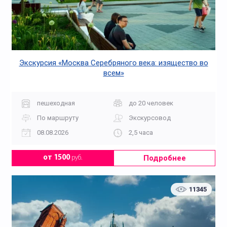
Экскурсия «Москва Серебряного века: изящество во
всем»
пешеходная
до 20 человек
По маршруту
Экскурсовод
08.08.2026
2,5 часа
Подробнее
от 1500
руб.
11345