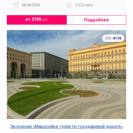
08.08.2026
2-2,5 часа
Подробнее
от 2100
руб.
4110
Экскурсия «Маросейка: гуляя по государевой дороге»