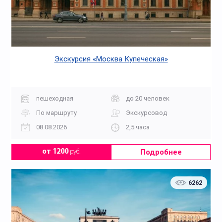
Экскурсия «Москва Купеческая»
пешеходная
до 20 человек
По маршруту
Экскурсовод
08.08.2026
2,5 часа
Подробнее
от 1200
руб.
6262