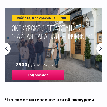
Суббота, воскресенье 11:00
ЭКСКУРСИЯ С ДЕГУСТАЦИЕЙ:
"ЧАЙНАЯ САГА САДОВНИЧЕСКОЙ"
2500
руб. за 1 человека
Подробнее.
Что самое интересное в этой экскурсии