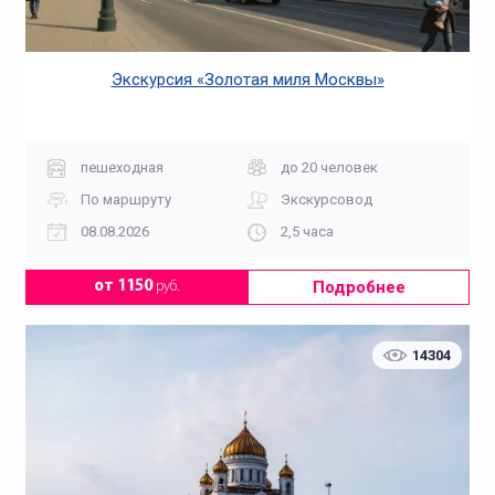
Экскурсия «Золотая миля Москвы»
пешеходная
до 20 человек
По маршруту
Экскурсовод
08.08.2026
2,5 часа
Подробнее
от 1150
руб.
14304