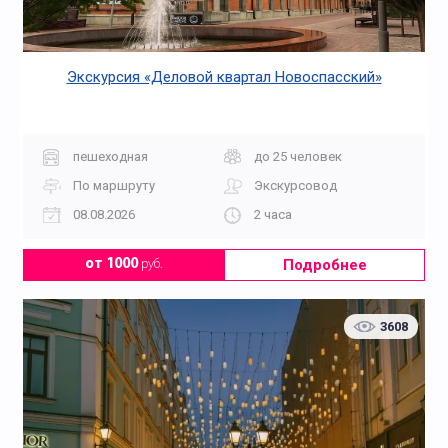
Экскурсия «Деловой квартал Новоспасский»
пешеходная
до 25 человек
По маршруту
Экскурсовод
08.08.2026
2 часа
Подробнее
от 1000
руб.
3608