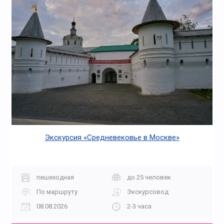
Экскурсия «Средневековье в Москве»
пешеходная
до 25 человек
По маршруту
Экскурсовод
08.08.2026
2-3 часа