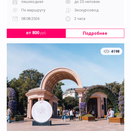
пешеходная
до 25 человек
По маршруту
Экскурсовод
08.08.2026
2 часа
Подробнее
от 800
руб.
4198