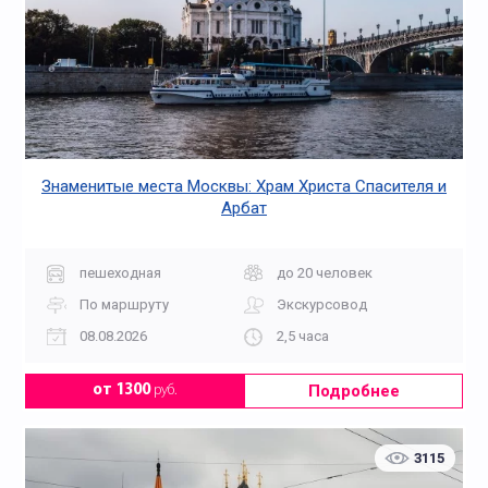
Знаменитые места Москвы: Храм Христа Спасителя и
Арбат
пешеходная
до 20 человек
По маршруту
Экскурсовод
08.08.2026
2,5 часа
Подробнее
от 1300
руб.
3115