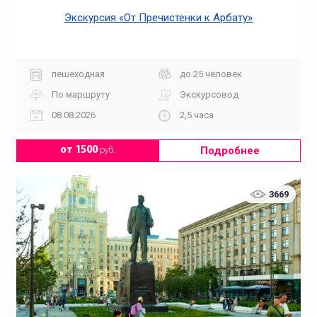
Экскурсия «От Пречистенки к Арбату»
пешеходная
до 25 человек
По маршруту
Экскурсовод
08.08.2026
2,5 часа
Подробнее
от 1500
руб.
3669