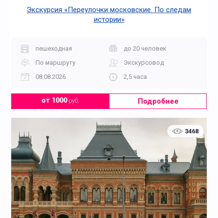
Экскурсия «Переулочки московские. По следам
истории»
пешеходная
до 20 человек
По маршруту
Экскурсовод
08.08.2026
2,5 часа
Подробнее
от 1000
руб.
3468