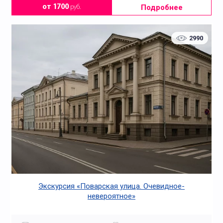
Подробнее
от 1700
руб.
2990
Экскурсия «Поварская улица. Очевидное-
невероятное»