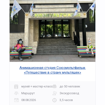
Анимационная студия Союзмультфильм.
«Путешествие в страну мультяшек»
музей + мастер-класс
до 50 человек
Маршрут
Экскурсовод
08.08.2026
3,5 часов