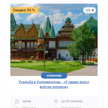
Скидка 20 %
0
новинка
Усадьба в Коломенском - «У наших ворот
всегда хоровод»
музей
до 30 человек