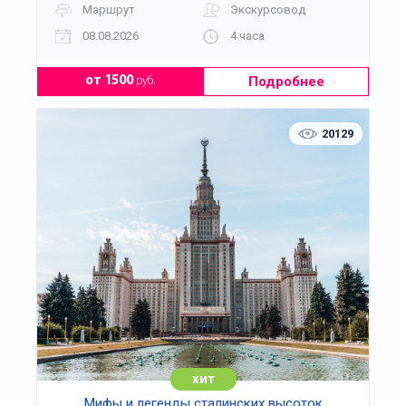
Маршрут
Экскурсовод
08.08.2026
4 часа
Подробнее
от 1500
руб.
20129
хит
Мифы и легенды сталинских высоток