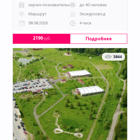
научно-познавательная
до 40 человек
Маршрут
Экскурсовод
08.08.2026
4 часа
Подробнее
2190
руб.
3844