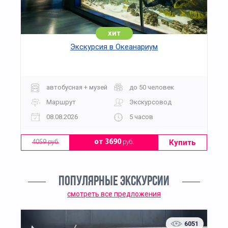
хит
Экскурсия в Океанариум
автобусная + музей
до 50 человек
Маршрут
Экскурсовод
08.08.2026
5 часов
Купить
от 3690
руб.
4059 руб.
ПОПУЛЯРНЫЕ ЭКСКУРСИИ
смотреть все предложения
6051