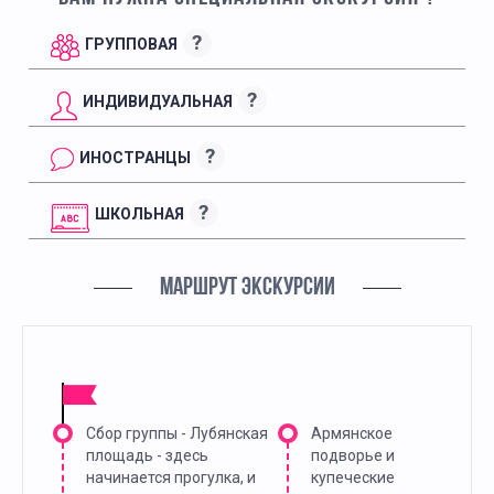
?
ГРУППОВАЯ
?
ИНДИВИДУАЛЬНАЯ
?
ИНОСТРАНЦЫ
?
ШКОЛЬНАЯ
МАРШРУТ ЭКСКУРСИИ
Сбор группы - Лубянская
Армянское
площадь - здесь
подворье и
начинается прогулка, и
купеческие