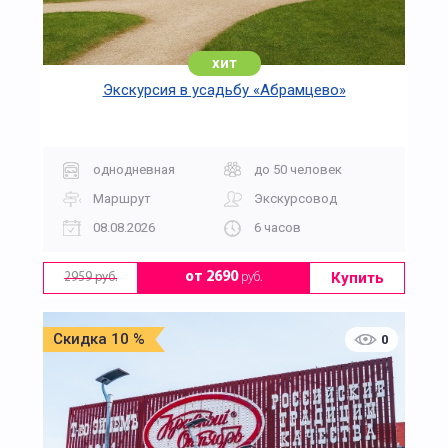
хит
Экскурсия в усадьбу «Абрамцево»
однодневная
до 50 человек
Маршрут
Экскурсовод
08.08.2026
6 часов
Купить
от 2690
руб.
2959 руб.
Скидка 10 %
0