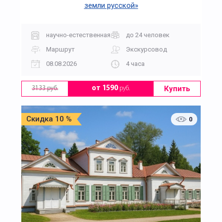
земли русской»
научно-естественная
до 24 человек
Маршрут
Экскурсовод
08.08.2026
4 часа
Купить
от 1590
руб.
3133 руб.
Скидка 10 %
0