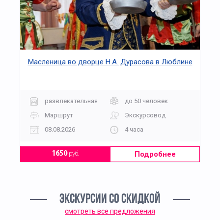
Масленица во дворце Н.А. Дурасова в Люблине
развлекательная
до 50 человек
Маршрут
Экскурсовод
08.08.2026
4 часа
Подробнее
1650
руб.
ЭКСКУРСИИ СО СКИДКОЙ
смотреть все предложения