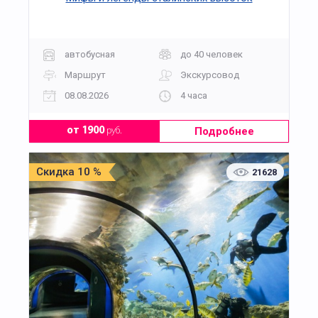
автобусная
до 40 человек
Маршрут
Экскурсовод
08.08.2026
4 часа
Подробнее
от 1900
руб.
Скидка 10 %
21628