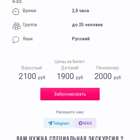
Время
2,5 часа
Группа
до 25 человек
Язык
Русский
Цены за билет:
Взрослый:
Детский:
Пенсионер:
2100
1900
2000
руб.
руб.
руб.
Забронировать
Напишите нам:
Telegram
MAX
ВАМ НУЖНА СПЕЦИАЛЬНАЯ ЭКСКУРСИЯ ?