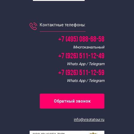
Исторические пешеходные экскурсии по Москве
Пешеходные экскурсии по Москве на английском
Контактные телефоны:
Пешеходные экскурсии по Москве в выходные
+7 (495) 088-68-58
Многоканальный
Экскурсии по месяцам
+7 (926) 511-12-49
Whats App / Telegram
Экскурсии по Москве в апреле
+7 (926) 511-12-59
Whats App / Telegram
Пешеходные экскурсии по Москве в апреле
Экскурсии по Москве в августе
Обратный звонок
Пешеходные экскурсии по Москве в августе
info@visotatour.ru
Экскурсии по Москве в декабре