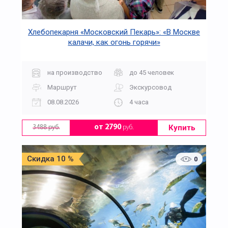
Хлебопекарня «Московский Пекарь»: «В Москве
калачи, как огонь горячи»
на производство
до 45 человек
Маршрут
Экскурсовод
08.08.2026
4 часа
Купить
от 2790
руб.
3488 руб.
Скидка 10 %
0