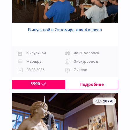
Выпускной в Этномире для 4 класса
выпускной
до 50 человек
Маршрут
Экскурсовод
08.08.2026
7 часов
Подробнее
5990
руб.
20770