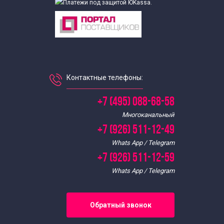
Экскурсии в парки Москвы
Экскурсии в театры Москвы
Театрализованные экскурсии по Москве
Контактные телефоны:
Экскурсии для школьников в Царицыно
+7 (495) 088-68-58
Многоканальный
Экскурсии для школьников
+7 (926) 511-12-49
Whats App / Telegram
+7 (926) 511-12-59
Whats App / Telegram
Обратный звонок