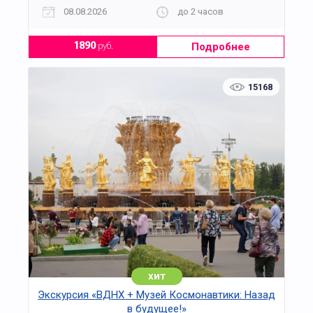
познавательным событием для детей и
08.08.2026
до 2 часов
взрослых.
Подробнее
1890
руб.
15168
хит
Экскурсия «ВДНХ + Музей Космонавтики: Назад
в будущее!»