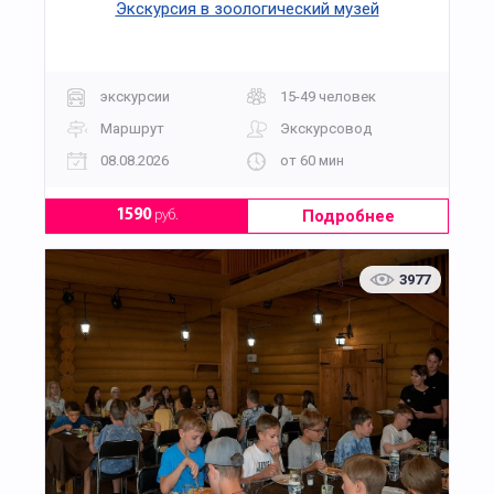
Экскурсия в зоологический музей
экскурсии
15-49 человек
Маршрут
Экскурсовод
08.08.2026
от 60 мин
Подробнее
1590
руб.
3977