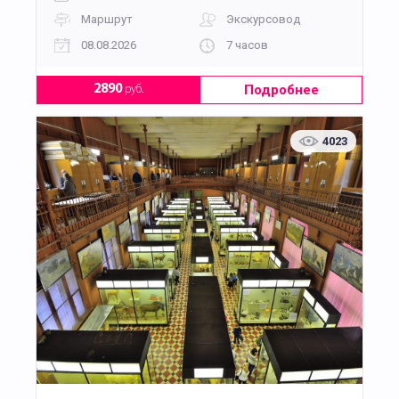
Маршрут
Экскурсовод
08.08.2026
7 часов
Подробнее
2890
руб.
4023