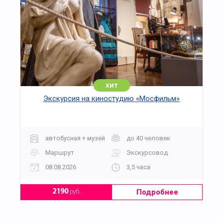
хит
Экскурсия на киностудию «Мосфильм»
автобусная + музей
до 40 человек
Маршрут
Экскурсовод
08.08.2026
3,5 часа
Подробнее
2190
руб.