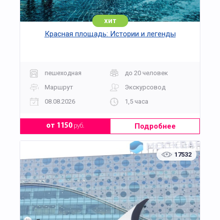
хит
Красная площадь: Истории и легенды
пешеходная
до 20 человек
Маршрут
Экскурсовод
08.08.2026
1,5 часа
Подробнее
от 1150
руб.
17532