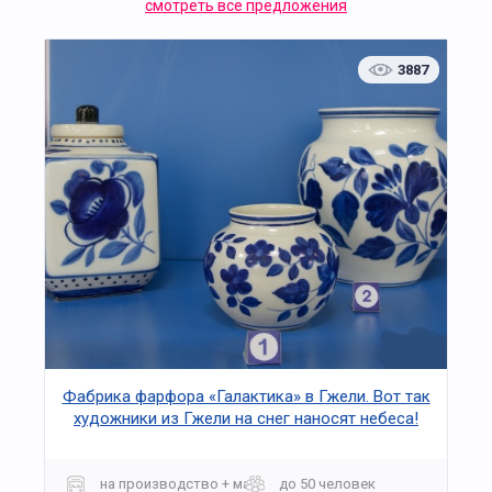
смотреть все предложения
3887
Фабрика фарфора «Галактика» в Гжели. Вот так
художники из Гжели на снег наносят небеса!
на производство + мастер-класс
до 50 человек