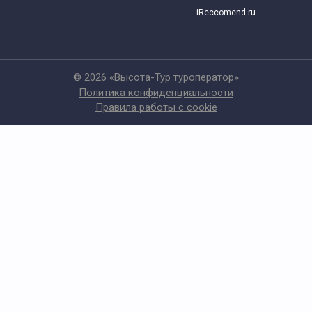
- iReccomend.ru
© 2026 «Высота-Тур туроператор»
Политика конфиденциальности
Правила работы с cookie