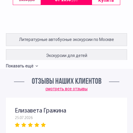
Купить
от 2690
руб.
2959 руб.
Литературные автобусные экскурсии по Москве
Экскурсии для детей
Показать ещё
Летние экскурсии для дошкольников
ОТЗЫВЫ НАШИХ КЛИЕНТОВ
Интересные экскурсии для детей в Москве 2 класс
смотреть все отзывы
Литературные экскурсии для 2 класса
Елизавета Гражина
25.07.2026
Экскурсии для детей 3 класса