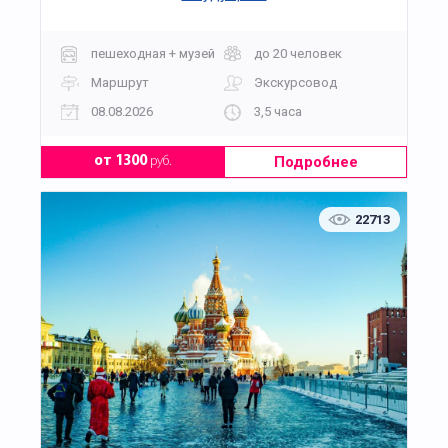
пешеходная + музей
до 20 человек
Маршрут
Экскурсовод
08.08.2026
3,5 часа
Подробнее
от 1300
руб.
22713