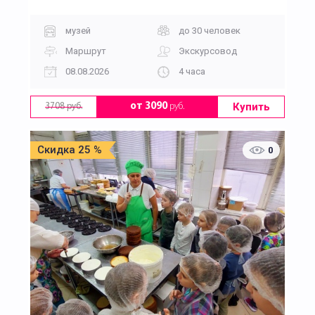
музей
до 30 человек
Маршрут
Экскурсовод
08.08.2026
4 часа
Купить
от 3090
руб.
3708 руб.
Скидка 25 %
0