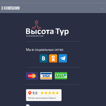
Весенние экскурсии для школьников
О КОМПАНИИ
Экскурсии для школьников в усадьбы
Экскурсии выходного дня для школьников
Литературные экскурсии по Москве
Мы в социальных сетях:
Экскурсии для школьников в апреле
Экскурсии для школьников в феврале
Экскурсии для школьников в мае
Экскурсии для школьников в марте