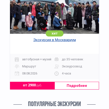
хит
Экскурсия в Москвариум
автобусная + музей
до 35 человек
Маршрут
Экскурсовод
08.08.2026
4 часа
Подробнее
от 2900
руб.
ПОПУЛЯРНЫЕ ЭКСКУРСИИ