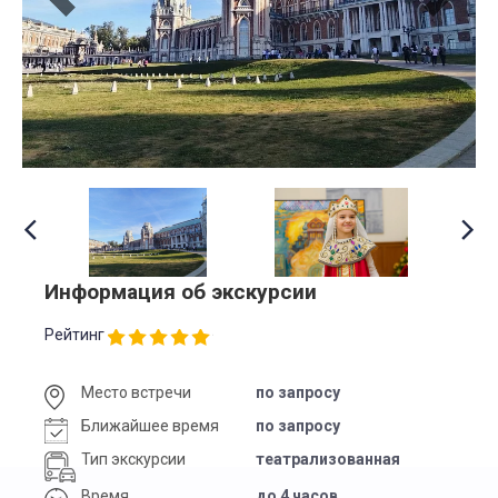
Информация об экскурсии
Рейтинг
Место встречи
по запросу
Ближайшее время
по запросу
Тип экскурсии
театрализованная
Время
до 4 часов