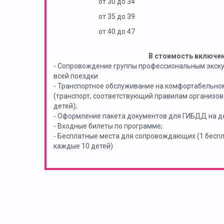
от 30 до 34
от 35 до 39
от 40 до 47
В стоимость включе
- Сопровождение группы профессиональным экск
всей поездки
- Транспортное обслуживание на комфортабельно
(транспорт, соответствующий правилам организов
детей);
- Оформление пакета документов для ГИБДД на де
- Входные билеты по программе;
- Бесплатные места для сопровождающих (1 бес
каждые 10 детей)