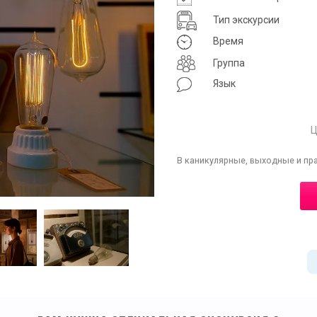
Тип экскурсии
Время
Группа
Язык
Ц
В каникулярные, выходные и пр