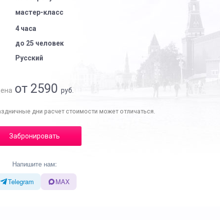
мастер-класс
4 часа
до 25 человек
Русский
от 2590
ена
руб.
аздничные дни расчет стоимости может отличаться.
Забронировать
Напишите нам:
Telegram
MAX