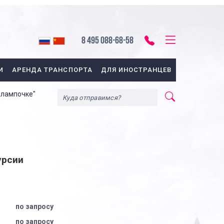
8 495 088-68-58
И
АРЕНДА ТРАНСПОРТА
ДЛЯ ИНОСТРАНЦЕВ
к лампочке"
урсии
по запросу
по запросу