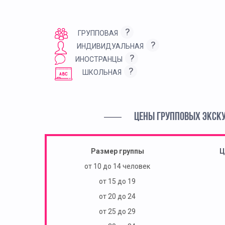
?
ГРУППОВАЯ
?
ИНДИВИДУАЛЬНАЯ
?
ИНОСТРАНЦЫ
?
ШКОЛЬНАЯ
ЦЕНЫ ГРУППОВЫХ ЭКСК
Размер группы
Ц
от 10 до 14 человек
от 15 до 19
от 20 до 24
от 25 до 29