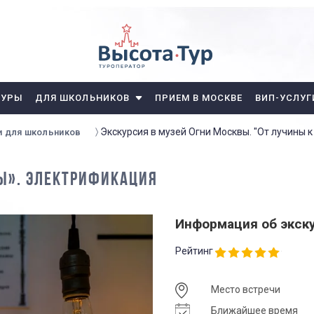
ТУРЫ
ДЛЯ ШКОЛЬНИКОВ
ПРИЕМ В МОСКВЕ
ВИП-УСЛУГ
Экскурсия в музей Огни Москвы. "От лучины 
и для школьников
ВЫ». ЭЛЕКТРИФИКАЦИЯ
Информация об экск
Рейтинг
Место встречи
Ближайшее время