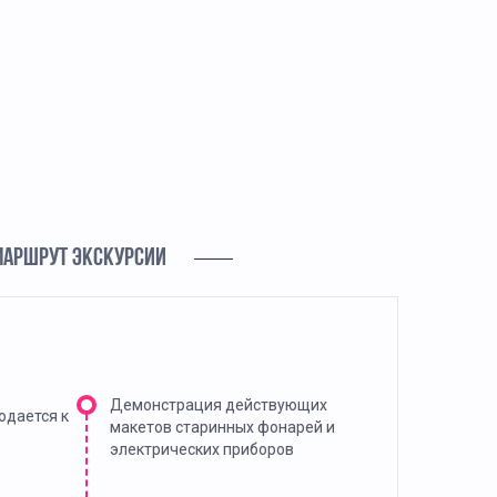
МАРШРУТ ЭКСКУРСИИ
Демонстрация действующих
одается к
макетов старинных фонарей и
электрических приборов