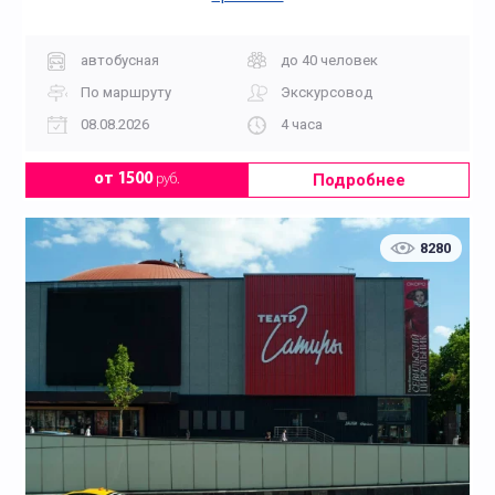
автобусная
до 40 человек
По маршруту
Экскурсовод
08.08.2026
4 часа
Подробнее
от 1500
руб.
8280