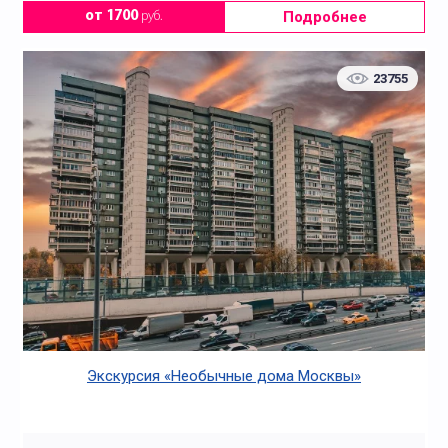
Подробнее
от 1700
руб.
23755
Экскурсия «Необычные дома Москвы»