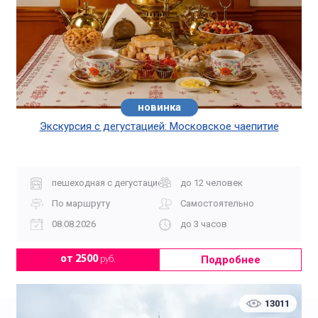
новинка
хит
Экскурсия с дегустацией: Московское чаепитие
пешеходная с дегустацией
до 12 человек
По маршруту
Самостоятельно
08.08.2026
до 3 часов
Подробнее
от 2500
руб.
13011