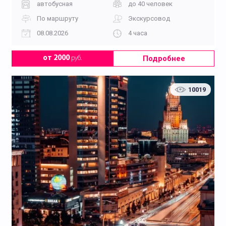
автобусная
до 40 человек
По маршруту
Экскурсовод
08.08.2026
4 часа
Подробнее
от 2000
руб.
10019