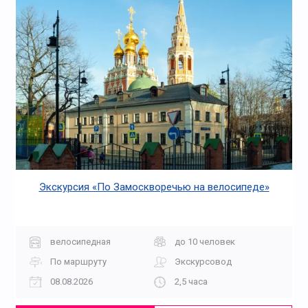
Экскурсия «По Замоскворечью на велосипеде»
велосипедная
до 10 человек
По маршруту
Экскурсовод
08.08.2026
2,5 часа