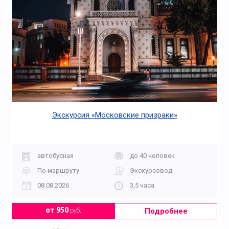
Экскурсия «Московские призраки»
автобусная
до 40 человек
По маршруту
Экскурсовод
08.08.2026
3,5 часа
Подробнее
от 950
руб.