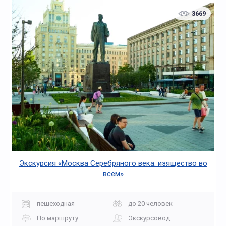
3669
Экскурсия «Москва Серебряного века: изящество во
всем»
пешеходная
до 20 человек
По маршруту
Экскурсовод