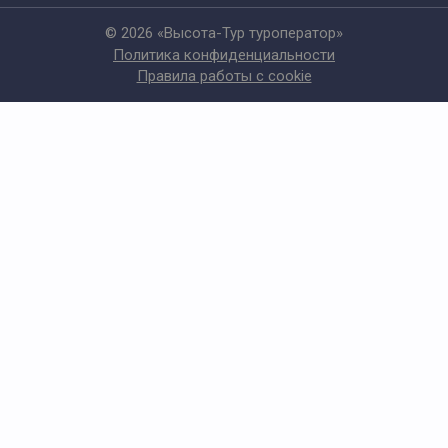
© 2026 «Высота-Тур туроператор»
Политика конфиденциальности
Правила работы с cookie