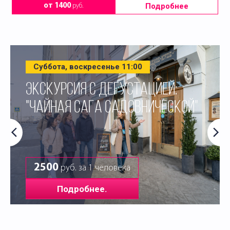
Подробнее
от 1400
руб.
Суббота, воскресенье 11:00
ЭКСКУРСИЯ С ДЕГУСТАЦИЕЙ:
"ЧАЙНАЯ САГА САДОВНИЧЕСКОЙ"
2500
руб. за 1 человека
Подробнее.