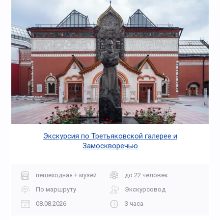
Экскурсия по Третьяковской галерее и
Замоскворечью
пешеходная + музей
до 22 человек
По маршруту
Экскурсовод
08.08.2026
3 часа