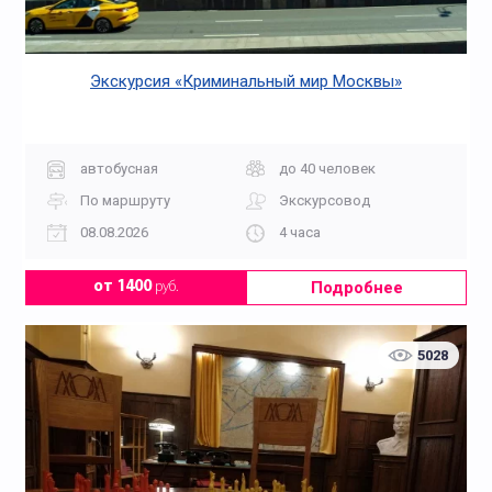
Экскурсия «Криминальный мир Москвы»
автобусная
до 40 человек
По маршруту
Экскурсовод
08.08.2026
4 часа
Подробнее
от 1400
руб.
5028