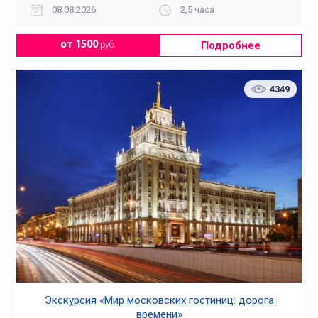
08.08.2026
2,5 часа
Подробнее
от 1500
руб.
4349
Экскурсия «Мир московских гостиниц: дорога
времени»