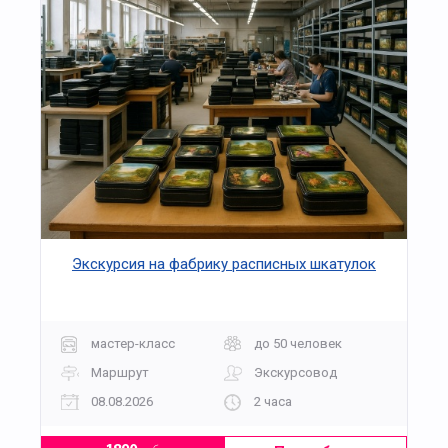
Экскурсия на фабрику расписных шкатулок
мастер-класс
до 50 человек
Маршрут
Экскурсовод
08.08.2026
2 часа