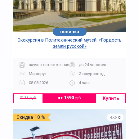
новинка
Экскурсия в Политехнический музей: «Гордость
земли русской»
научно-естественная
до 24 человек
Маршрут
Экскурсовод
08.08.2026
4 часа
Купить
от 1590
руб.
3133 руб.
Скидка 10 %
0