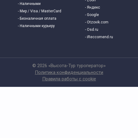
- Наличными
- Яндекс
- Мир / Visa / MasterCard
- Google
- Безналичная оплата
- Otzovik.com
- Наличными курьеру
- Osd.ru
- iReccomend.ru
© 2026 «Высота-Тур туроператор»
Политика конфиденциальности
Правила работы с cookie