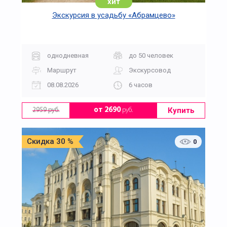
хит
Экскурсия в усадьбу «Абрамцево»
однодневная
до 50 человек
Маршрут
Экскурсовод
08.08.2026
6 часов
Купить
от 2690
руб.
2959 руб.
Скидка 30 %
0