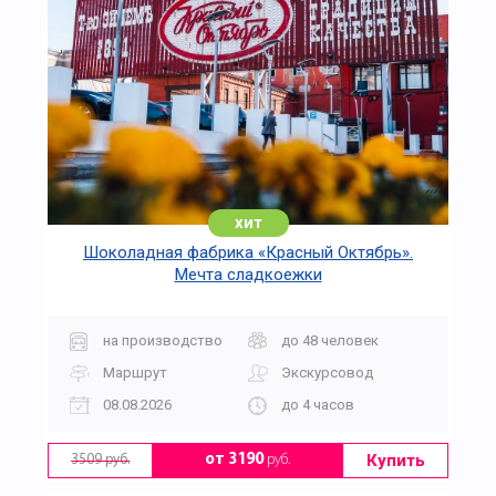
хит
Шоколадная фабрика «Красный Октябрь».
Мечта сладкоежки
на производство
до 48 человек
Маршрут
Экскурсовод
08.08.2026
до 4 часов
Купить
от 3190
руб.
3509 руб.