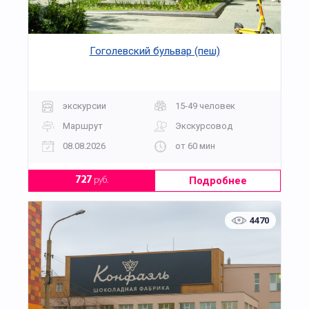
Гоголевский бульвар (пеш)
экскурсии
15-49 человек
Маршрут
Экскурсовод
08.08.2026
от 60 мин
Подробнее
727
руб.
4470