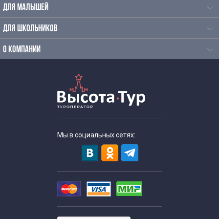
Экскурсии по Москве в Замоскворечье
ДЛЯ МАЛЫШЕЙ
ДЛЯ ШКОЛЬНИКОВ
Познавательно развлекательные экскурсии
О КОМПАНИИ
Экскурсии по Москве с экскурсоводом
Спортивные экскурсии
Экскурсии по Москве утром
Экскурсии в выходные дни
Мы в социальных сетях:
Экскурсии выходного дня с детьми
Длительность экскурсий
Групповые экскурсии по Москве