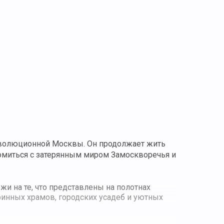
революционной Москвы. Он продолжает жить
комиться с затерянным миром Замоскворечья и
и на те, что представлены на полотнах
ринных храмов, городских усадеб и уютных