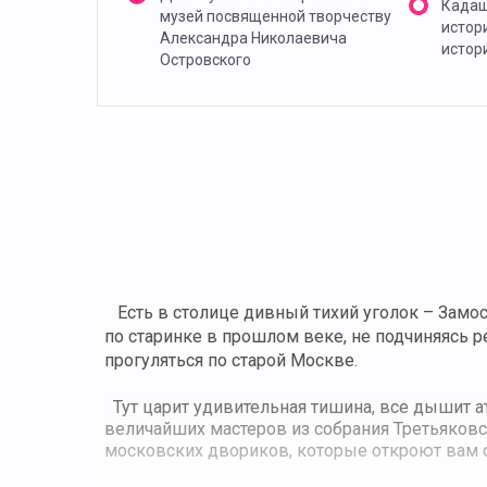
Кадаш
музей посвященной творчеству
истор
Александра Николаевича
истори
Островского
Есть в столице дивный тихий уголок – Замо
по старинке в прошлом веке, не подчиняясь 
прогуляться по старой Москве.
Тут царит удивительная тишина, все дышит а
величайших мастеров из собрания Третьяковс
московских двориков, которые откроют вам 