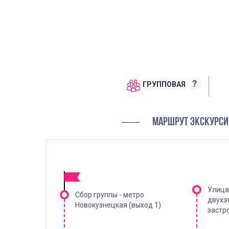
?
ГРУППОВАЯ
МАРШРУТ ЭКСКУРСИ
Улица
Сбор группы - метро
двухэ
Новокузнецкая (выход 1)
застр