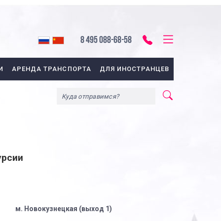
8 495 088-68-58
И
АРЕНДА ТРАНСПОРТА
ДЛЯ ИНОСТРАНЦЕВ
урсии
м. Новокузнецкая (выход 1)