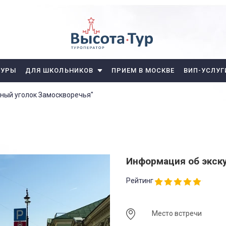
ТУРЫ
ДЛЯ ШКОЛЬНИКОВ
ПРИЕМ В МОСКВЕ
ВИП-УСЛУГ
тный уголок Замоскворечья"
Информация об экск
Рейтинг
Место встречи