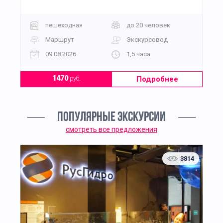
пешеходная
до 20 человек
Маршрут
Экскурсовод
09.08.2026
1,5 часа
Подробнее
1470
руб.
ПОПУЛЯРНЫЕ ЭКСКУРСИИ
смотреть все предложения
3814