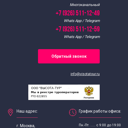
Многоканальный
+7 (926) 511-12-49
Whats App / Telegram
+7 (926) 511-12-59
Whats App / Telegram
Обратный звонок
info@visotatour.ru
Наш адрес:
График работы офиса:
Пн.-Пт. ...... с 9:00 до 19:00
г. Москва,