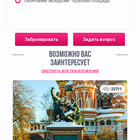
Окончание экскурсии - Красная площадь
Забронировать
Задать вопрос
ВОЗМОЖНО ВАС
ЗАИНТЕРЕСУЕТ
смотреть все предложения
22711