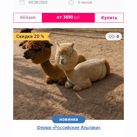
09.08.2026
5 часов
Купить
от 3690
руб.
4059 руб.
Скидка 20 %
0
новинка
Ферма «Российские Альпаки»