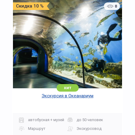
Скидка 10 %
0
хит
Экскурсия в Океанариум
автобусная + музей
до 50 человек
Маршрут
Экскурсовод