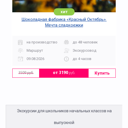
хит
Шоколадная фабрика «Красный Октябрь».
Мечта сладкоежки
на производство
до 48 человек
Маршрут
Экскурсовод
09.08.2026
до 4 часов
Купить
от 3190
руб.
3509 руб.
Экскурсии для школьников начальных классов на
выпускной