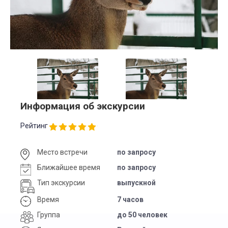
Информация об экскурсии
Рейтинг
Место встречи
по запросу
Ближайшее время
по запросу
Тип экскурсии
выпускной
Время
7 часов
Группа
до 50 человек