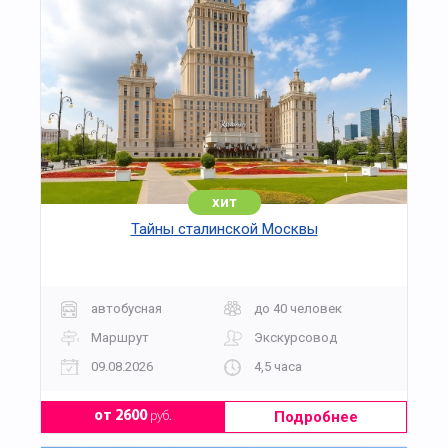
хит
Тайны сталинской Москвы
автобусная
до 40 человек
Маршрут
Экскурсовод
09.08.2026
4,5 часа
Подробнее
от 2600
руб.