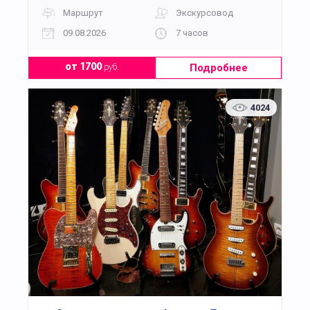
Маршрут
Экскурсовод
09.08.2026
7 часов
Подробнее
от 1700
руб.
4024