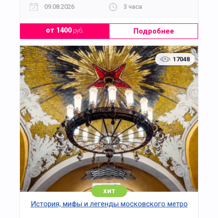
09.08.2026
3 часа
Подробнее
от 1400
руб.
17048
хит
История, мифы и легенды московского метро