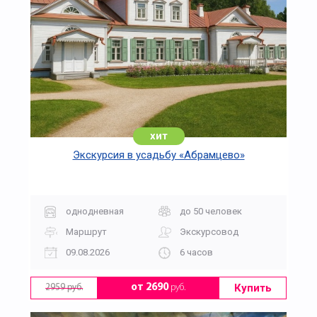
хит
Экскурсия в усадьбу «Абрамцево»
однодневная
до 50 человек
Маршрут
Экскурсовод
09.08.2026
6 часов
Купить
от 2690
руб.
2959 руб.