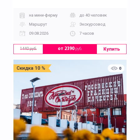
на мини-ферму
до 40 человек
Маршрут
Экскурсовод
09.08.2026
7 часов
Купить
от 2390
руб.
1440 руб.
Скидка 10 %
0