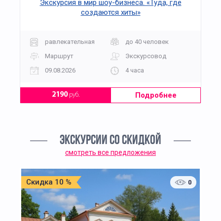
Экскурсия в мир шоу-бизнеса. «Туда, где
создаются хиты»
равлекательная
до 40 человек
Маршрут
Экскурсовод
09.08.2026
4 часа
Подробнее
2190
руб.
ЭКСКУРСИИ СО СКИДКОЙ
смотреть все предложения
Скидка 10 %
0