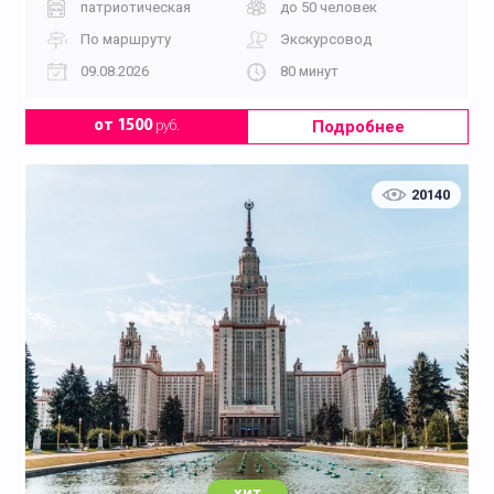
патриотическая
до 50 человек
По маршруту
Экскурсовод
09.08.2026
80 минут
Подробнее
от 1500
руб.
20140
хит