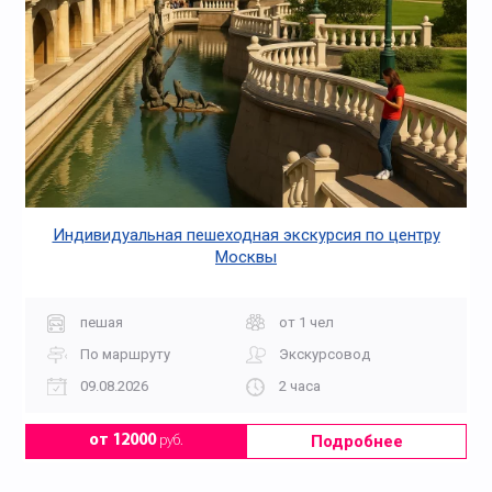
Индивидуальная пешеходная экскурсия по центру
Москвы
пешая
от 1 чел
По маршруту
Экскурсовод
09.08.2026
2 часа
Подробнее
от 12000
руб.