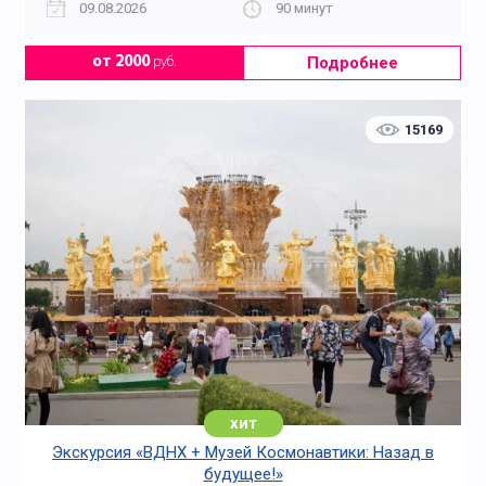
09.08.2026
90 минут
Подробнее
от 2000
руб.
15169
хит
Экскурсия «ВДНХ + Музей Космонавтики: Назад в
будущее!»