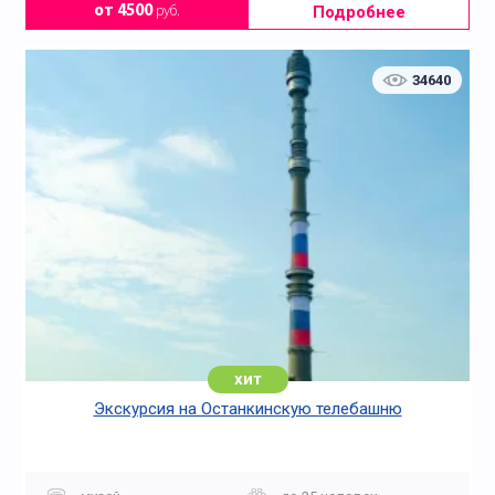
Подробнее
от 4500
руб.
34640
хит
Экскурсия на Останкинскую телебашню