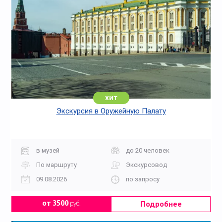
хит
Экскурсия в Оружейную Палату
в музей
до 20 человек
По маршруту
Экскурсовод
09.08.2026
по запросу
Подробнее
от 3500
руб.