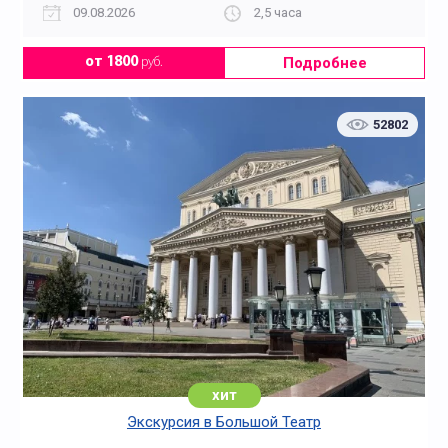
09.08.2026
2,5 часа
Подробнее
от 1800
руб.
52802
хит
Экскурсия в Большой Театр