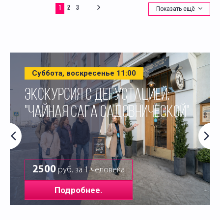
1
2
3
Показать ещё
Суббота, воскресенье 11:00
ЭКСКУРСИЯ С ДЕГУСТАЦИЕЙ:
"ЧАЙНАЯ САГА САДОВНИЧЕСКОЙ"
2500
руб. за 1 человека
Подробнее.