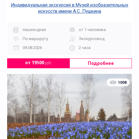
Индивидуальная экскурсия в Музей изобразительных
искусств имени А.С. Пушкина
пешеходная
от 1 человека
По маршруту
Экскурсовод
09.08.2026
2 часа
Подробнее
от 19500
руб.
1008