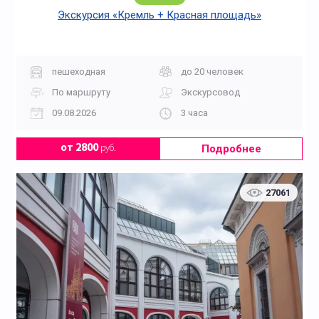
Экскурсия «Кремль + Красная площадь»
пешеходная
до 20 человек
По маршруту
Экскурсовод
09.08.2026
3 часа
Подробнее
от 2800
руб.
27061