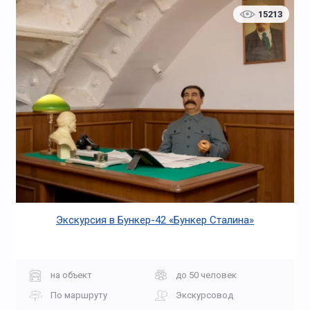
15213
Экскурсия в Бункер-42 «Бункер Сталина»
на объект
до 50 человек
По маршруту
Экскурсовод