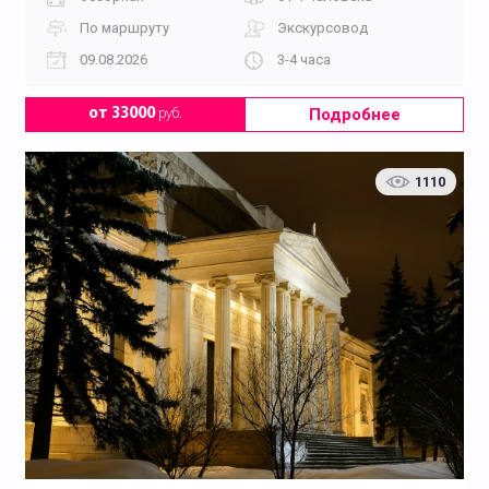
По маршруту
Экскурсовод
09.08.2026
3-4 часа
Подробнее
от 33000
руб.
1110