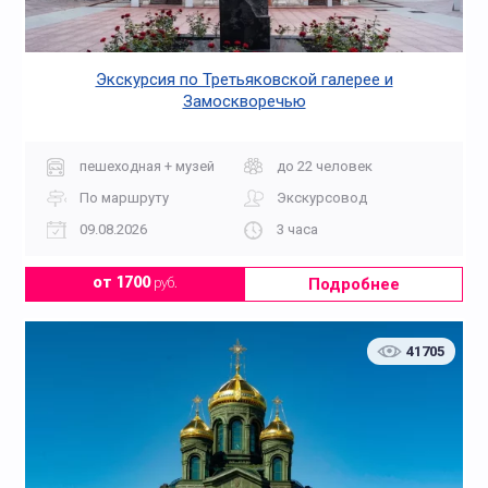
Экскурсия по Третьяковской галерее и
Замоскворечью
пешеходная + музей
до 22 человек
По маршруту
Экскурсовод
09.08.2026
3 часа
Подробнее
от 1700
руб.
41705