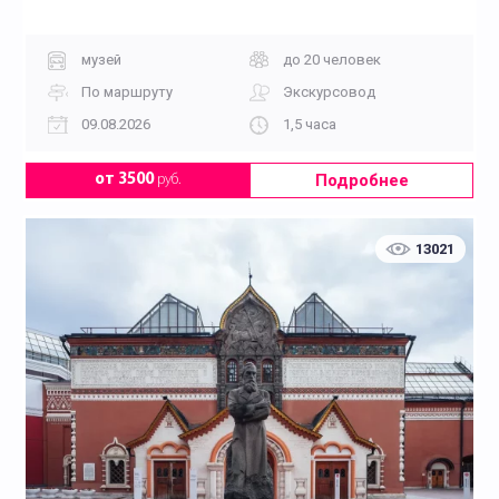
музей
до 20 человек
По маршруту
Экскурсовод
09.08.2026
1,5 часа
Подробнее
от 3500
руб.
13021