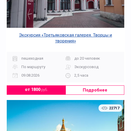
Экскурсия «Третьяковская галерея. Творцы и
творения»
пешеходная
до 20 человек
По маршруту
Экскурсовод
09.08.2026
2,5 часа
Подробнее
от 1800
руб.
22717