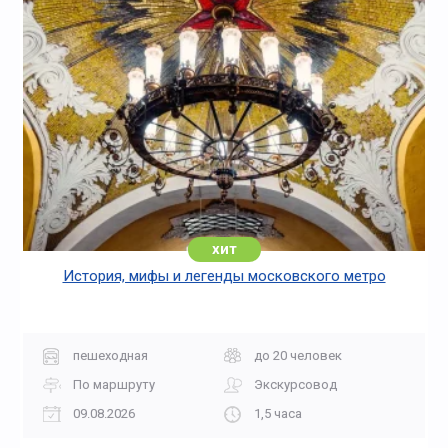
хит
История, мифы и легенды московского метро
пешеходная
до 20 человек
По маршруту
Экскурсовод
09.08.2026
1,5 часа