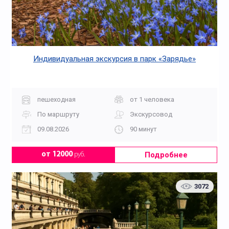
Индивидуальная экскурсия в парк «Зарядье»
пешеходная
от 1 человека
По маршруту
Экскурсовод
09.08.2026
90 минут
Подробнее
от 12000
руб.
3072