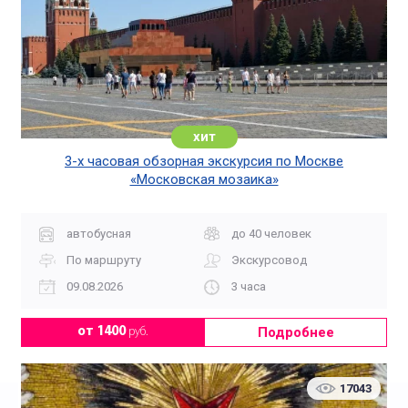
хит
3-х часовая обзорная экскурсия по Москве
«Московская мозаика»
автобусная
до 40 человек
По маршруту
Экскурсовод
09.08.2026
3 часа
Подробнее
от 1400
руб.
17043