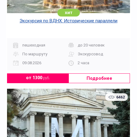
хит
Экскурсия по ВДНХ: Исторические параллели
пешеходная
до 20 человек
По маршруту
Экскурсовод
09.08.2026
2 часа
Подробнее
от 1300
руб.
6462