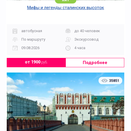
Мифы и легенды сталинских высоток
автобусная
до 40 человек
По маршруту
Экскурсовод
09.08.2026
4 часа
Подробнее
от 1900
руб.
35851