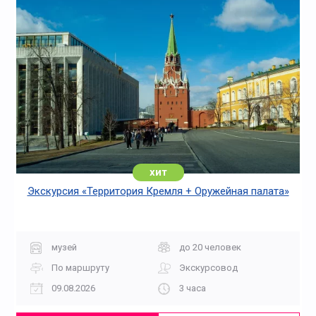
хит
Экскурсия «Территория Кремля + Оружейная палата»
музей
до 20 человек
По маршруту
Экскурсовод
09.08.2026
3 часа