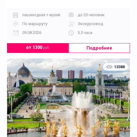
пешеходная + музей
до 20 человек
По маршруту
Экскурсовод
09.08.2026
3,5 часа
Подробнее
от 1300
руб.
13388