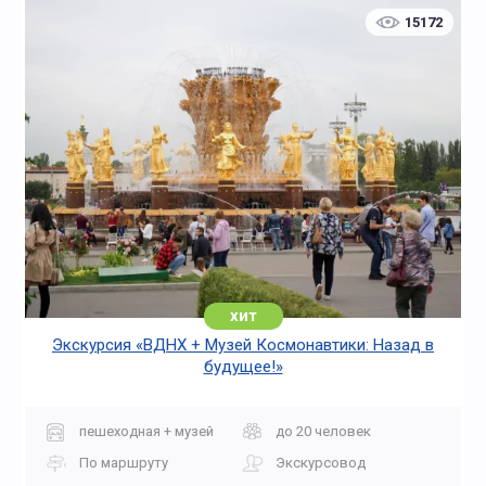
15172
хит
Экскурсия «ВДНХ + Музей Космонавтики: Назад в
будущее!»
пешеходная + музей
до 20 человек
По маршруту
Экскурсовод