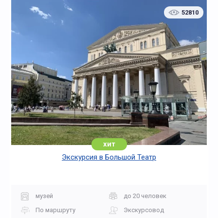
52810
хит
Экскурсия в Большой Театр
музей
до 20 человек
По маршруту
Экскурсовод