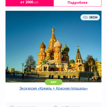
Подробнее
от 2000
руб.
28234
хит
Экскурсия «Кремль + Красная площадь»