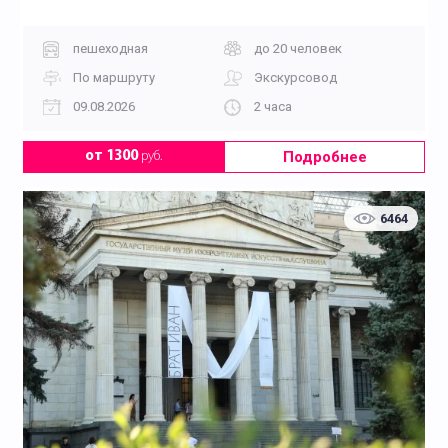
пешеходная
до 20 человек
По маршруту
Экскурсовод
09.08.2026
2 часа
Подробнее
от 1300
руб.
6464