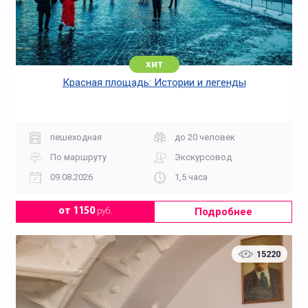
хит
Красная площадь: Истории и легенды
пешеходная
до 20 человек
По маршруту
Экскурсовод
09.08.2026
1,5 часа
Подробнее
от 1150
руб.
15220