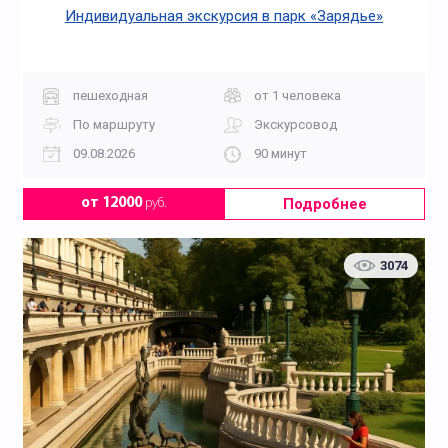
Индивидуальная экскурсия в парк «Зарядье»
пешеходная
от 1 человека
По маршруту
Экскурсовод
09.08.2026
90 минут
Подробнее
от 12000
руб.
3074