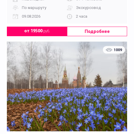
По маршруту
Экскурсовод
09.08.2026
2 часа
Подробнее
от 19500
руб.
1009