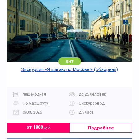
хит
Экскурсия «Я шагаю по Москве!» (обзорная)
пешеходная
до 25 человек
По маршруту
Экскурсовод
09.08.2026
2,5 часа
Подробнее
от 1800
руб.