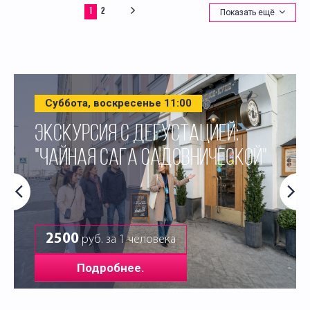
1
2
Показать ещё
Суббота, воскресенье 11:00
ЭКСКУРСИЯ С ДЕГУСТАЦИЕЙ:
"ЧАЙНАЯ САГА САДОВНИЧЕСКОЙ"
2500
руб. за 1 человека
Подробнее.