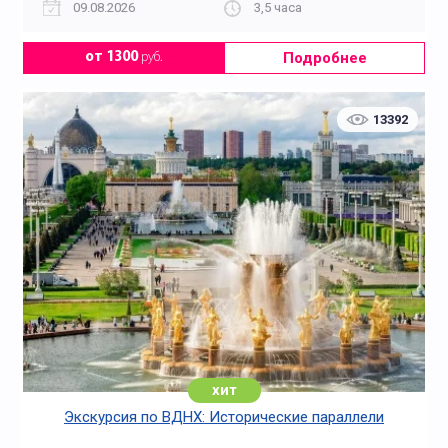
09.08.2026
3,5 часа
Подробнее
от 1300
руб.
13392
хит
Экскурсия по ВДНХ: Исторические параллели