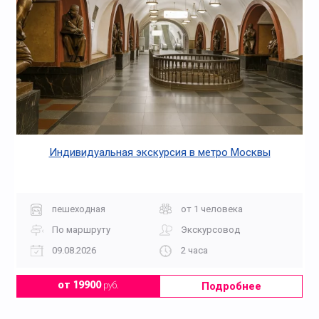
Индивидуальная экскурсия в метро Москвы
пешеходная
от 1 человека
По маршруту
Экскурсовод
09.08.2026
2 часа
Подробнее
от 19900
руб.