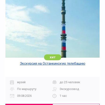
хит
Экскурсия на Останкинскую телебашню
музей
до 25 человек
По маршруту
Экскурсовод
09.08.2026
1 час