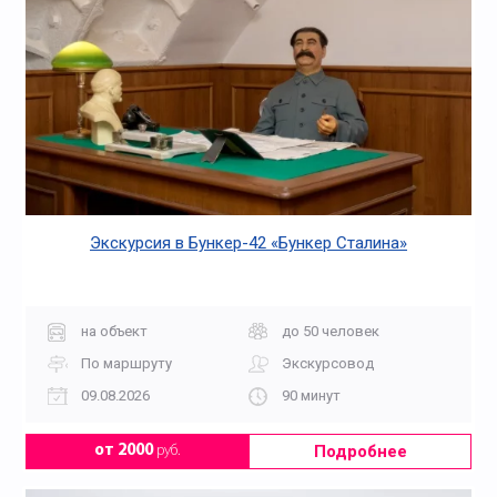
Экскурсия в Бункер-42 «Бункер Сталина»
на объект
до 50 человек
По маршруту
Экскурсовод
09.08.2026
90 минут
Подробнее
от 2000
руб.