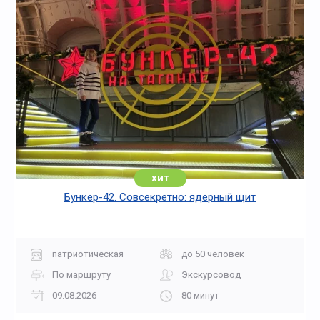
хит
Бункер-42. Совсекретно: ядерный щит
патриотическая
до 50 человек
По маршруту
Экскурсовод
09.08.2026
80 минут