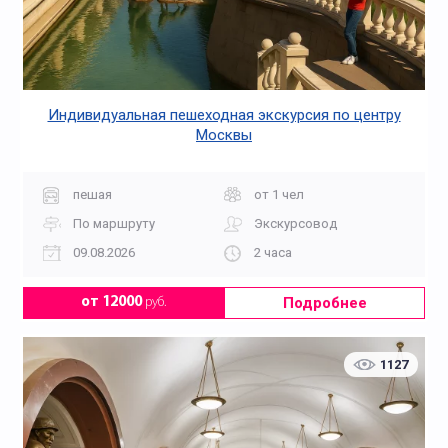
Индивидуальная пешеходная экскурсия по центру
Москвы
пешая
от 1 чел
По маршруту
Экскурсовод
09.08.2026
2 часа
Подробнее
от 12000
руб.
1127