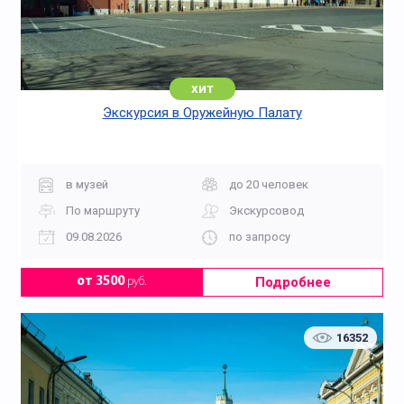
хит
Экскурсия в Оружейную Палату
в музей
до 20 человек
По маршруту
Экскурсовод
09.08.2026
по запросу
Подробнее
от 3500
руб.
16352