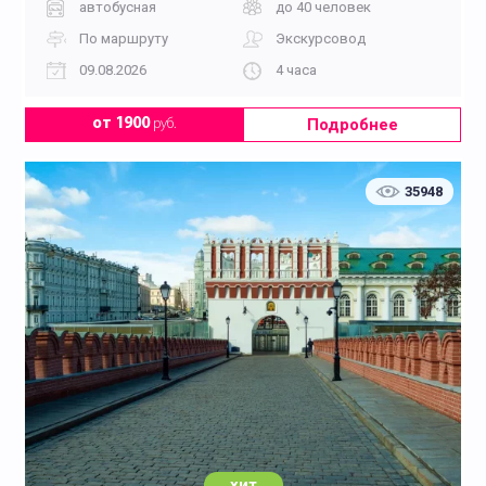
автобусная
до 40 человек
По маршруту
Экскурсовод
09.08.2026
4 часа
Подробнее
от 1900
руб.
35948
хит