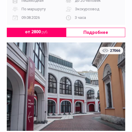
пешеходная
до 20 человек
По маршруту
Экскурсовод
09.08.2026
3 часа
Подробнее
от 2800
руб.
27066