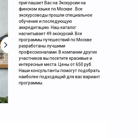
приглашает Вас на Экскурсии на
Ежедневно
финском языке по Москве . Все
экскурсоводы прошли специальное
ОБЗОРНАЯ ЭКСКУРСИЯ «9 ЛИЦ
обучение и последующую
аккредитацию. Наш каталог
НАСТОЯЩЕЙ МОСКВЫ»
насчитывает 49 экскурсий. Все
программы путешествий по Москве
разработаны лучшими
профессионалами. В компании других
участников вы посетите красивые и
интересные места. Цены от 650 руб.
Наши консультанты помогут подобрать
наиболее подходящий для вас вариант
2000
руб. за 1 человека
программы.
Подробнее.