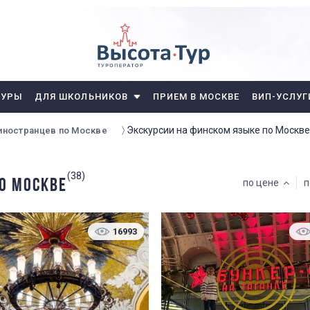
ТУРЫ
ДЛЯ ШКОЛЬНИКОВ
ПРИЕМ В МОСКВЕ
ВИП-УСЛУГ
Экскурсии на финском языке по Москве
 иностранцев по Москве
(38)
О МОСКВЕ
по цене
п
16993