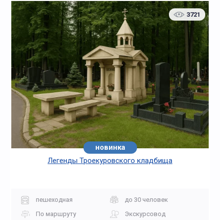
3721
новинка
Легенды Троекуровского кладбища
пешеходная
до 30 человек
По маршруту
Экскурсовод