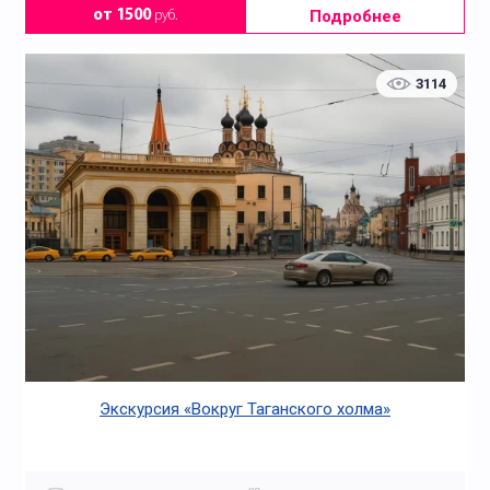
Подробнее
от 1500
руб.
3114
Экскурсия «Вокруг Таганского холма»