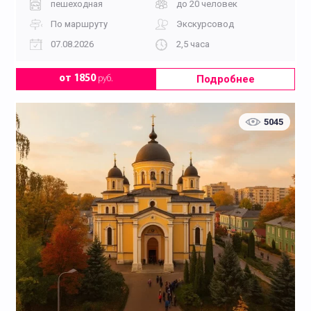
пешеходная
до 20 человек
По маршруту
Экскурсовод
07.08.2026
2,5 часа
Подробнее
от 1850
руб.
5045