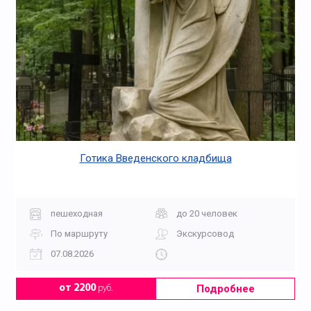
Готика Введенского кладбища
пешеходная
до 20 человек
По маршруту
Экскурсовод
07.08.2026
Подробнее
от 2200
руб.