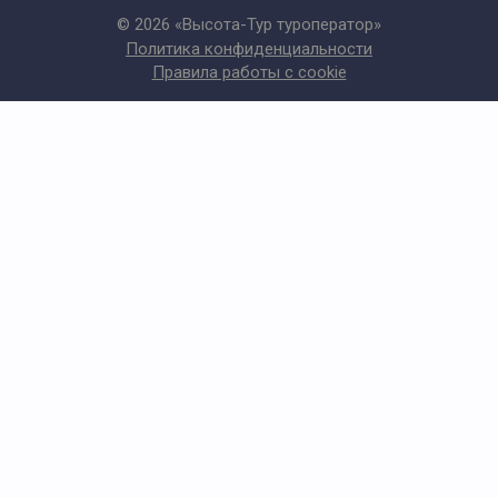
© 2026 «Высота-Тур туроператор»
Политика конфиденциальности
Правила работы с cookie