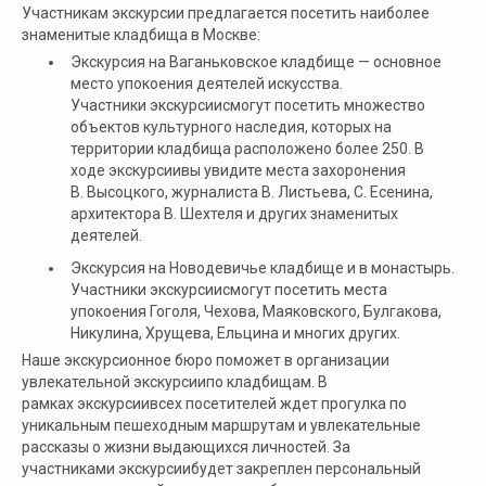
Участникам экскурсии предлагается посетить наиболее
знаменитые кладбища в Москве:
Экскурсия на Ваганьковское кладбище — основное
место упокоения деятелей искусства.
Участники экскурсиисмогут посетить множество
объектов культурного наследия, которых на
территории кладбища расположено более 250. В
ходе экскурсиивы увидите места захоронения
В. Высоцкого, журналиста В. Листьева, С. Есенина,
архитектора В. Шехтеля и других знаменитых
деятелей.
Экскурсия на Новодевичье кладбище и в монастырь.
Участники экскурсиисмогут посетить места
упокоения Гоголя, Чехова, Маяковского, Булгакова,
Никулина, Хрущева, Ельцина и многих других.
Наше экскурсионное бюро поможет в организации
увлекательной экскурсиипо кладбищам. В
рамках экскурсиивсех посетителей ждет прогулка по
уникальным пешеходным маршрутам и увлекательные
рассказы о жизни выдающихся личностей. За
участниками экскурсиибудет закреплен персональный