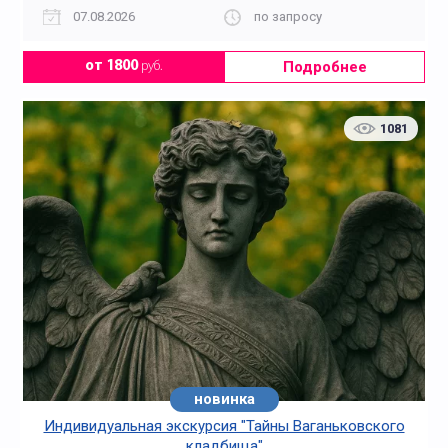
07.08.2026
по запросу
Подробнее
от 1800
руб.
1081
новинка
Индивидуальная экскурсия "Тайны Ваганьковского
кладбища"