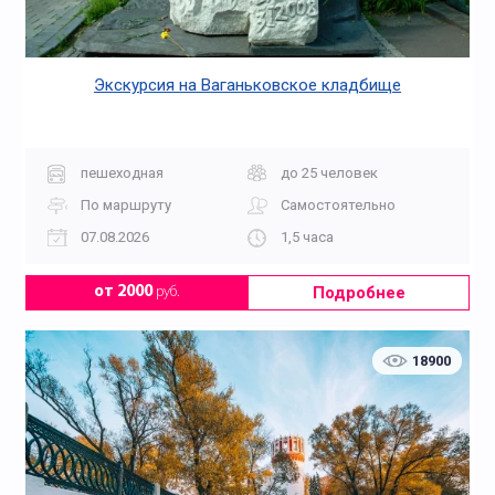
Экскурсия на Ваганьковское кладбище
пешеходная
до 25 человек
По маршруту
Самостоятельно
07.08.2026
1,5 часа
Подробнее
от 2000
руб.
18900