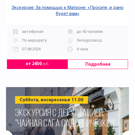
Экскурсия: За помощью к Матроне: «Просите, и дано
будет вам»
автобусная
до 40 человек
По маршруту
Экскурсовод
07.08.2026
4 часа
Подробнее
от 2450
руб.
Суббота, воскресенье 11:00
ЭКСКУРСИЯ С ДЕГУСТАЦИЕЙ:
"ЧАЙНАЯ САГА САДОВНИЧЕСКОЙ"