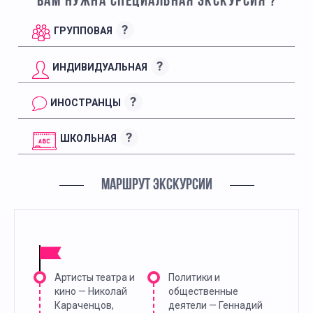
ВАМ НУЖНА СПЕЦИАЛЬНАЯ ЭКСКУРСИЯ ?
?
ГРУППОВАЯ
?
ИНДИВИДУАЛЬНАЯ
?
ИНОСТРАНЦЫ
?
ШКОЛЬНАЯ
МАРШРУТ ЭКСКУРСИИ
Артисты театра и
Политики и
кино — Николай
общественные
Караченцов,
деятели — Геннадий