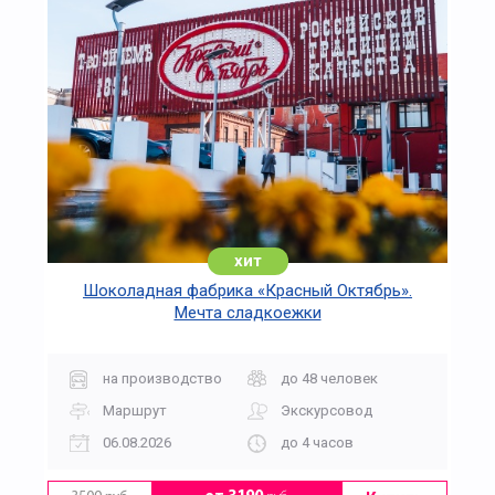
хит
Шоколадная фабрика «Красный Октябрь».
Мечта сладкоежки
на производство
до 48 человек
Маршрут
Экскурсовод
06.08.2026
до 4 часов