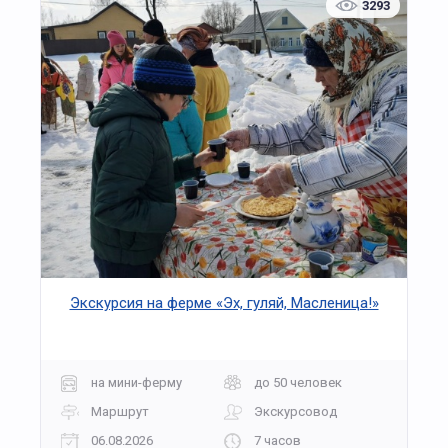
3293
Экскурсия на ферме «Эх, гуляй, Масленица!»
на мини-ферму
до 50 человек
Маршрут
Экскурсовод
06.08.2026
7 часов