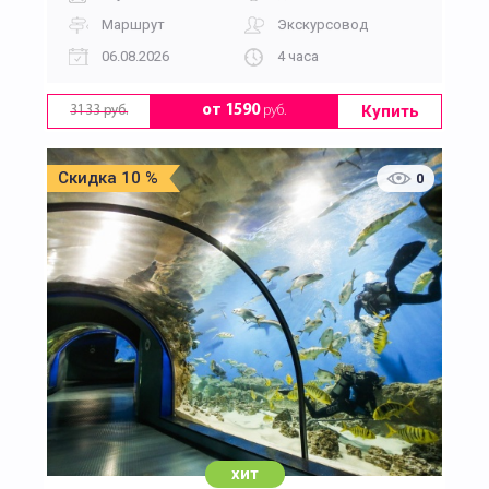
Маршрут
Экскурсовод
06.08.2026
4 часа
Купить
от 1590
руб.
3133 руб.
Скидка 10 %
0
хит