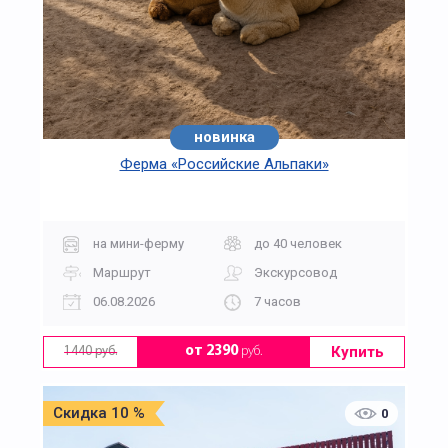
новинка
Ферма «Российские Альпаки»
на мини-ферму
до 40 человек
Маршрут
Экскурсовод
06.08.2026
7 часов
Купить
от 2390
руб.
1440 руб.
Скидка 10 %
0