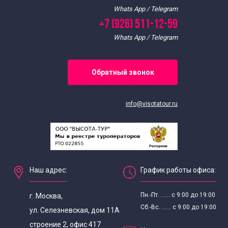
Whats App / Telegram
+7 (926) 511-12-59
Whats App / Telegram
Обратный звонок
info@visotatour.ru
Наш адрес:
График работы офиса:
Пн.-Пт. ...... с 9:00 до 19:00
г. Москва,
Сб.-Вс. ...... с 9:00 до 19:00
ул. Селезневская, дом 11А
строение 2, офис 417