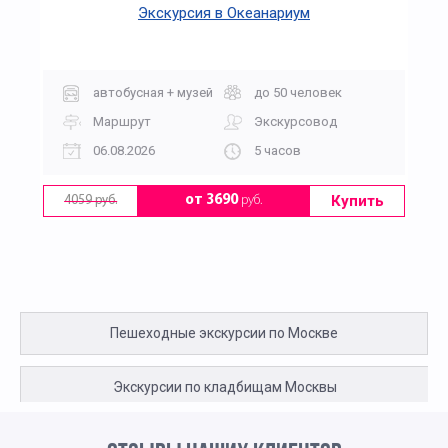
Экскурсия в Океанариум
автобусная + музей
до 50 человек
Маршрут
Экскурсовод
06.08.2026
5 часов
Купить
от 3690
руб.
4059 руб.
Пешеходные экскурсии по Москве
Экскурсии по кладбищам Москвы