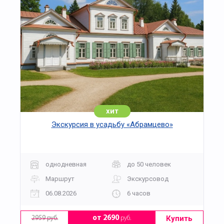
хит
Экскурсия в усадьбу «Абрамцево»
однодневная
до 50 человек
Маршрут
Экскурсовод
06.08.2026
6 часов
Купить
от 2690
руб.
2959 руб.