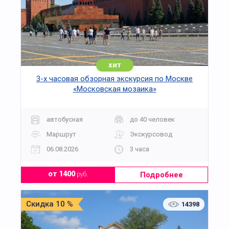
хит
3-х часовая обзорная экскурсия по Москве
«Московская мозаика»
автобусная
до 40 человек
Маршрут
Экскурсовод
06.08.2026
3 часа
Подробнее
от 1400
руб.
Скидка 10 %
14398