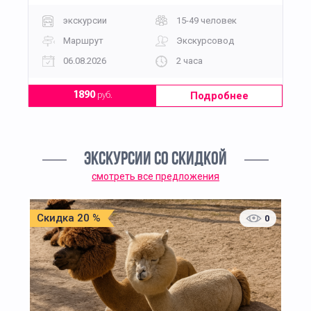
экскурсии
15-49 человек
Маршрут
Экскурсовод
06.08.2026
2 часа
Подробнее
1890
руб.
ЭКСКУРСИИ СО СКИДКОЙ
смотреть все предложения
Скидка 20 %
0