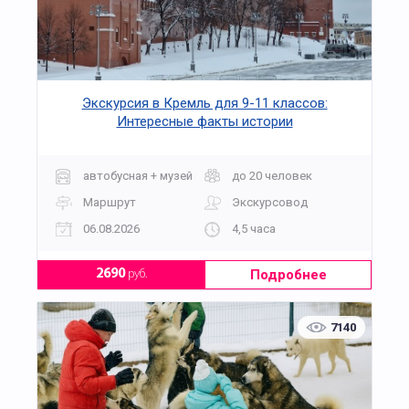
Экскурсия в Кремль для 9-11 классов:
Интересные факты истории
автобусная + музей
до 20 человек
Маршрут
Экскурсовод
06.08.2026
4,5 часа
Подробнее
2690
руб.
7140