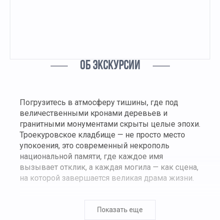
ОБ ЭКСКУРСИИ
Погрузитесь в атмосферу тишины, где под
величественными кронами деревьев и
гранитными монументами скрыты целые эпохи.
Троекуровское кладбище — не просто место
упокоения, это современный некрополь
национальной памяти, где каждое имя
вызывает отклик, а каждая могила — как сцена,
на которой завершается великая драма жизни.
Здесь — целая аллея звезд. Люди, которых мы
знали, любили, с которыми росли, жили и
Показать еще