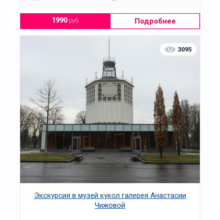
Подробнее
1990
руб.
3095
Экскурсия в музей кукол галерея Анастасии
Чижовой