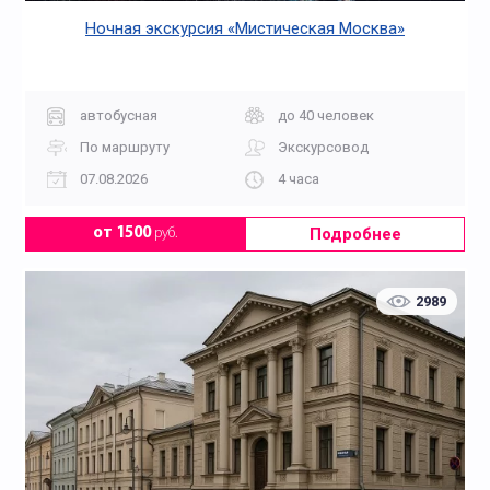
Ночная экскурсия «Мистическая Москва»
автобусная
до 40 человек
По маршруту
Экскурсовод
07.08.2026
4 часа
Подробнее
от 1500
руб.
2989