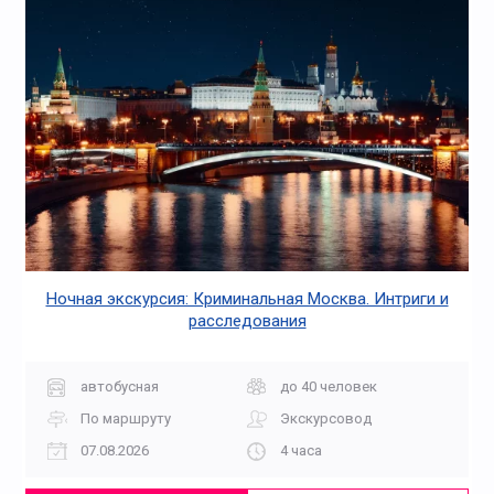
Ночная экскурсия: Криминальная Москва. Интриги и
расследования
автобусная
до 40 человек
По маршруту
Экскурсовод
07.08.2026
4 часа