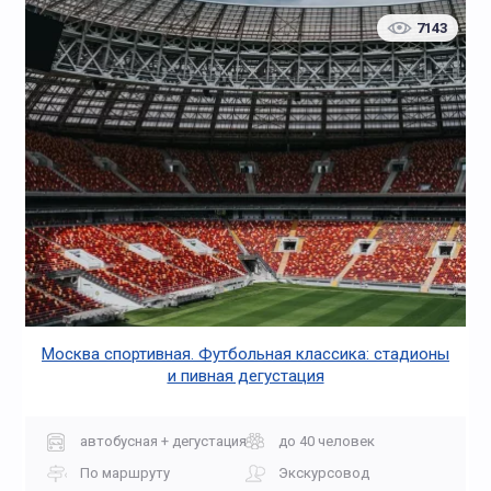
7143
Москва спортивная. Футбольная классика: стадионы
и пивная дегустация
автобусная + дегустация
до 40 человек
По маршруту
Экскурсовод