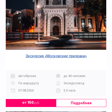
Экскурсия «Московские призраки»
автобусная
до 40 человек
По маршруту
Экскурсовод
07.08.2026
3,5 часа
Подробнее
от 950
руб.