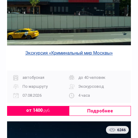
Экскурсия «Криминальный мир Москвы»
автобусная
до 40 человек
По маршруту
Экскурсовод
07.08.2026
4 часа
Подробнее
от 1400
руб.
6246