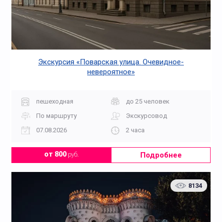
Экскурсия «Поварская улица. Очевидное-
невероятное»
пешеходная
до 25 человек
По маршруту
Экскурсовод
07.08.2026
2 часа
Подробнее
от 800
руб.
8134