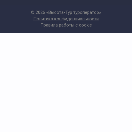
© 2026 «Высота-Тур туроператор»
Политика конфиденциальности
Правила работы с cookie