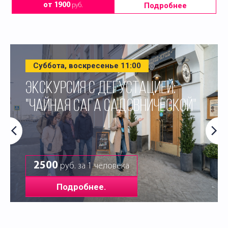
Подробнее
от 1900
руб.
Суббота, воскресенье 11:00
ЭКСКУРСИЯ С ДЕГУСТАЦИЕЙ:
"ЧАЙНАЯ САГА САДОВНИЧЕСКОЙ"
2500
руб. за 1 человека
Подробнее.