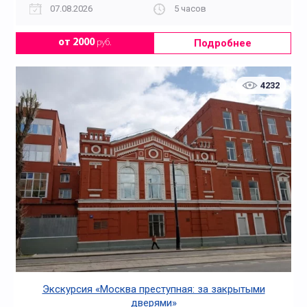
07.08.2026
5 часов
Подробнее
от 2000
руб.
4232
Экскурсия «Москва преступная: за закрытыми
дверями»