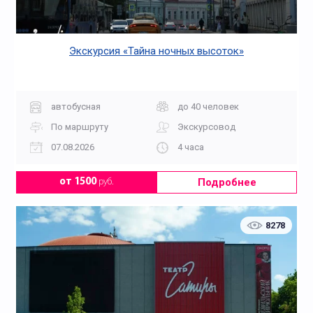
Экскурсия «Тайна ночных высоток»
автобусная
до 40 человек
По маршруту
Экскурсовод
07.08.2026
4 часа
Подробнее
от 1500
руб.
8278