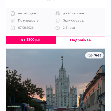
пешеходная
до 20 человек
По маршруту
Экскурсовод
07.08.2026
2,5 часа
Подробнее
от 1800
руб.
7635