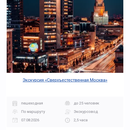
Экскурсия «Сверхъестественная Москва»
пешеходная
до 25 человек
По маршруту
Экскурсовод
07.08.2026
2,5 часа