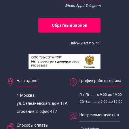
Whats App / Telegram
Обратный звонок
info@visotatour.ru
Наш адрес:
График работы офиса:
Пн.-Пт. ...... с 9:00 до 19:00
г. Москва,
Сб.-Вс. ...... с 9:00 до 19:00
ул. Селезневская, дом 11А
строение 2, офис 417
Нас рекомендуют на:
Способы оплаты