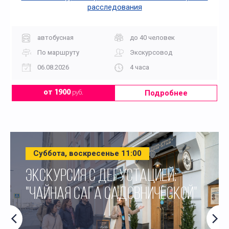
расследования
автобусная
до 40 человек
По маршруту
Экскурсовод
06.08.2026
4 часа
Подробнее
от 1900
руб.
Суббота, воскресенье 11:00
ЭКСКУРСИЯ С ДЕГУСТАЦИЕЙ:
"ЧАЙНАЯ САГА САДОВНИЧЕСКОЙ"