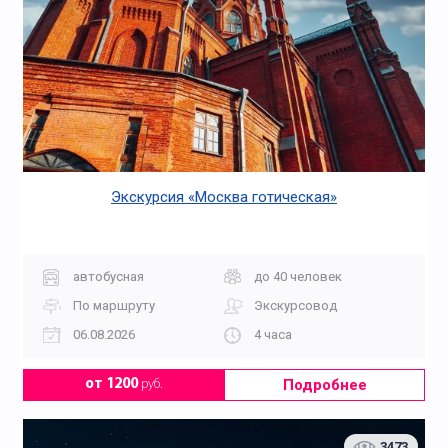
Экскурсия «Москва готическая»
автобусная
до 40 человек
По маршруту
Экскурсовод
06.08.2026
4 часа
Подробнее
от 1200
руб.
3473