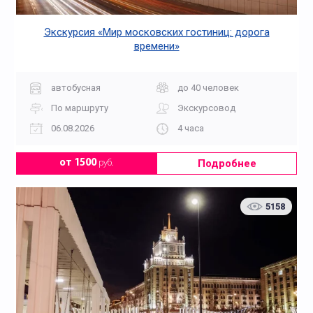
Экскурсия «Мир московских гостиниц: дорога
времени»
автобусная
до 40 человек
По маршруту
Экскурсовод
06.08.2026
4 часа
Подробнее
от 1500
руб.
5158