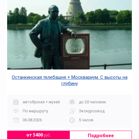
Останкинская телебашня + Москвариум. С высоты на
глубину
автобусная + музей
до 20 человек
По маршруту
Экскурсовод
06.08.2026
5 часов
Подробнее
от 5400
руб.