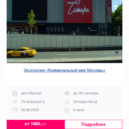
Экскурсия «Криминальный мир Москвы»
автобусная
до 40 человек
По маршруту
Экскурсовод
06.08.2026
4 часа
Подробнее
от 1400
руб.