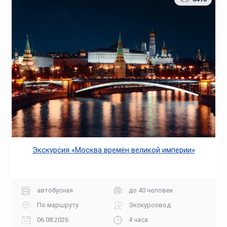
Экскурсия «Москва времён великой империи»
автобусная
до 40 человек
По маршруту
Экскурсовод
06.08.2026
4 часа