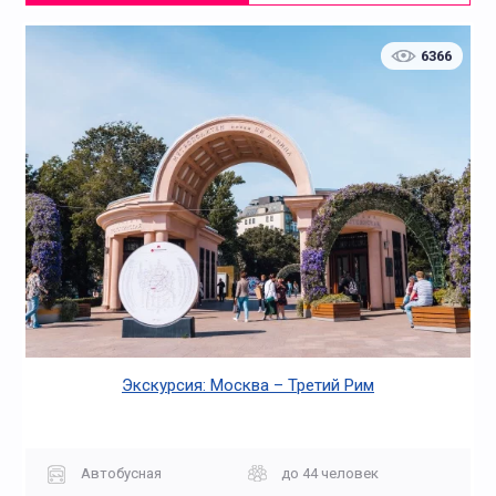
6366
Экскурсия: Москва – Третий Рим
Автобусная
до 44 человек