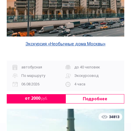
Экскурсия «Необычные дома Москвы»
автобусная
до 40 человек
По маршруту
Экскурсовод
06.08.2026
4 часа
Подробнее
от 2000
руб.
34813