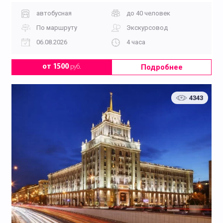
автобусная
до 40 человек
По маршруту
Экскурсовод
06.08.2026
4 часа
Подробнее
от 1500
руб.
4343