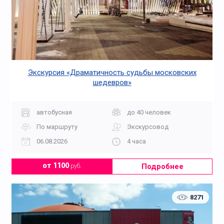
Экскурсия «Драматичность судьбы московских
шедевров»
автобусная
до 40 человек
По маршруту
Экскурсовод
06.08.2026
4 часа
Подробнее
от 1100
руб.
8271