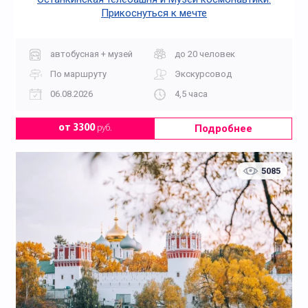
Прикоснуться к мечте
автобусная + музей
до 20 человек
По маршруту
Экскурсовод
06.08.2026
4,5 часа
Подробнее
от 3300
руб.
5085