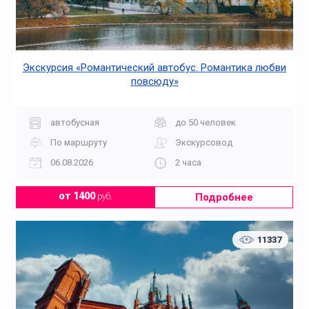
Экскурсия «Романтический автобус. Романтика любви
повсюду»
автобусная
до 50 человек
По маршруту
Экскурсовод
06.08.2026
2 часа
Подробнее
от 1400
руб.
11337