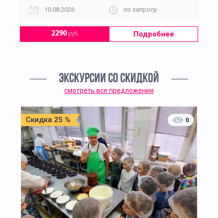
10.08.2026
по запросу
Подробнее
2290
руб.
ЭКСКУРСИИ СО СКИДКОЙ
смотреть все предложения
Скидка 25 %
0