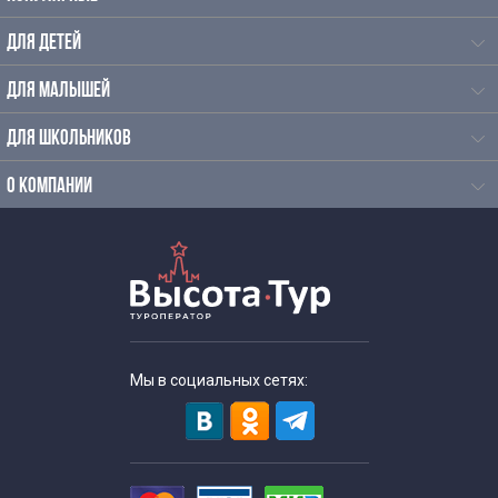
Экскурсии для старшеклассников
ДЛЯ ДЕТЕЙ
Тематические экскурсии для школьников
ДЛЯ МАЛЫШЕЙ
Экскурсии выходного дня для школьников
ДЛЯ ШКОЛЬНИКОВ
Выездные экскурсии для школьников
О КОМПАНИИ
С мастер классом
Интересные
Экскурсии для школьников
Мы в социальных сетях:
Экскурсии для школьников 8 класса