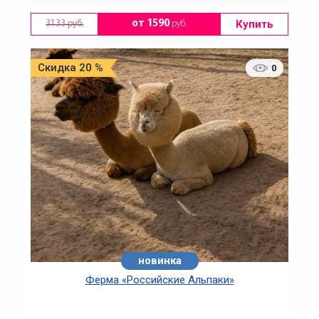
Купить
от 1590
руб.
3133 руб.
Скидка 20 %
0
новинка
Ферма «Российские Альпаки»