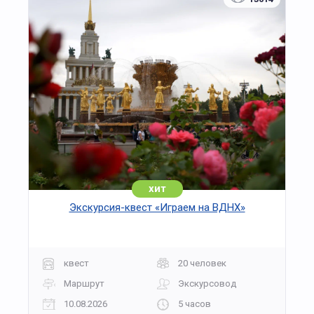
хит
Экскурсия-квест «Играем на ВДНХ»
квест
20 человек
Маршрут
Экскурсовод
10.08.2026
5 часов