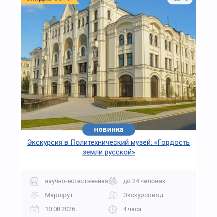
новинка
Экскурсия в Политехнический музей: «Гордость
земли русской»
научно-естественная
до 24 человек
Маршрут
Экскурсовод
10.08.2026
4 часа