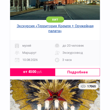
этому ремеслу прежде всего для себя.
Детям необходимо будет одеть удобную обувь,
и фартуки. Все необходимые материалы и
инструменты мы предоставим.
хит
Экскурсия «Территория Кремля + Оружейная
палата»
музей
до 20 человек
Маршрут
Экскурсовод
10.08.2026
3 часа
Подробнее
от 4500
руб.
17065