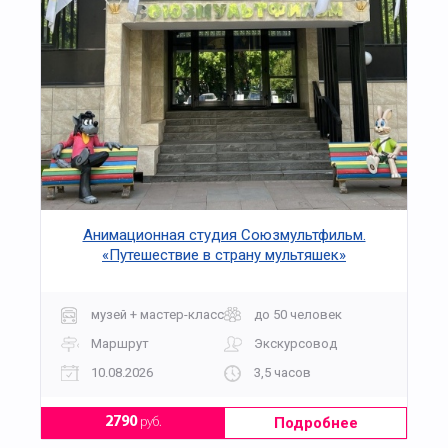
Анимационная студия Союзмультфильм.
«Путешествие в страну мультяшек»
музей + мастер-класс
до 50 человек
Маршрут
Экскурсовод
10.08.2026
3,5 часов
Подробнее
2790
руб.