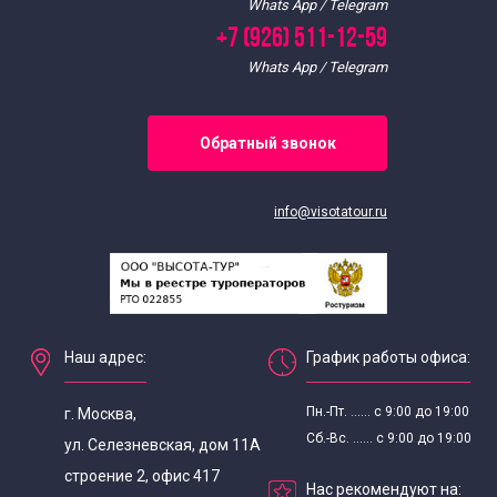
Whats App / Telegram
+7 (926) 511-12-59
Whats App / Telegram
Обратный звонок
info@visotatour.ru
Наш адрес:
График работы офиса:
Пн.-Пт. ...... с 9:00 до 19:00
г. Москва,
Сб.-Вс. ...... с 9:00 до 19:00
ул. Селезневская, дом 11А
строение 2, офис 417
Нас рекомендуют на: