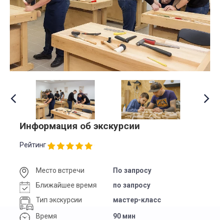
Информация об экскурсии
Рейтинг
Место встречи
По запросу
Ближайшее время
по запросу
Тип экскурсии
мастер-класс
Время
90 мин