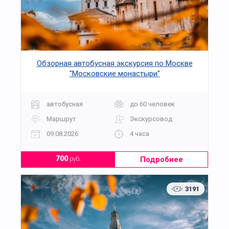
Обзорная автобусная экскурсия по Москве
"Московские монастыри"
автобусная
до 60 человек
Маршрут
Экскурсовод
09.08.2026
4 часа
Подробнее
700
руб.
3191