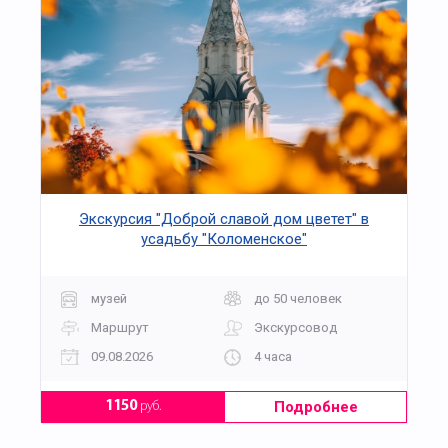
Экскурсия "Доброй славой дом цветет" в
усадьбу "Коломенское"
музей
до 50 человек
Маршрут
Экскурсовод
09.08.2026
4 часа
Подробнее
1150
руб.