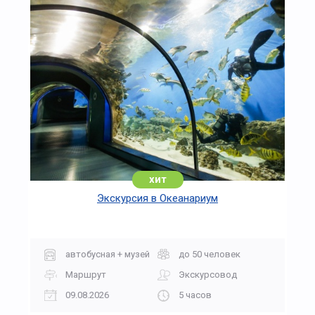
хит
Экскурсия в Океанариум
автобусная + музей
до 50 человек
Маршрут
Экскурсовод
09.08.2026
5 часов