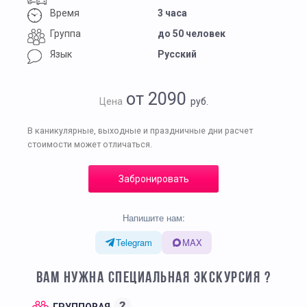
Время
3 часа
Группа
до 50 человек
Язык
Русский
от 2090
Цена
руб.
В каникулярные, выходные и праздничные дни расчет
стоимости может отличаться.
Забронировать
Напишите нам:
Telegram
MAX
ВАМ НУЖНА СПЕЦИАЛЬНАЯ ЭКСКУРСИЯ ?
?
ГРУППОВАЯ