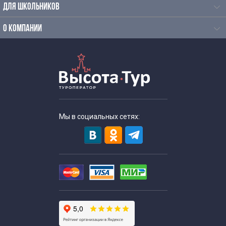
Однодневные экскурсии для школьников
ДЛЯ ШКОЛЬНИКОВ
Осенние экскурсии для школьников
О КОМПАНИИ
Экскурсии для школьников по истории
Познавательные экскурсии для школьников
Экскурсии для школьников средних классов
Мы в социальных сетях:
Экскурсии для старшеклассников
Тематические экскурсии для школьников
Весенние экскурсии для школьников
Экскурсии выходного дня для школьников