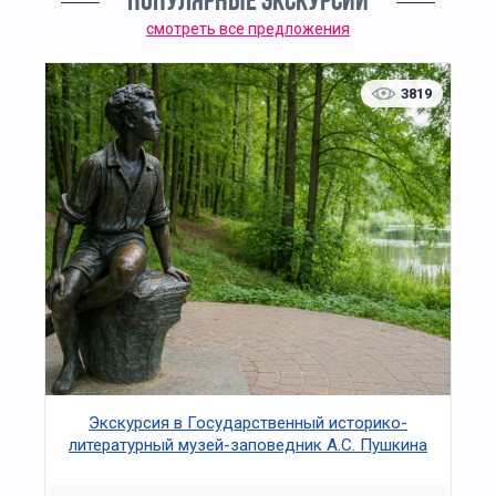
ПОПУЛЯРНЫЕ ЭКСКУРСИИ
смотреть все предложения
3819
Экскурсия в Государственный историко-
литературный музей-заповедник А.С. Пушкина
"Захарово - Вяземы: Великий поэт на родной
земле"