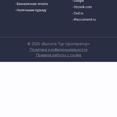
- Google
- Безналичная оплата
- Otzovik.com
- Наличными курьеру
- Osd.ru
- iReccomend.ru
© 2026 «Высота-Тур туроператор»
Политика конфиденциальности
Правила работы с cookie