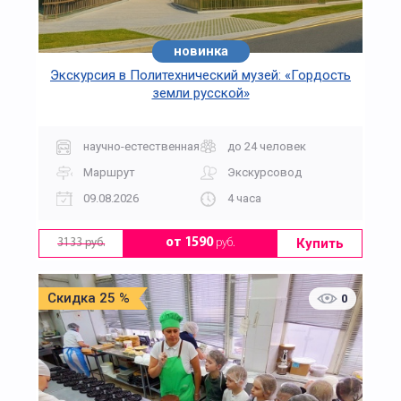
новинка
Экскурсия в Политехнический музей: «Гордость
земли русской»
научно-естественная
до 24 человек
Маршрут
Экскурсовод
09.08.2026
4 часа
Купить
от 1590
руб.
3133 руб.
Скидка 25 %
0