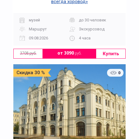
всегда хоровод»
музей
до 30 человек
Маршрут
Экскурсовод
09.08.2026
4 часа
Купить
от 3090
руб.
3708 руб.
Скидка 30 %
0