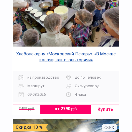
Хлебопекарня «Московский Пекарь»: «В Москве
калачи, как огонь горячи»
на производство
до 45 человек
Маршрут
Экскурсовод
09.08.2026
4 часа
Купить
от 2790
руб.
3488 руб.
Скидка 10 %
0