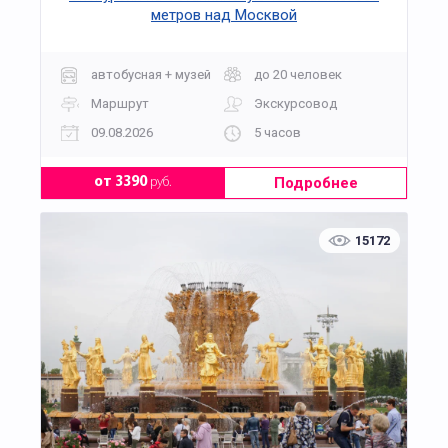
метров над Москвой
автобусная + музей
до 20 человек
Маршрут
Экскурсовод
09.08.2026
5 часов
Подробнее
от 3390
руб.
15172