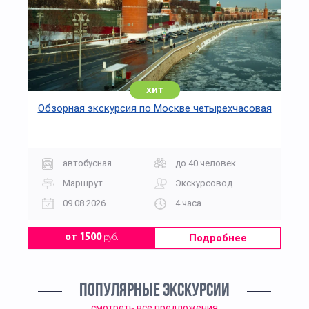
хит
Обзорная экскурсия по Москве четырехчасовая
автобусная
до 40 человек
Маршрут
Экскурсовод
09.08.2026
4 часа
Подробнее
от 1500
руб.
ПОПУЛЯРНЫЕ ЭКСКУРСИИ
смотреть все предложения