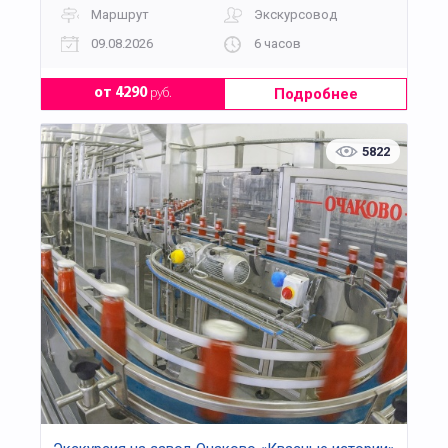
Маршрут
Экскурсовод
09.08.2026
6 часов
Подробнее
от 4290
руб.
5822