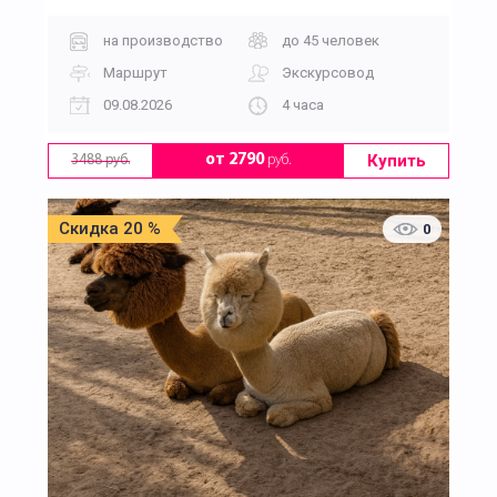
на производство
до 45 человек
Маршрут
Экскурсовод
09.08.2026
4 часа
Купить
от 2790
руб.
3488 руб.
Скидка 20 %
0