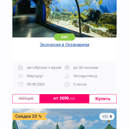
хит
Экскурсия в Океанариум
автобусная + музей
до 50 человек
Маршрут
Экскурсовод
09.08.2026
5 часов
Купить
от 3690
руб.
4059 руб.
Скидка 20 %
0