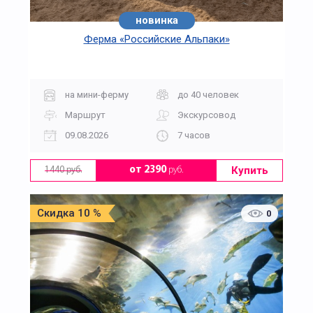
новинка
Ферма «Российские Альпаки»
на мини-ферму
до 40 человек
Маршрут
Экскурсовод
09.08.2026
7 часов
Купить
от 2390
руб.
1440 руб.
Скидка 10 %
0