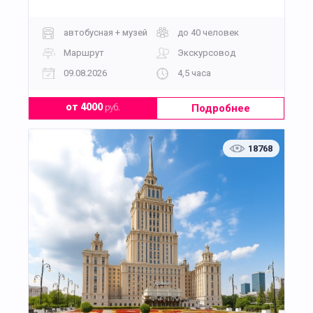
автобусная + музей
до 40 человек
Маршрут
Экскурсовод
09.08.2026
4,5 часа
Подробнее
от 4000
руб.
18768