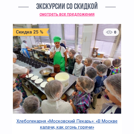
ЭКСКУРСИИ СО СКИДКОЙ
смотреть все предложения
Скидка 25 %
0
Хлебопекарня «Московский Пекарь»: «В Москве
калачи, как огонь горячи»