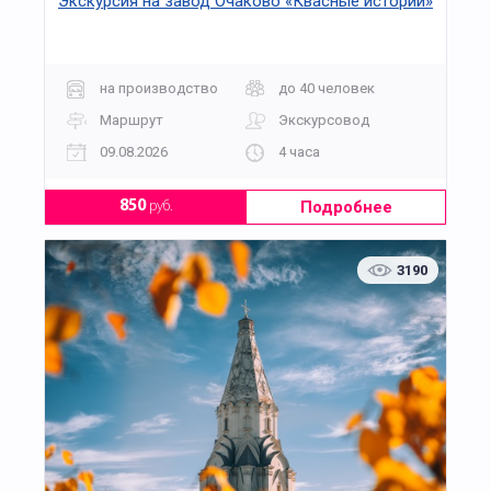
Экскурсия на завод Очаково «Квасные истории»
на производство
до 40 человек
Маршрут
Экскурсовод
09.08.2026
4 часа
Подробнее
850
руб.
3190