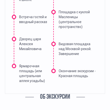
Площадка с куклой
Встреча гостей и
Масленицы
вводный рассказ
(центральное
пространство)
Дворец царя
Алексея
Видовая площадка
Михайловича
над Москвой-рекой.
Завершение
Ярмарочная
площадь (или
Окончание экскурсии -
центральная
Красная площадь
аллея усадьбы)
ОБ ЭКСКУРСИИ