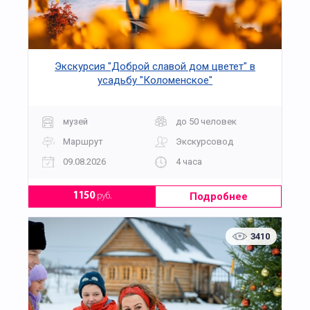
Экскурсия "Доброй славой дом цветет" в
усадьбу "Коломенское"
музей
до 50 человек
Маршрут
Экскурсовод
09.08.2026
4 часа
Подробнее
1150
руб.
3410