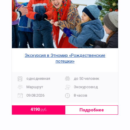
Экскурсия в Этномир «Рождественские
потешки»
однодневная
до 50 человек
Маршрут
Экскурсовод
09.08.2026
8 часов
Подробнее
4190
руб.