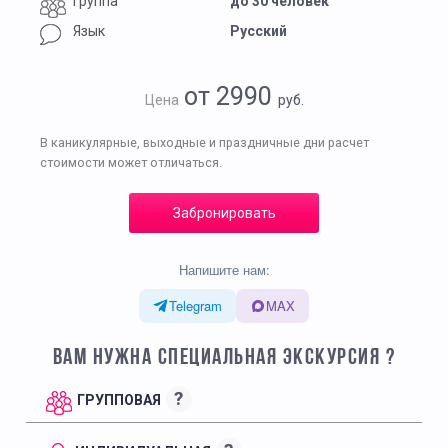
Группа
до 30 человек
Язык
Русский
от 2990
Цена
руб.
В каникулярные, выходные и праздничные дни расчет
стоимости может отличаться.
Забронировать
Напишите нам:
Telegram
MAX
ВАМ НУЖНА СПЕЦИАЛЬНАЯ ЭКСКУРСИЯ ?
?
ГРУППОВАЯ