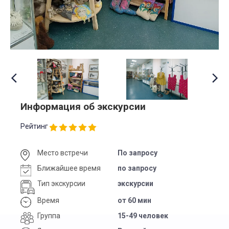
Информация об экскурсии
Рейтинг
Место встречи
По запросу
Ближайшее время
по запросу
Тип экскурсии
экскурсии
Время
от 60 мин
Группа
15-49 человек