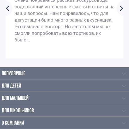
Очень понравился рассказ экскурсовода
содержащий интересные факты и ответы на
наши вопросы. Нам понравилось, что для
Познавательные экскурсии для школьников
дегустации было много разных вкусняшек.
Это вызвало восторг. Но за столом мы не
Экскурсии для школьников средних классов
смогли попробовать всех тортиков, их
было...
Экскурсии для старшеклассников
Тематические экскурсии для школьников
ПОПУЛЯРНЫЕ
Экскурсии выходного дня для школьников
ДЛЯ ДЕТЕЙ
Выездные экскурсии для школьников
ДЛЯ МАЛЫШЕЙ
Интересные
ДЛЯ ШКОЛЬНИКОВ
Экскурсии для школьников
О КОМПАНИИ