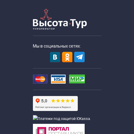
Экскурсии для школьников 8 класса
Мы в социальных сетях: