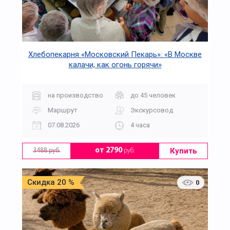
Хлебопекарня «Московский Пекарь»: «В Москве
калачи, как огонь горячи»
на производство
до 45 человек
Маршрут
Экскурсовод
07.08.2026
4 часа
Купить
от 2790
руб.
3488 руб.
Скидка 20 %
0