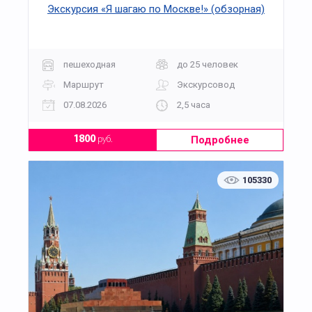
Экскурсия «Я шагаю по Москве!» (обзорная)
пешеходная
до 25 человек
Маршрут
Экскурсовод
07.08.2026
2,5 часа
Подробнее
1800
руб.
105330