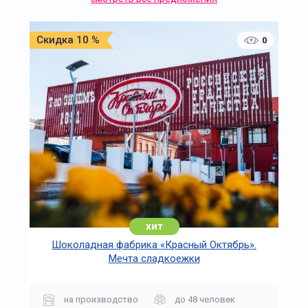
Скидка 10 %
0
хит
Шоколадная фабрика «Красный Октябрь».
Мечта сладкоежки
на производство
до 48 человек