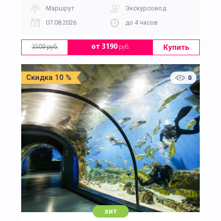
Маршрут
Экскурсовод
07.08.2026
до 4 часов
Купить
от 3190
руб.
3509 руб.
Скидка 10 %
0
хит