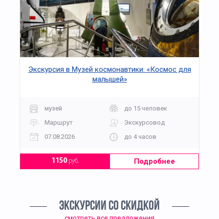
Экскурсия в Музей космонавтики: «Космос для
малышей»
музей
до 15 человек
Маршрут
Экскурсовод
07.08.2026
до 4 часов
Подробнее
1150
руб.
ЭКСКУРСИИ СО СКИДКОЙ
смотреть все предложения