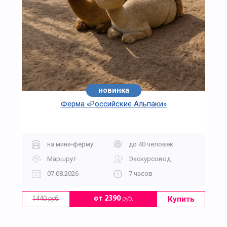
новинка
Ферма «Российские Альпаки»
на мини-ферму
до 40 человек
Маршрут
Экскурсовод
07.08.2026
7 часов
Купить
от 2390
руб.
1440 руб.