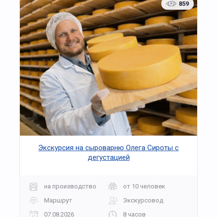
859
Экскурсия на сыроварню Олега Сироты с
дегустацией
на производство
от 10 человек
Маршрут
Экскурсовод
07.08.2026
8 часов