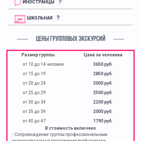
?
ИНОСТРАНЦЫ
?
ШКОЛЬНАЯ
ЦЕНЫ ГРУППОВЫХ ЭКСКУРСИЙ
Размер группы
Цена за человека
от 10 до 14 человек
3650 руб.
от 15 до 19
2850 руб.
от 20 до 24
3000 руб.
от 25 до 29
2500 руб.
от 30 до 34
2200 руб.
от 35 до 39
2000 руб.
от 40 до 47
1790 руб.
В стоимость включено
- Сопровождение группы профессиональным
экскурсоводом на протяжении всей поездки