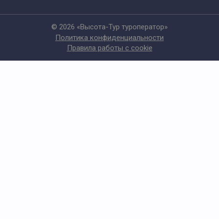
© 2026 «Высота-Тур туроператор»
Политика конфиденциальности
Правила работы с cookie