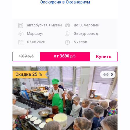
Экскурсия в Океанариум
автобусная + музей
до 50 человек
Маршрут
Экскурсовод
07.08.2026
5 часов
Купить
от 3690
руб.
4059 руб.
Скидка 25 %
0