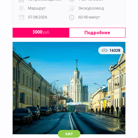
Маршрут
Экскурсовод
07.08.2026
60-90 минут
Подробнее
3000
руб.
16328
хит