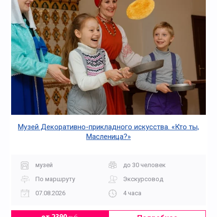
Музей Декоративно-прикладного искусства. «Кто ты,
Масленица?»
музей
до 30 человек
По маршруту
Экскурсовод
07.08.2026
4 часа