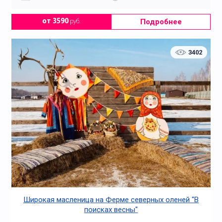
Подробнее
от 3590
руб.
3402
Широкая масленица на Ферме северных оленей "В
поисках весны"