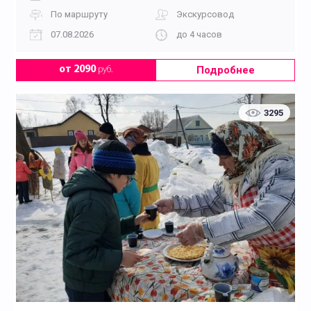
По маршруту
Экскурсовод
07.08.2026
до 4 часов
Подробнее
от 2090
руб.
3295