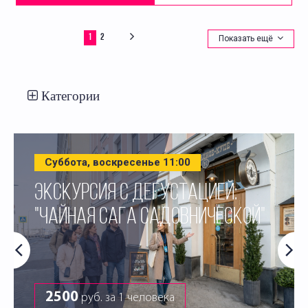
1
2
Показать ещё
Категории
Суббота, воскресенье 11:00
ЭКСКУРСИЯ С ДЕГУСТАЦИЕЙ:
"ЧАЙНАЯ САГА САДОВНИЧЕСКОЙ"
2500
руб. за 1 человека