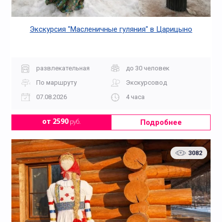
Экскурсия "Масленичные гуляния" в Царицыно
развлекательная
до 30 человек
По маршруту
Экскурсовод
07.08.2026
4 часа
Подробнее
от 2590
руб.
3082