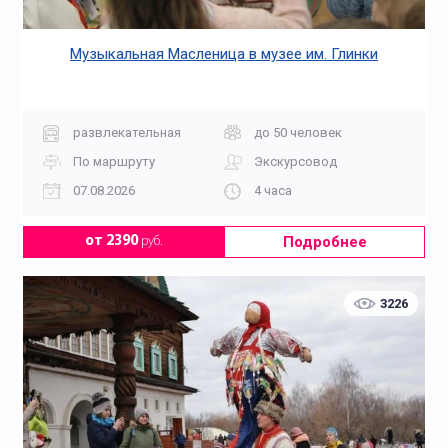
Музыкальная Масленица в музее им. Глинки
развлекательная
до 50 человек
По маршруту
Экскурсовод
07.08.2026
4 часа
Подробнее
от 2390
руб.
3226