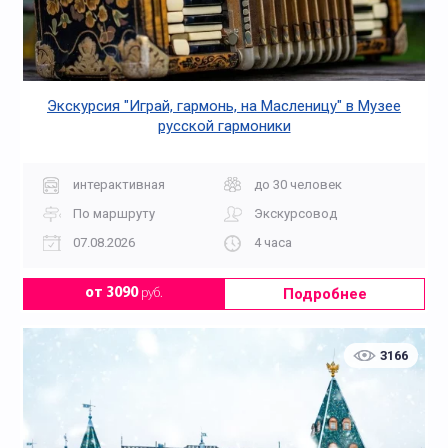
Экскурсия "Играй, гармонь, на Масленицу" в Музее
русской гармоники
интерактивная
до 30 человек
По маршруту
Экскурсовод
07.08.2026
4 часа
Подробнее
от 3090
руб.
3166