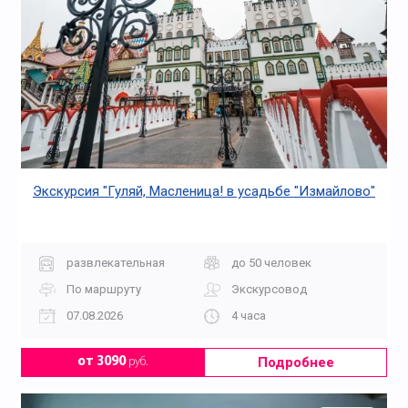
Экскурсия "Гуляй, Масленица! в усадьбе "Измайлово"
развлекательная
до 50 человек
По маршруту
Экскурсовод
07.08.2026
4 часа
Подробнее
от 3090
руб.