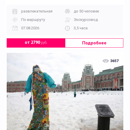
развлекательная
до 50 человек
По маршруту
Экскурсовод
07.08.2026
3,5 часа
Подробнее
от 2790
руб.
3657