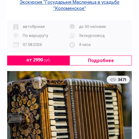
Экскурсия "Государыня Масленица в усадьбе
"Коломенское"
автобусная
до 30 человек
По маршруту
Экскурсовод
07.08.2026
4 часа
Подробнее
от 2990
руб.
3471