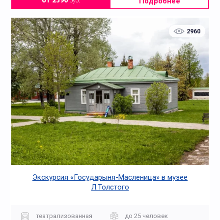
Подробнее
от 2390
руб.
2960
Экскурсия «Государыня-Масленица» в музее
Л.Толстого
театрализованная
до 25 человек