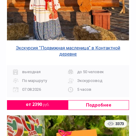
Экскурсия "Подвижная масленица" в Контактной
деревне
выездная
до 50 человек
По маршруту
Экскурсовод
07.08.2026
5 часов
Подробнее
от 2390
руб.
3373