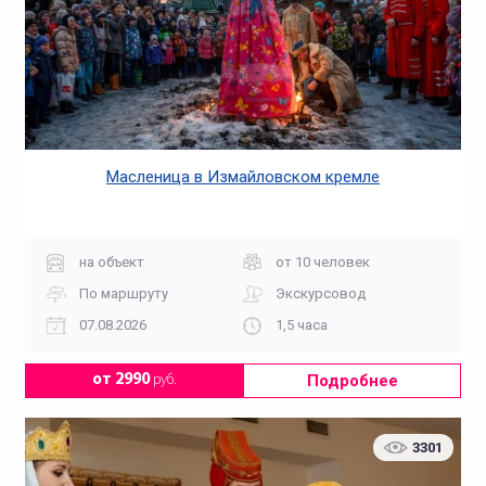
Масленица в Измайловском кремле
на объект
от 10 человек
По маршруту
Экскурсовод
07.08.2026
1,5 часа
Подробнее
от 2990
руб.
3301