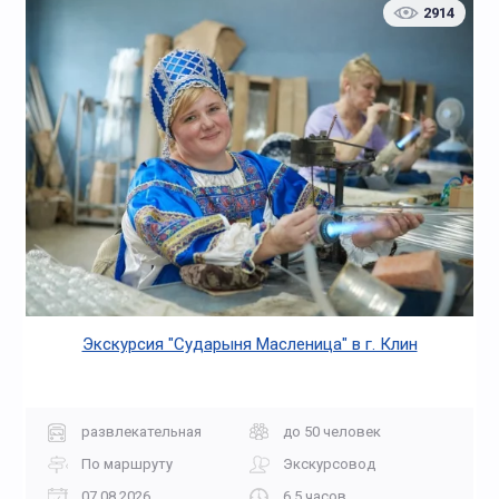
2914
Экскурсия "Сударыня Масленица" в г. Клин
развлекательная
до 50 человек
По маршруту
Экскурсовод
07.08.2026
6,5 часов