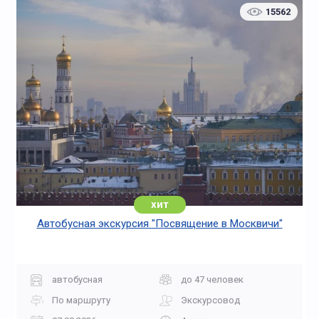
15562
хит
Автобусная экскурсия "Посвящение в Москвичи"
автобусная
до 47 человек
По маршруту
Экскурсовод