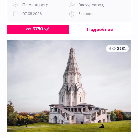
По маршруту
Экскурсовод
07.08.2026
5 часов
Подробнее
от 3790
руб.
3984