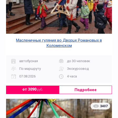
Масленичные гуляния во Дворце Романовых в
Коломенском
автобусная
до 30 человек
По маршруту
Экскурсовод
07.08.2026
4 часа
Подробнее
от 3090
руб.
3407