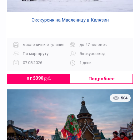
Экскурсия на Масленицу в Калязин
масленичные гуляния
до 47 человек
По маршруту
Экскурсовод
07.08.2026
1 день
Подробнее
от 5390
руб.
504