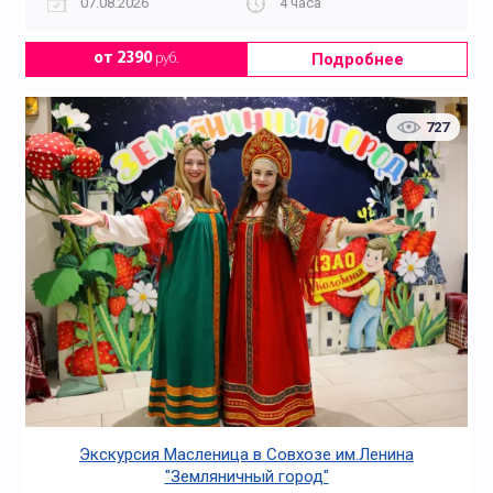
07.08.2026
4 часа
Подробнее
от 2390
руб.
727
Экскурсия Масленица в Совхозе им.Ленина
"Земляничный город"