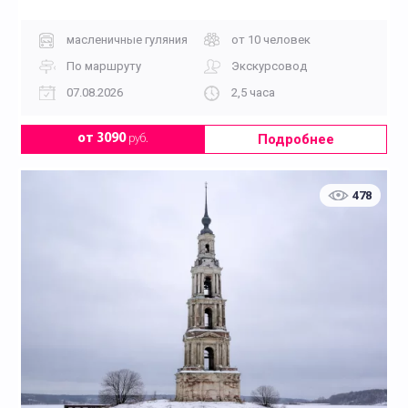
масленичные гуляния
от 10 человек
По маршруту
Экскурсовод
07.08.2026
2,5 часа
Подробнее
от 3090
руб.
478