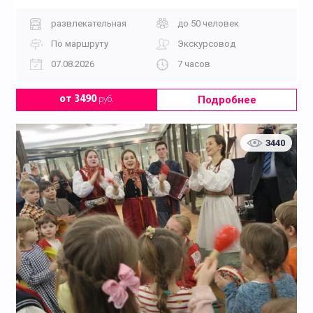
развлекательная
до 50 человек
По маршруту
Экскурсовод
07.08.2026
7 часов
Подробнее
от 3490
руб.
3440