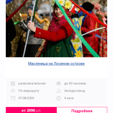
Масленица на Лосином острове
развлекательная
до 30 человек
По маршруту
Экскурсовод
07.08.2026
4 часа
Подробнее
от 2090
руб.