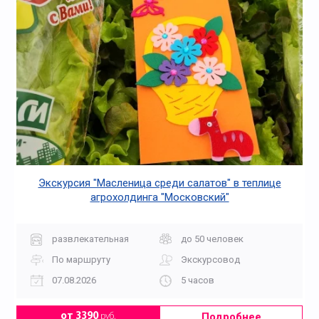
Экскурсия "Масленица среди салатов" в теплице
агрохолдинга "Московский"
развлекательная
до 50 человек
По маршруту
Экскурсовод
07.08.2026
5 часов
Подробнее
от 3390
руб.