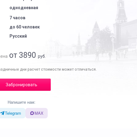
однодневная
7 часов
до 60 человек
Русский
от 3890
ена
руб.
аздничные дни расчет стоимости может отличаться.
Забронировать
Напишите нам:
Telegram
MAX