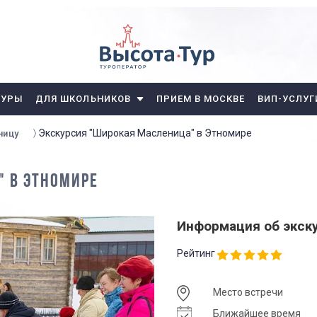
ТУРЫ
ДЛЯ ШКОЛЬНИКОВ
ПРИЕМ В МОСКВЕ
ВИП-УСЛУГ
Экскурсия "Широкая Масленица" в Этномире
ницу
" В ЭТНОМИРЕ
Информация об экск
Рейтинг
Место встречи
Ближайшее время