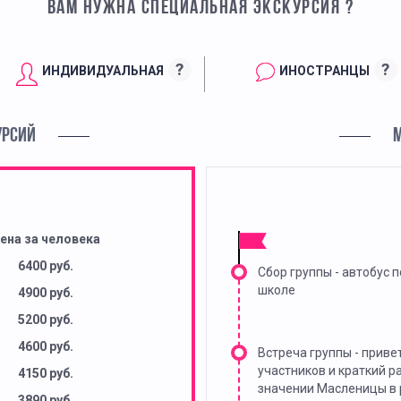
ВАМ НУЖНА СПЕЦИАЛЬНАЯ ЭКСКУРСИЯ ?
?
?
ИНДИВИДУАЛЬНАЯ
ИНОСТРАНЦЫ
УРСИЙ
ена за человека
6400 руб.
Сбор группы - автобус п
школе
4900 руб.
5200 руб.
4600 руб.
Встреча группы - приве
участников и краткий р
4150 руб.
значении Масленицы в 
3890 руб.