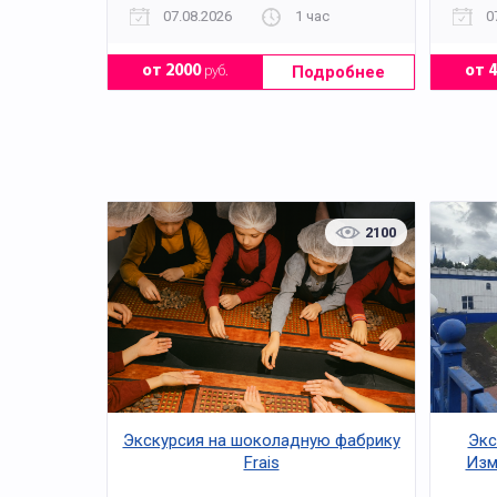
07.08.2026
1 час
0
Подробнее
от 2000
руб.
от 
2100
Экскурсия на шоколадную фабрику
Экс
Frais
Изм