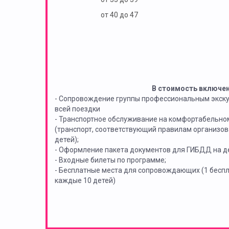
от 40 до 47
В стоимость включе
- Сопровождение группы профессиональным экск
всей поездки
- Транспортное обслуживание на комфортабельно
(транспорт, соответствующий правилам организов
детей);
- Оформление пакета документов для ГИБДД на де
- Входные билеты по программе;
- Бесплатные места для сопровождающих (1 бес
каждые 10 детей)