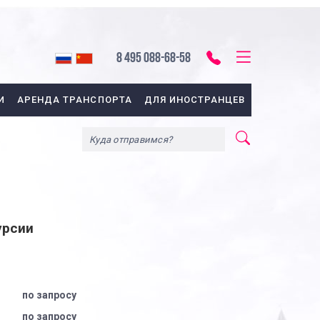
8 495 088-68-58
И
АРЕНДА ТРАНСПОРТА
ДЛЯ ИНОСТРАНЦЕВ
урсии
по запросу
по запросу