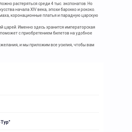
жно растеряться среди 4 тыс. экспонатов. Но
усства начала XIV века, эпохи барокко и рококо.
маха, коронационные платья и парадную царскую
й царей. Именно здесь хранится императорская
» поможет с приобретением билетов на удобное
желания, и мы приложим все усилия, чтобы вам
Тур"