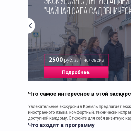
ЭКСКУРСИЯ С ДЕГУСТАЦИЕЙ:
"ЧАЙНАЯ САГА САДОВНИЧЕС
2500
руб. за 1 человека
Подробнее.
Что самое интересное в этой экскур
Увлекательные экскурсии в Кремль предлагает экск
иностранного языка, комфортный, технически испра
доступной каждому. Откройте для себя визитную кар
Что входит в программу