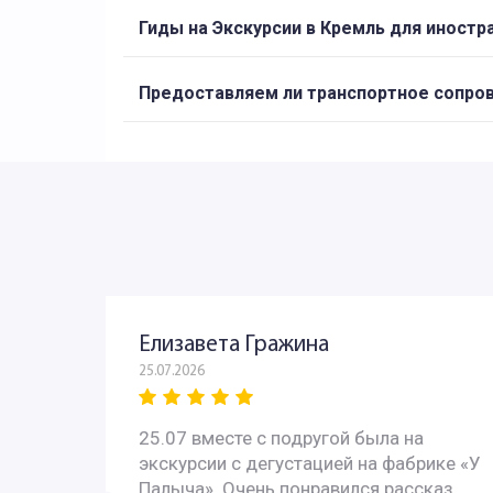
Гиды на Экскурсии в Кремль для иностр
Предоставляем ли транспортное сопр
Елизавета Гражина
25.07.2026
 - всё
25.07 вместе с подругой была на
с
экскурсии с дегустацией на фабрике «У
 с
Палыча». Очень понравился рассказ