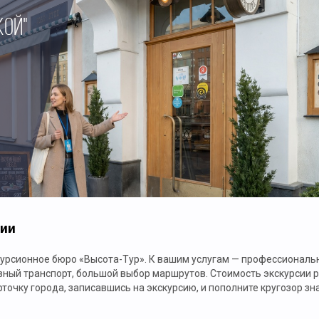
КОЙ"
сии
урсионное бюро «Высота-Тур». К вашим услугам — профессиональн
вный транспорт, большой выбор маршрутов. Стоимость экскурсии 
точку города, записавшись на экскурсию, и пополните кругозор зн