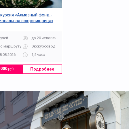
курсия «Алмазный фонд -
иональная сокровищница»
узей
до 20 человек
о маршруту
Экскурсовод
8.08.2026
1,5 часа
Подробнее
3000
руб.