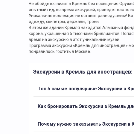
Не обойдется визит в Кремль без посещения Оружей
опытный гид, во время экскурсий, проведет вас по в
Уникальная коллекция не оставит равнодушным! Во
одежду, скипетры, державы, троны.
В этом же здании Кремля находится Алмазный фонд
корона, украшенная 5 тысячами бриллиантов. Попас
время на экскурсию в этот уникальный музей.
Программа экскурсии «Кремль для иностранцев» мож
понравилось гостить в Москве.
Экскурсии в Кремль для иностранцев
Топ 5 самые популярные Экскурсии в К
Как бронировать Экскурсии в Кремль дл
Почему нужно заказывать Экскурсии в 