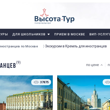
ТУРЫ
ДЛЯ ШКОЛЬНИКОВ
ПРИЕМ В МОСКВЕ
ВИП-УСЛУГ
Экскурсии в Кремль для иностранцев
 иностранцев по Москве
(9)
РАНЦЕВ
по цене
п
37875