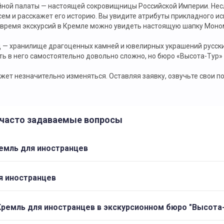
ной палаты — настоящей сокровищницы Российской Империи. Несло
сем и расскажет его историю. Вы увидите атрибуты прикладного иск
 время экскурсий в Кремле можно увидеть настоящую шапку Моно
 — хранилище драгоценных камней и ювелирных украшений русски
ть в него самостоятельно довольно сложно, но бюро «Высота-Тур
ет незначительно изменяться. Оставляя заявку, озвучьте свои по
: часто задаваемые вопросы
ремль для иностранцев
я иностранцев
Кремль для иностранцев в экскурсионном бюро "Высота-