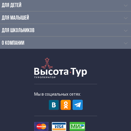
ДЛЯ ДЕТЕЙ
Экскурсии по Москве на катере
ДЛЯ МАЛЫШЕЙ
Водные экскурсии по каналам
ДЛЯ ШКОЛЬНИКОВ
Водные экскурсии по Москве-реке
О КОМПАНИИ
Экскурсии по Москве реке на речном трамвайчике от
Киевского вокзала
Индивидуальные экскурсии по Москве
Мы в социальных сетях:
Арабский язык
Болгарский язык