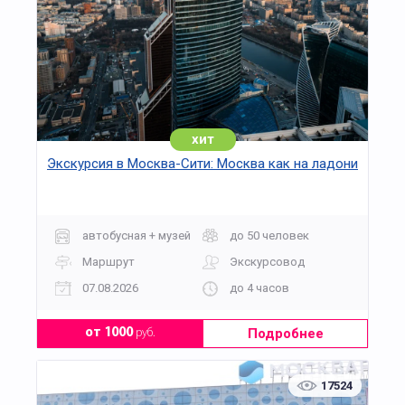
хит
Экскурсия в Москва-Сити: Москва как на ладони
автобусная + музей
до 50 человек
Маршрут
Экскурсовод
07.08.2026
до 4 часов
Подробнее
от 1000
руб.
17524