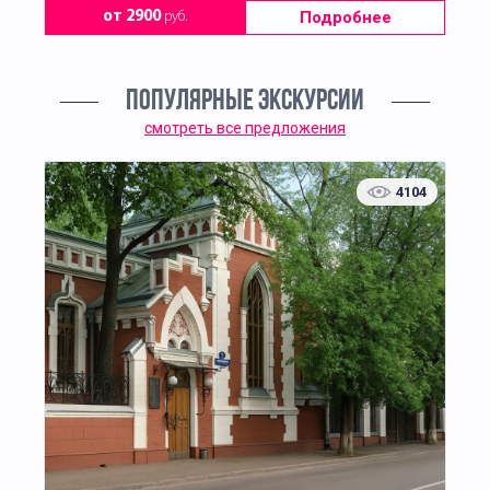
Подробнее
от 2900
руб.
ПОПУЛЯРНЫЕ ЭКСКУРСИИ
смотреть все предложения
4104