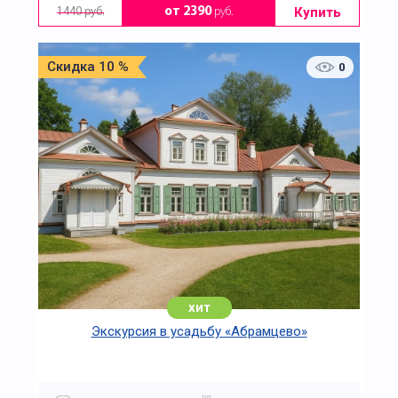
Купить
от 2390
руб.
1440 руб.
Скидка 10 %
0
хит
Экскурсия в усадьбу «Абрамцево»