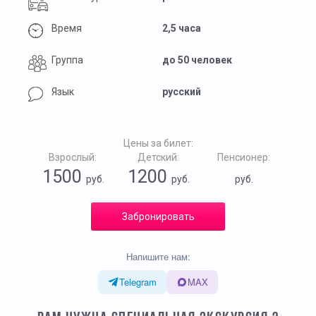
Время
2,5 часа
Группа
до 50 человек
Язык
русский
Цены за билет:
Взрослый:
Детский:
Пенсионер:
1500
1200
руб.
руб.
руб.
Забронировать
Напишите нам:
Telegram
MAX