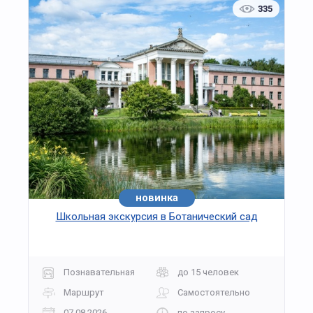
335
новинка
Школьная экскурсия в Ботанический сад
Познавательная
до 15 человек
Маршрут
Самостоятельно
07.08.2026
по запросу