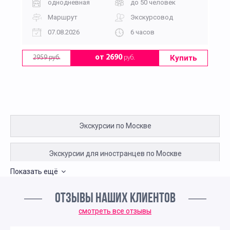
однодневная
до 50 человек
Маршрут
Экскурсовод
07.08.2026
6 часов
Купить
от 2690
руб.
2959 руб.
Экскурсии по Москве
Экскурсии для иностранцев по Москве
Показать ещё
Экскурсии для китайцев по Москве
ОТЗЫВЫ НАШИХ КЛИЕНТОВ
Экскурсии в Кремль для иностранцев
смотреть все отзывы