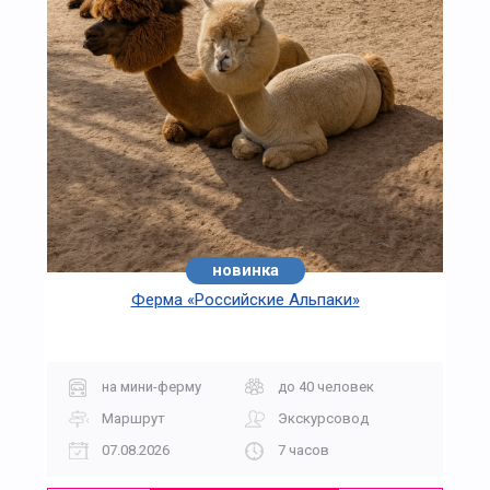
новинка
Ферма «Российские Альпаки»
на мини-ферму
до 40 человек
Маршрут
Экскурсовод
07.08.2026
7 часов