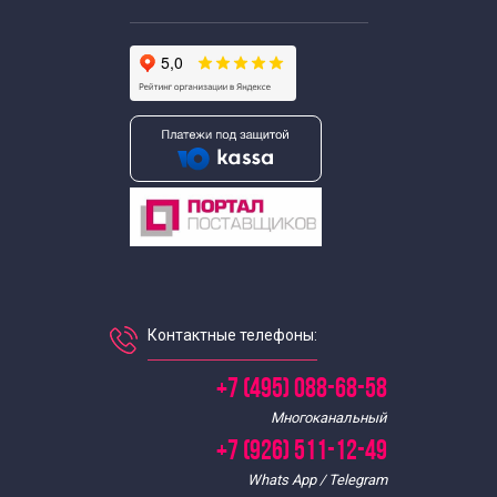
Венгерский язык
Вьетнамский язык
Греческий язык
Датский язык
Иврит
Нидерландский язык
Контактные телефоны:
Норвежский язык
+7 (495) 088-68-58
Многоканальный
Португальский язык
+7 (926) 511-12-49
Whats App / Telegram
Сербо–хорватском язык