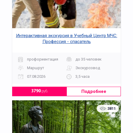
Интерактивная экскурсия в Учебный Центр МЧС:
Профессия - спасатель
профориентация
до 35 человек
Маршрут
Экскурсовод
07.08.2026
3,5 часа
Подробнее
3790
руб.
3811