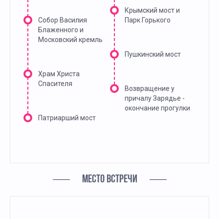
Крымский мост и
Собор Василия
Парк Горького
Блаженного и
Московский кремль
Пушкинский мост
Храм Христа
Спасителя
Возвращение у
причалу Зарядье -
окончание прогулки
Патриарший мост
МЕСТО ВСТРЕЧИ