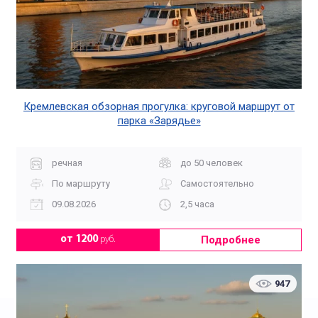
Кремлевская обзорная прогулка: круговой маршрут от
парка «Зарядье»
речная
до 50 человек
По маршруту
Самостоятельно
09.08.2026
2,5 часа
Подробнее
от 1200
руб.
947