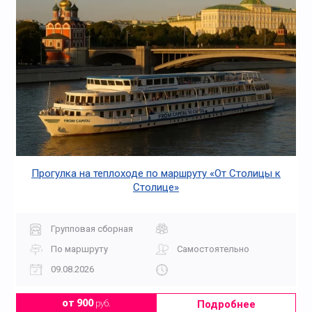
Прогулка на теплоходе по маршруту «От Столицы к
Столице»
Групповая сборная
По маршруту
Самостоятельно
09.08.2026
Подробнее
от 900
руб.