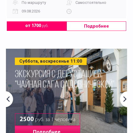
По маршруту
Самостоятельно
09.08.2026
Подробнее
от 1700
руб.
Суббота, воскресенье 11:00
ЭКСКУРСИЯ С ДЕГУСТАЦИЕЙ:
"ЧАЙНАЯ САГА САДОВНИЧЕСКОЙ"
2500
руб. за 1 человека
Подробнее.