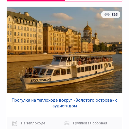
865
Прогулка на теплоходе вокруг «Золотого острова» с
аудиогидом
На теплоходе
Групповая сборная