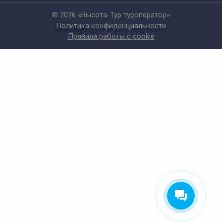
© 2026 «Высота-Тур туроператор»
Политика конфиденциальности
Правила работы с cookie