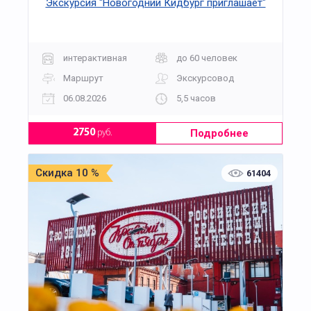
Экскурсия "Новогодний Кидбург приглашает"
интерактивная
до 60 человек
Маршрут
Экскурсовод
06.08.2026
5,5 часов
Подробнее
2750
руб.
Скидка 10 %
61404