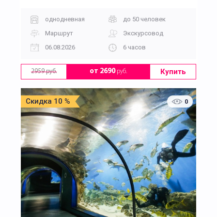
однодневная
до 50 человек
Маршрут
Экскурсовод
06.08.2026
6 часов
Купить
от 2690
руб.
2959 руб.
Скидка 10 %
0