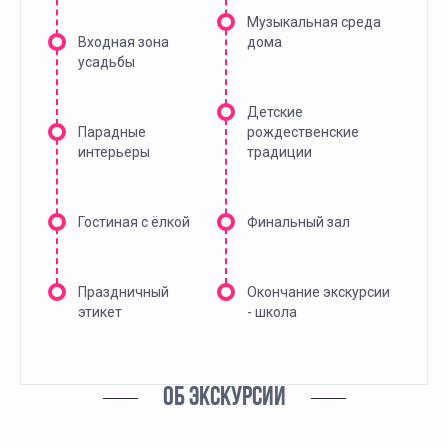
Музыкальная среда
Входная зона
дома
усадьбы
Детские
Парадные
рождественские
интерьеры
традиции
Гостиная с ёлкой
Финальный зал
Праздничный
Окончание экскурсии
этикет
- школа
ОБ ЭКСКУРСИИ