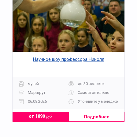
Научное шоу профессора Николя
музей
до 30 человек
Маршрут
Самостоятельно
06.08.2026
Уточняйте у менеджера
Подробнее
от 1890
руб.