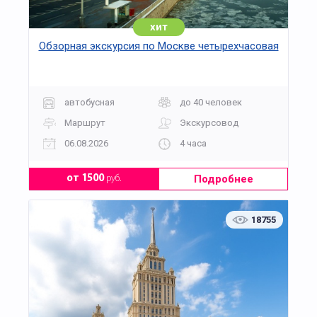
хит
Обзорная экскурсия по Москве четырехчасовая
автобусная
до 40 человек
Маршрут
Экскурсовод
06.08.2026
4 часа
Подробнее
от 1500
руб.
18755