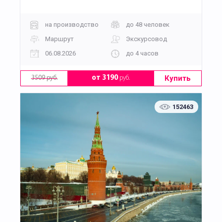
на производство
до 48 человек
Маршрут
Экскурсовод
06.08.2026
до 4 часов
Купить
от 3190
руб.
3509 руб.
152463