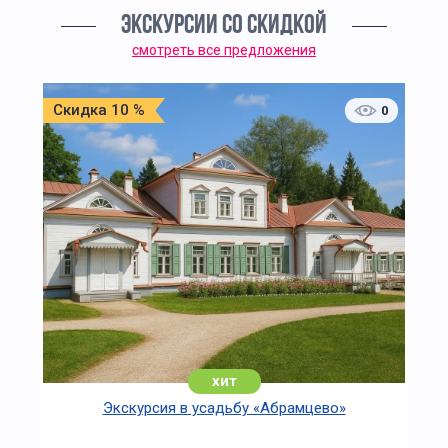
ЭКСКУРСИИ СО СКИДКОЙ
смотреть все предложения
Скидка 10 %
0
хит
Экскурсия в усадьбу «Абрамцево»