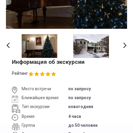
Информация об экскурсии
Рейтинг
Место встречи
по запросу
Ближайшее время
по запросу
Тип экскурсии
новогодняя
Время
4 часа
Группа
до 50 человек