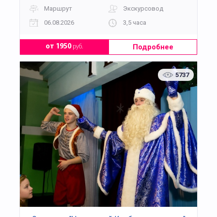
Маршрут
Экскурсовод
06.08.2026
3,5 часа
Подробнее
от 1950
руб.
5737