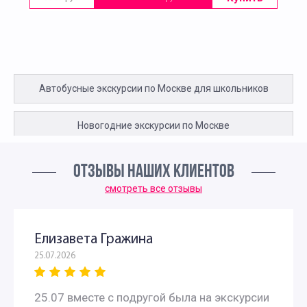
Автобусные экскурсии по Москве для школьников
Новогодние экскурсии по Москве
Новогодние экскурсии для детей в Москве
ОТЗЫВЫ НАШИХ КЛИЕНТОВ
смотреть все отзывы
Новогодние экскурсии для дошкольников
Новогодние экскурсии для школьников в Москве
Елизавета Гражина
25.07.2026
Новогодние экскурсии для школьников 3 класса в
25.07 вместе с подругой была на экскурсии
Москве