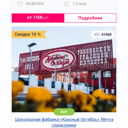
06.08.2026
1,5 часа
Подробнее
от 1150
руб.
Скидка 10 %
61404
хит
Шоколадная фабрика «Красный Октябрь». Мечта
сладкоежки