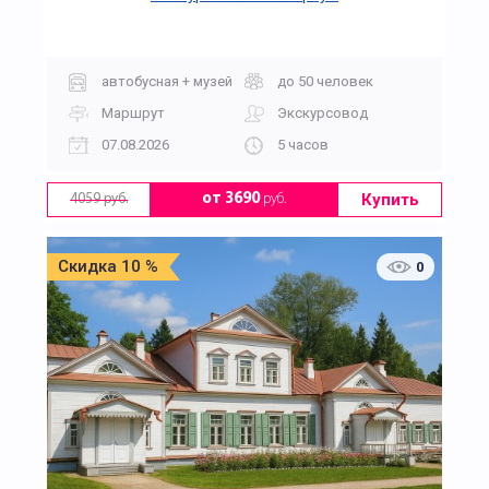
автобусная + музей
до 50 человек
Маршрут
Экскурсовод
07.08.2026
5 часов
Купить
от 3690
руб.
4059 руб.
Скидка 10 %
0