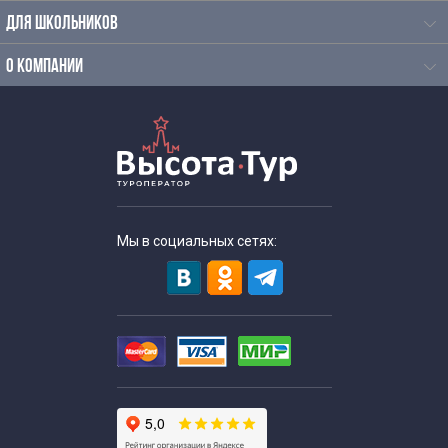
Патриотические экскурсии для школьников в Москве
ДЛЯ ШКОЛЬНИКОВ
Экскурсии для школьников по истории
О КОМПАНИИ
Познавательные экскурсии для школьников
Экскурсии для школьников средних классов
Экскурсии для старшеклассников
Мы в социальных сетях:
Тематические экскурсии для школьников
Весенние экскурсии для школьников
Военно-исторические экскурсии для школьников
Экскурсии выходного дня для школьников