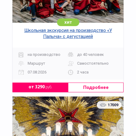
хит
Школьная экскурсия на производство «У
Палыча» с дегустацией
на производство
до 40 человек
Маршрут
Самостоятельно
07.08.2026
2 часа
Подробнее
от 3290
руб.
17009