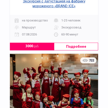
Экскурсия с дегустацией на фабрику
мороженого «BRAND ICE»
на производство
1-25 человек
Маршрут
Экскурсовод
07.08.2026
60-90 минут
Подробнее
3000
руб.
722