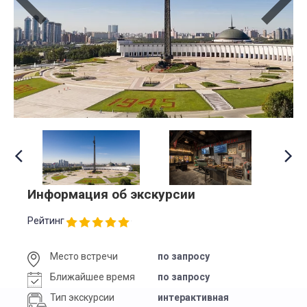
Информация об экскурсии
Рейтинг
Место встречи
по запросу
Ближайшее время
по запросу
Тип экскурсии
интерактивная