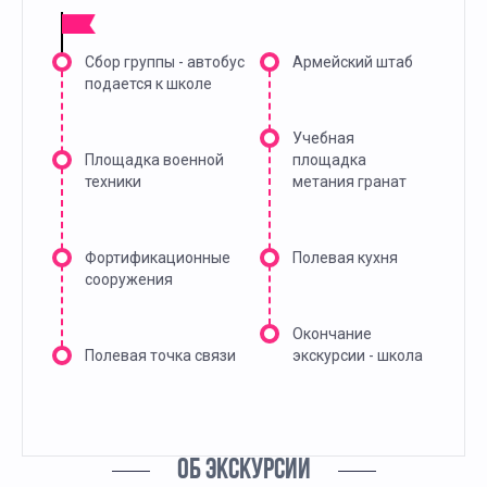
Сбор группы - автобус
Армейский штаб
подается к школе
Учебная
Площадка военной
площадка
техники
метания гранат
Фортификационные
Полевая кухня
сооружения
Окончание
Полевая точка связи
экскурсии - школа
ОБ ЭКСКУРСИИ