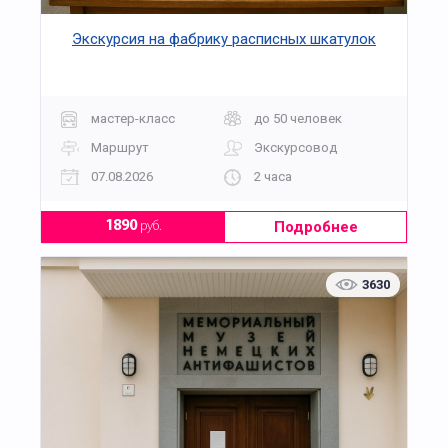
Экскурсия на фабрику расписных шкатулок
мастер-класс
до 50 человек
Маршрут
Экскурсовод
07.08.2026
2 часа
Подробнее
1890
руб.
3630