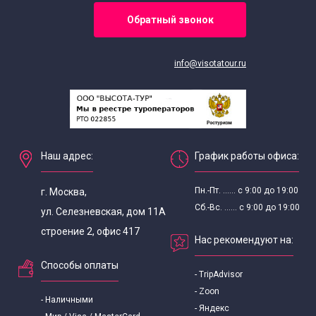
Обратный звонок
info@visotatour.ru
Наш адрес:
График работы офиса:
Пн.-Пт. ...... с 9:00 до 19:00
г. Москва,
Сб.-Вс. ...... с 9:00 до 19:00
ул. Селезневская, дом 11А
строение 2, офис 417
Нас рекомендуют на:
Способы оплаты
- TripAdvisor
- Zoon
- Наличными
- Яндекс