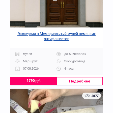
Экскурсия в Мемориальный музей немецких
антифашистов
музей
до 50 человек
Маршрут
Экскурсовод
07.08.2026
4 часа
Подробнее
1790
руб.
2877