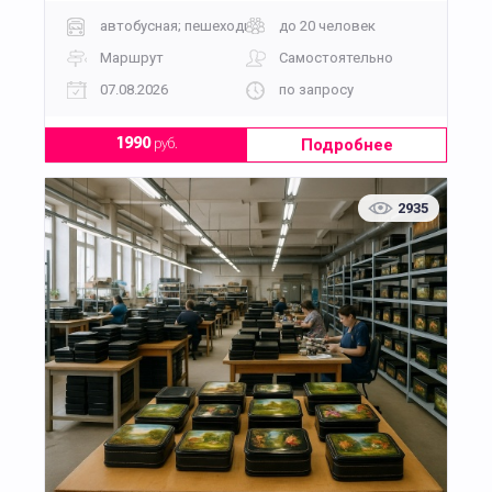
автобусная; пешеходная
до 20 человек
Маршрут
Самостоятельно
07.08.2026
по запросу
Подробнее
1990
руб.
2935