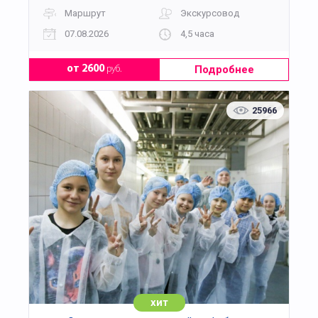
Маршрут
Экскурсовод
07.08.2026
4,5 часа
Подробнее
от 2600
руб.
25966
хит