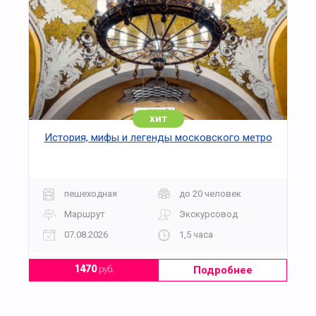
хит
История, мифы и легенды московского метро
пешеходная
до 20 человек
Маршрут
Экскурсовод
07.08.2026
1,5 часа
Подробнее
1470
руб.