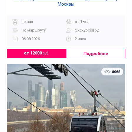
Москвы
пешая
от 1 чел
По маршруту
Экскурсовод
06.08.2026
2 часа
Подробнее
от 12000
руб.
8068