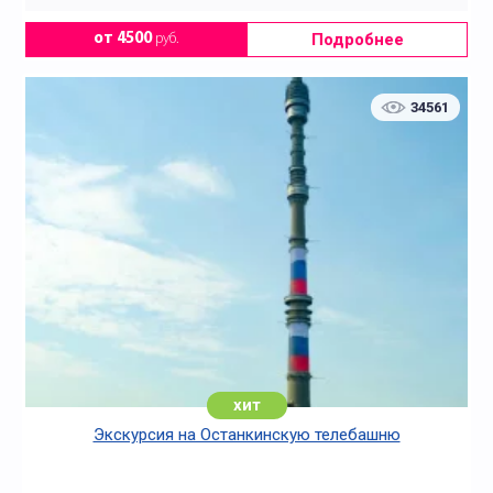
Подробнее
от 4500
руб.
34561
хит
Экскурсия на Останкинскую телебашню