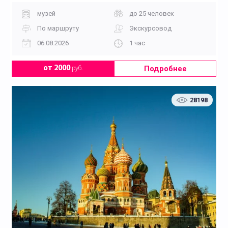
музей
до 25 человек
По маршруту
Экскурсовод
06.08.2026
1 час
Подробнее
от 2000
руб.
28198