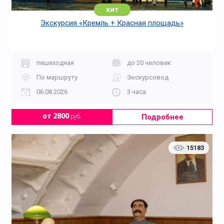
хит
Экскурсия «Кремль + Красная площадь»
пешеходная
до 20 человек
По маршруту
Экскурсовод
06.08.2026
3 часа
Подробнее
от 2800
руб.
15183