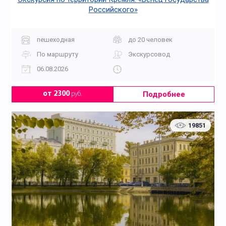
Российского»
пешеходная
до 20 человек
По маршруту
Экскурсовод
06.08.2026
Подробнее
от 2300
руб.
19851