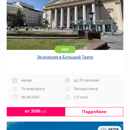
хит
Экскурсия в Большой Театр
музей
до 20 человек
По маршруту
Экскурсовод
06.08.2026
1,5 часа
Подробнее
от 3500
руб.
58728