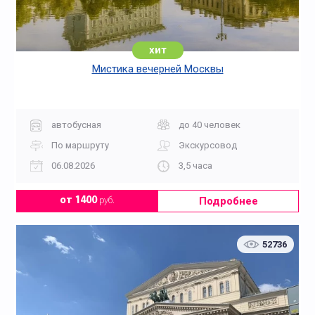
хит
Мистика вечерней Москвы
автобусная
до 40 человек
По маршруту
Экскурсовод
06.08.2026
3,5 часа
Подробнее
от 1400
руб.
52736