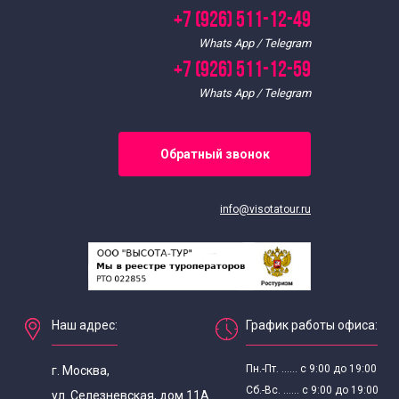
+7 (926) 511-12-49
Whats App / Telegram
+7 (926) 511-12-59
Whats App / Telegram
Обратный звонок
info@visotatour.ru
Наш адрес:
График работы офиса:
Пн.-Пт. ...... с 9:00 до 19:00
г. Москва,
Сб.-Вс. ...... с 9:00 до 19:00
ул. Селезневская, дом 11А