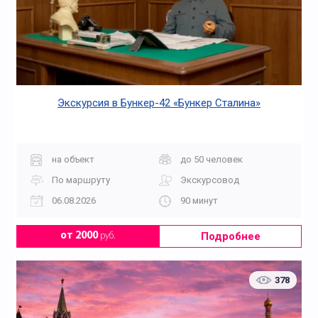
Экскурсия в Бункер-42 «Бункер Сталина»
на объект
до 50 человек
По маршруту
Экскурсовод
06.08.2026
90 минут
Подробнее
от 2000
руб.
378