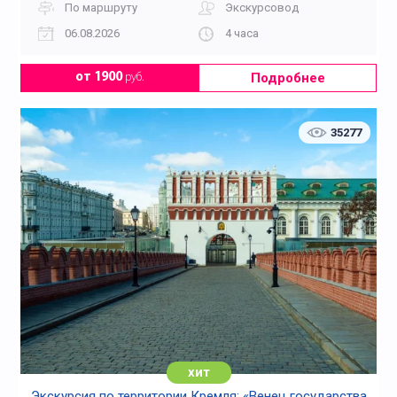
По маршруту
Экскурсовод
06.08.2026
4 часа
Подробнее
от 1900
руб.
35277
хит
Экскурсия по территории Кремля: «Венец государства