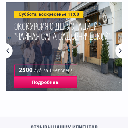
Суббота, воскресенье 11:00
ЭКСКУРСИЯ С ДЕГУСТАЦИЕЙ:
"ЧАЙНАЯ САГА САДОВНИЧЕСКОЙ"
2500
руб. за 1 человека
Подробнее.