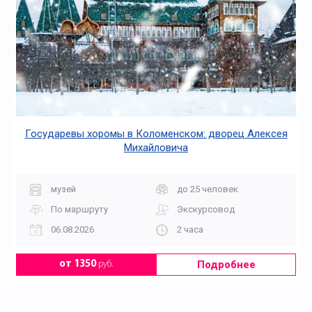
Государевы хоромы в Коломенском: дворец Алексея
Михайловича
музей
до 25 человек
По маршруту
Экскурсовод
06.08.2026
2 часа
Подробнее
от 1350
руб.