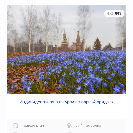
997
Индивидуальная экскурсия в парк «Зарядье»
пешеходная
от 1 человека