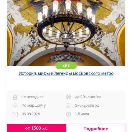
хит
История, мифы и легенды московского метро
пешеходная
до 20 человек
По маршруту
Экскурсовод
06.08.2026
1,5 часа
Подробнее
от 1500
руб.