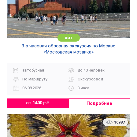
хит
3-х часовая обзорная экскурсия по Москве
«Московская мозаика»
автобусная
до 40 человек
По маршруту
Экскурсовод
06.08.2026
3 часа
Подробнее
от 1400
руб.
16987