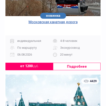
новинка
Московская канатная дорога
индивидуальная
4-8 человек
По маршруту
Экскурсовод
06.08.2026
20 минут
Подробнее
от 1200
руб.
4429