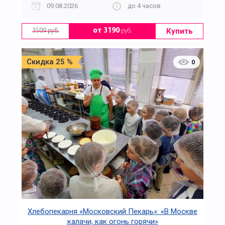
09.08.2026
до 4 часов
Купить
от 3190
руб.
3509 руб.
Скидка 25 %
0
Хлебопекарня «Московский Пекарь»: «В Москве
калачи, как огонь горячи»