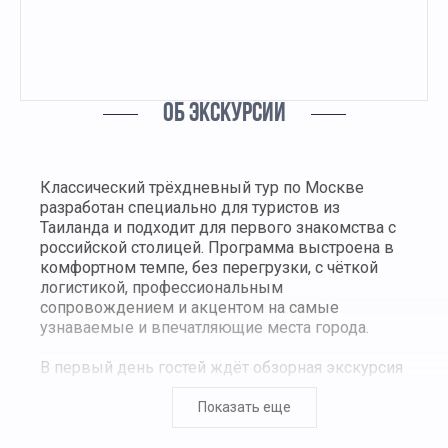
ОБ ЭКСКУРСИИ
Классический трёхдневный тур по Москве
разработан специально для туристов из
Таиланда и подходит для первого знакомства с
российской столицей. Программа выстроена в
комфортном темпе, без перегрузки, с чёткой
логистикой, профессиональным
сопровождением и акцентом на самые
узнаваемые и впечатляющие места города.
В первый день гостей ждёт обзорная экскурсия
по Москве. В программе — Красная площадь,
Храм Христа Спасителя, панорамные виды с
Показать еще
Воробьёвых гор, Поклонная гора и
современный деловой район Москва-Сити.