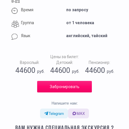
Время
по запросу
Группа
от 1 человека
Язык
английский, тайский
Цены за билет:
Взрослый:
Детский:
Пенсионер:
44600
44600
44600
руб.
руб.
руб.
Забронировать
Напишите нам:
Telegram
MAX
ВАМ НУЖНА СПЕЦИАЛЬНАЯ ЭКСКУРСИЯ ?