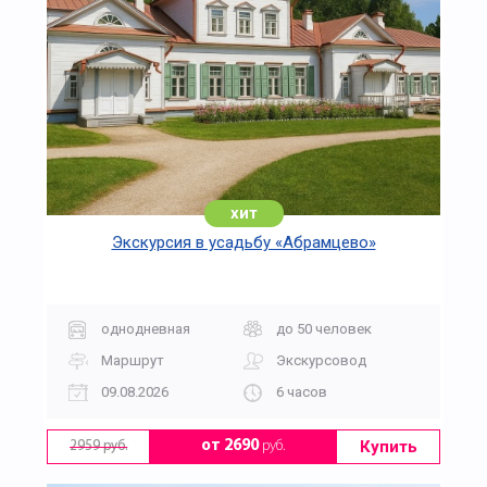
хит
Экскурсия в усадьбу «Абрамцево»
однодневная
до 50 человек
Маршрут
Экскурсовод
09.08.2026
6 часов
Купить
от 2690
руб.
2959 руб.