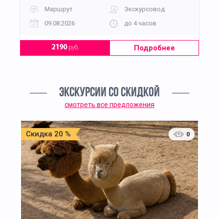
Маршрут
Экскурсовод
09.08.2026
до 4 часов
Подробнее
2190
руб.
ЭКСКУРСИИ СО СКИДКОЙ
смотреть все предложения
Скидка 20 %
0