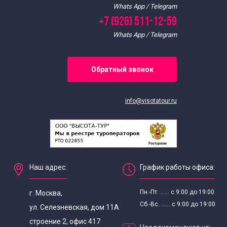
Whats App / Telegram
+7 (926) 511-12-59
Whats App / Telegram
Обратный звонок
info@visotatour.ru
Наш адрес:
График работы офиса:
Пн.-Пт. ...... с 9:00 до 19:00
г. Москва,
Сб.-Вс. ...... с 9:00 до 19:00
ул. Селезневская, дом 11А
строение 2, офис 417