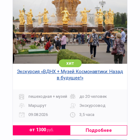
хит
Экскурсия «ВДНХ + Музей Космонавтики: Назад
в будущее!»
пешеходная + музей
до 20 человек
Маршрут
Экскурсовод
09.08.2026
3,5 часа
Подробнее
от 1300
руб.