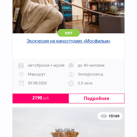
хит
Экскурсия на киностудию «Мосфильм»
автобусная + музей
до 40 человек
Маршрут
Экскурсовод
09.08.2026
3,5 часа
Подробнее
2190
руб.
15169