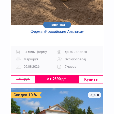
новинка
Ферма «Российские Альпаки»
на мини-ферму
до 40 человек
Маршрут
Экскурсовод
09.08.2026
7 часов
Купить
от 2390
руб.
1440 руб.
Скидка 10 %
0