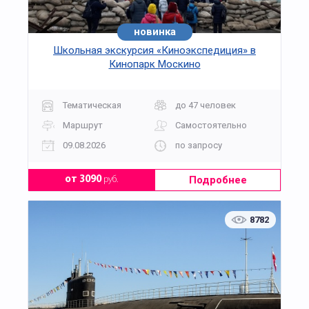
новинка
Школьная экскурсия «Киноэкспедиция» в
Кинопарк Москино
Тематическая
до 47 человек
Маршрут
Самостоятельно
09.08.2026
по запросу
Подробнее
от 3090
руб.
8782