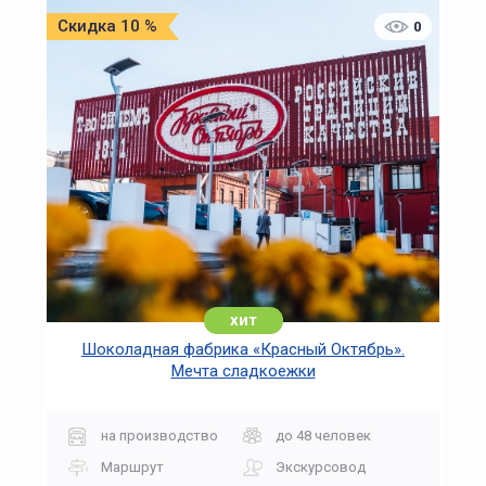
Скидка 10 %
0
хит
Шоколадная фабрика «Красный Октябрь».
Мечта сладкоежки
на производство
до 48 человек
Маршрут
Экскурсовод