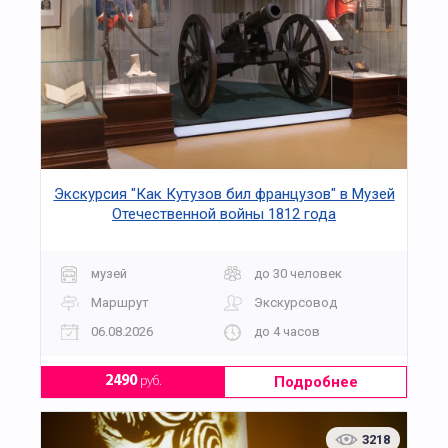
Экскурсия "Как Кутузов бил французов" в Музей
Отечественной войны 1812 года
музей
до 30 человек
Маршрут
Экскурсовод
06.08.2026
до 4 часов
Подробнее
2490
руб.
3218