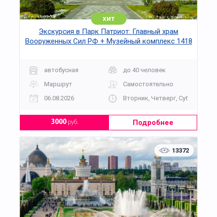
хит
Экскурсия в Парк Патриот: Главный храм
Вооруженных Сил РФ + Музейный комплекс 1418
«Дорога Памяти»
автобусная
до 40 человек
Маршрут
Самостоятельно
06.08.2026
Вторник, Четверг, Суббота, Во
Подробнее
3000
руб.
13372