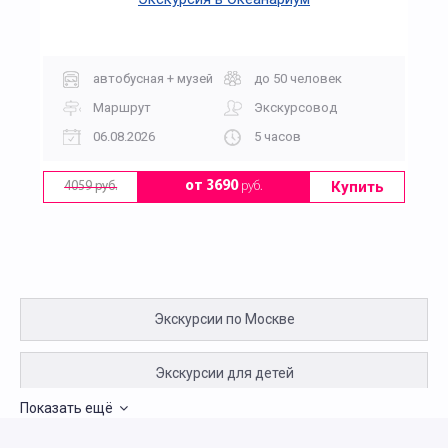
автобусная + музей
до 50 человек
Маршрут
Экскурсовод
06.08.2026
5 часов
Купить
от 3690
руб.
4059 руб.
Экскурсии по Москве
Экскурсии для детей
Показать ещё
Пешеходные экскурсии по Москве для детей