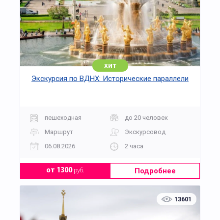
хит
Экскурсия по ВДНХ: Исторические параллели
пешеходная
до 20 человек
Маршрут
Экскурсовод
06.08.2026
2 часа
Подробнее
от 1300
руб.
13601