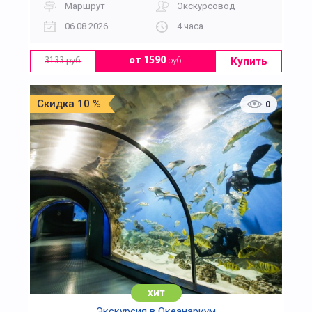
Маршрут
Экскурсовод
06.08.2026
4 часа
Купить
от 1590
руб.
3133 руб.
Скидка 10 %
0
хит
Экскурсия в Океанариум