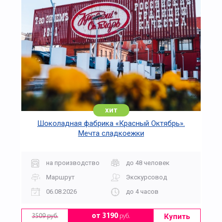
хит
Шоколадная фабрика «Красный Октябрь».
Мечта сладкоежки
на производство
до 48 человек
Маршрут
Экскурсовод
06.08.2026
до 4 часов
Купить
от 3190
руб.
3509 руб.