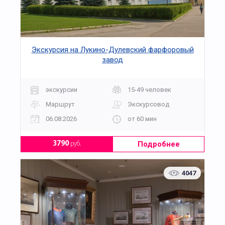
Экскурсия на Лукино-Дулевский фарфоровый
завод
экскурсии
15-49 человек
Маршрут
Экскурсовод
06.08.2026
от 60 мин
Подробнее
3790
руб.
4047