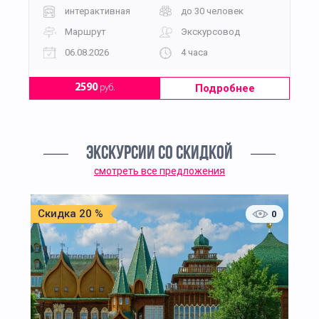
интерактивная
до 30 человек
Маршрут
Экскурсовод
06.08.2026
4 часа
Подробнее
2590
руб.
ЭКСКУРСИИ СО СКИДКОЙ
смотреть все предложения
Скидка 20 %
0