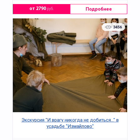
Подробнее
от 2790
руб.
3456
Экскурсия "И врагу никогда не добиться..." в
усадьбе "Измайлово"