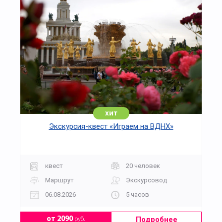
хит
Экскурсия-квест «Играем на ВДНХ»
квест
20 человек
Маршрут
Экскурсовод
06.08.2026
5 часов
Подробнее
от 2090
руб.