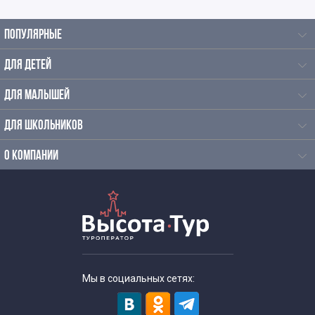
Интересные экскурсии для школьников 10 класса
ПОПУЛЯРНЫЕ
Экскурсии для школьников 11 класса
ДЛЯ ДЕТЕЙ
Экскурсии для первоклассников в Москве
ДЛЯ МАЛЫШЕЙ
ДЛЯ ШКОЛЬНИКОВ
Интересные экскурсии для детей в Москве 2 класс
О КОМПАНИИ
Экскурсии для детей 3 класса
Экскурсии для школьников 4 класса
Интересные экскурсии для 5 класса в Москве
Интересные экскурсии для школьников 6 класса в
Мы в социальных сетях:
Москве