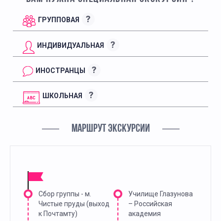
?
ГРУППОВАЯ
?
ИНДИВИДУАЛЬНАЯ
?
ИНОСТРАНЦЫ
?
ШКОЛЬНАЯ
МАРШРУТ ЭКСКУРСИИ
Сбор группы - м.
Училище Глазунова
Чистые пруды (выход
– Российская
к Почтамту)
академия