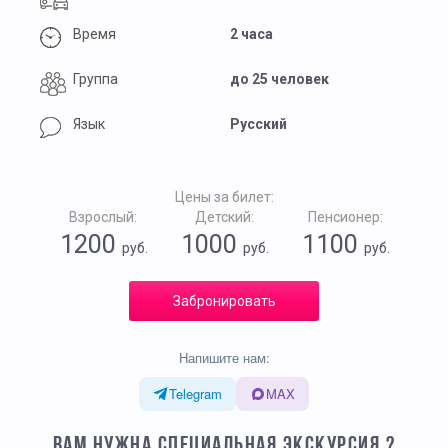
Время
2 часа
Группа
до 25 человек
Язык
Русский
Цены за билет:
Взрослый:
Детский:
Пенсионер:
1200
1000
1100
руб.
руб.
руб.
Забронировать
Напишите нам:
Telegram
MAX
ВАМ НУЖНА СПЕЦИАЛЬНАЯ ЭКСКУРСИЯ ?