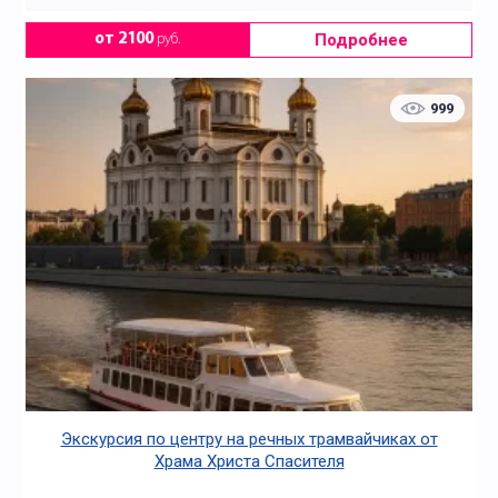
Подробнее
от 2100
руб.
999
Экскурсия по центру на речных трамвайчиках от
Храма Христа Спасителя