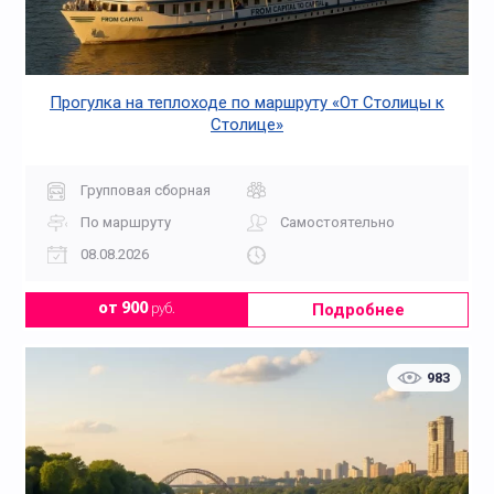
Прогулка на теплоходе по маршруту «От Столицы к
Столице»
Групповая сборная
По маршруту
Самостоятельно
08.08.2026
Подробнее
от 900
руб.
983