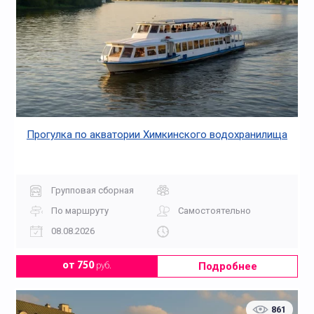
Прогулка по акватории Химкинского водохранилища
Групповая сборная
По маршруту
Самостоятельно
08.08.2026
Подробнее
от 750
руб.
861