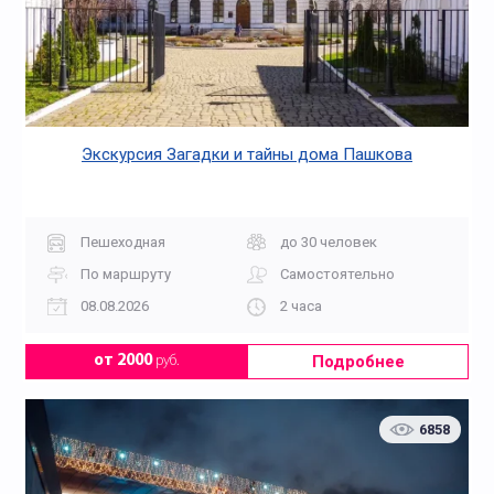
Экскурсия Загадки и тайны дома Пашкова
Пешеходная
до 30 человек
По маршруту
Самостоятельно
08.08.2026
2 часа
Подробнее
от 2000
руб.
6858