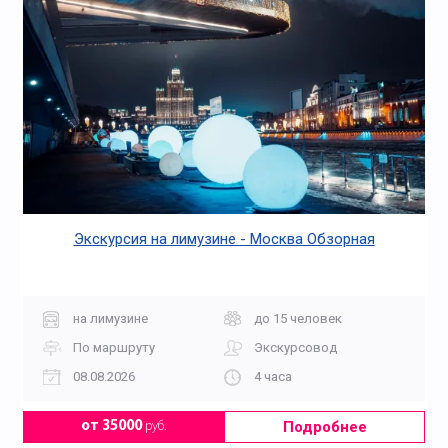
Экскурсия на лимузине - Москва Обзорная
на лимузине
до 15 человек
По маршруту
Экскурсовод
08.08.2026
4 часа
Подробнее
от 35000
руб.