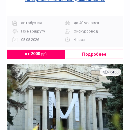
автобусная
до 40 человек
По маршруту
Экскурсовод
08.08.2026
4 часа
Подробнее
от 2000
руб.
6455