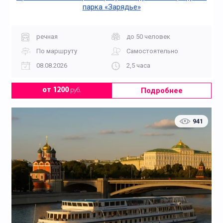
парка «Зарядье»
речная
до 50 человек
По маршруту
Самостоятельно
08.08.2026
2,5 часа
Подробнее
от 1200
руб.
941