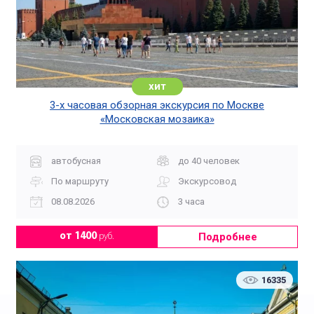
хит
3-х часовая обзорная экскурсия по Москве
«Московская мозаика»
автобусная
до 40 человек
По маршруту
Экскурсовод
08.08.2026
3 часа
Подробнее
от 1400
руб.
16335