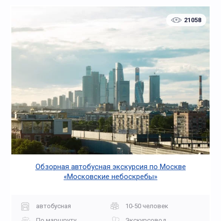
21058
Обзорная автобусная экскурсия по Москве
«Московские небоскребы»
автобусная
10-50 человек
По маршруту
Экскурсовод