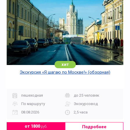
хит
Экскурсия «Я шагаю по Москве!» (обзорная)
пешеходная
до 25 человек
По маршруту
Экскурсовод
08.08.2026
2,5 часа
Подробнее
от 1800
руб.