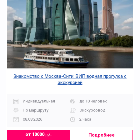
Знакомство с Москва-Сити: ВИП водная прогулка с
экскурсией
Индивидуальная
до 10 человек
По маршруту
Экскурсовод
08.08.2026
2 часа
Подробнее
от 10000
руб.