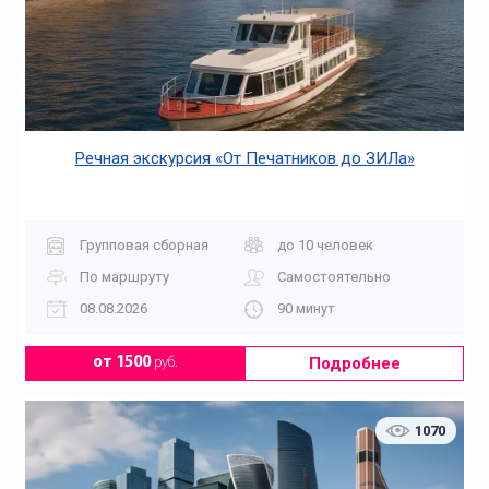
Речная экскурсия «От Печатников до ЗИЛа»
Групповая сборная
до 10 человек
По маршруту
Самостоятельно
08.08.2026
90 минут
Подробнее
от 1500
руб.
1070