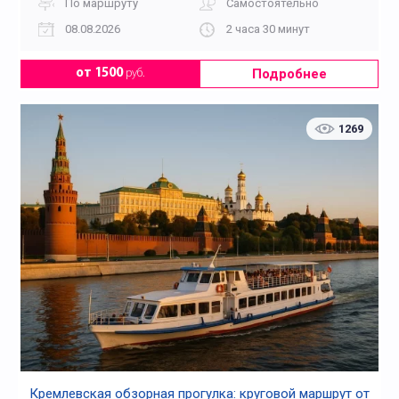
По маршруту
Самостоятельно
08.08.2026
2 часа 30 минут
Подробнее
от 1500
руб.
1269
Кремлевская обзорная прогулка: круговой маршрут от