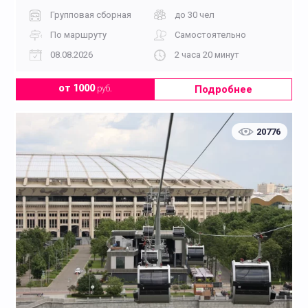
Групповая сборная
до 30 чел
По маршруту
Самостоятельно
08.08.2026
2 часа 20 минут
Подробнее
от 1000
руб.
20776