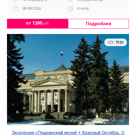
08.08.2026
4 часа
Подробнее
от 1200
руб.
7131
Экскурсия «Пушкинский музей + Красный Октябрь. О