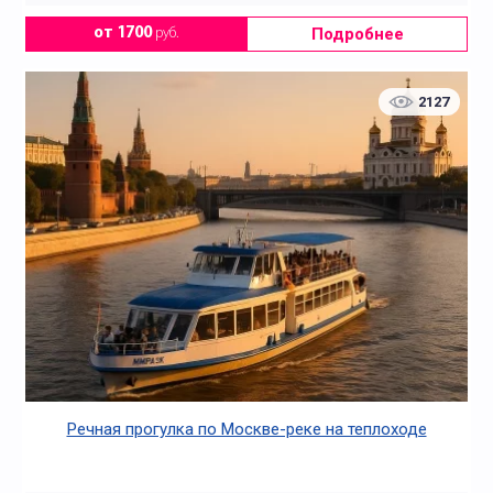
Подробнее
от 1700
руб.
2127
Речная прогулка по Москве-реке на теплоходе