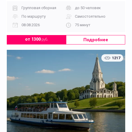
Групповая сборная
до 50 человек
По маршруту
Самостоятельно
08.08.2026
75 минут
Подробнее
от 1300
руб.
1217