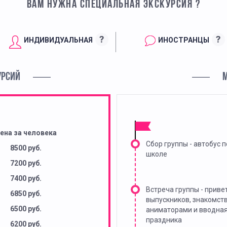
ВАМ НУЖНА СПЕЦИАЛЬНАЯ ЭКСКУРСИЯ ?
?
?
ИНДИВИДУАЛЬНАЯ
ИНОСТРАНЦЫ
УРСИЙ
ена за человека
Сбор группы - автобус п
8500 руб.
школе
7200 руб.
7400 руб.
Встреча группы - приве
6850 руб.
выпускников, знакомств
6500 руб.
аниматорами и вводная
праздника
6200 руб.