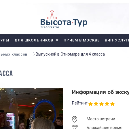
ТУРЫ
ДЛЯ ШКОЛЬНИКОВ
ПРИЕМ В МОСКВЕ
ВИП-УСЛУГ
Выпускной в Этномире для 4 класса
льных классов
АССА
Информация об экск
Рейтинг
Место встречи
Ближайшее время