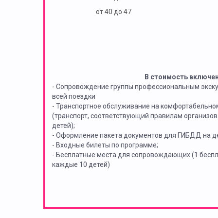
от 40 до 47
В стоимость включе
- Сопровождение группы профессиональным экск
всей поездки
- Транспортное обслуживание на комфортабельно
(транспорт, соответствующий правилам организов
детей);
- Оформление пакета документов для ГИБДД на де
- Входные билеты по программе;
- Бесплатные места для сопровождающих (1 бес
каждые 10 детей)