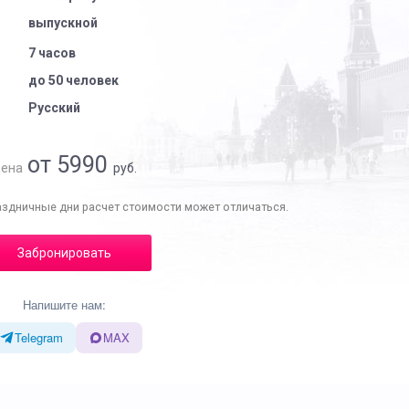
выпускной
7 часов
до 50 человек
Русский
от 5990
ена
руб.
аздничные дни расчет стоимости может отличаться.
Забронировать
Напишите нам:
Telegram
MAX