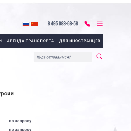
8 495 088-68-58
И
АРЕНДА ТРАНСПОРТА
ДЛЯ ИНОСТРАНЦЕВ
урсии
по запросу
по запросу