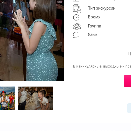
Тип экскурсии
Время
Группа
Язык
Ц
В каникулярные, выходные и пр