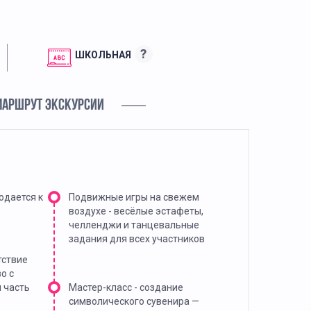
?
ШКОЛЬНАЯ
МАРШРУТ ЭКСКУРСИИ
одается к
Подвижные игры на свежем
воздухе - весёлые эстафеты,
челленджи и танцевальные
задания для всех участников
тствие
о с
 часть
Мастер-класс - создание
символического сувенира —