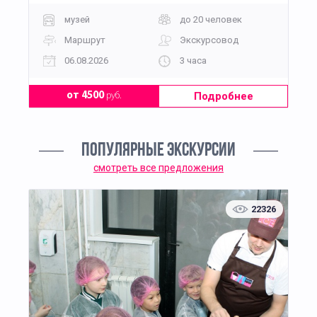
музей
до 20 человек
Маршрут
Экскурсовод
06.08.2026
3 часа
Подробнее
от 4500
руб.
ПОПУЛЯРНЫЕ ЭКСКУРСИИ
смотреть все предложения
22326