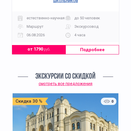
школьников
естественно-научная
до 50 человек
Маршрут
Экскурсовод
06.08.2026
4 часа
Подробнее
от 1790
руб.
ЭКСКУРСИИ СО СКИДКОЙ
смотреть все предложения
Скидка 30 %
0