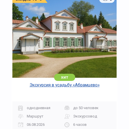
хит
Экскурсия в усадьбу «Абрамцево»
однодневная
до 50 человек
Маршрут
Экскурсовод
06.08.2026
6 часов