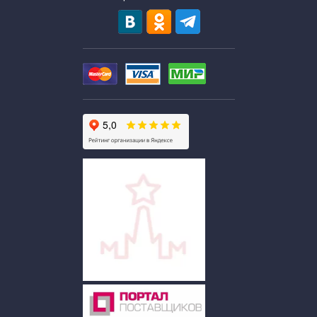
Экскурсии для школьников в необычные музеи
Экскурсии для школьников средних классов
Экскурсии для старшеклассников
Выездные экскурсии для школьников
Экскурсии в музеи Москвы
Познавательно развлекательные экскурсии
Развлекательные экскурсии по Москве
Экскурсии по Москве в будние дни