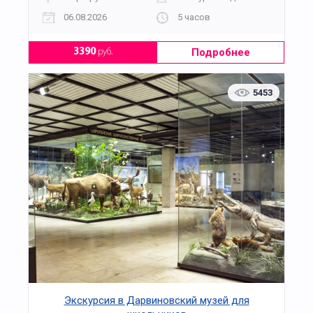
06.08.2026
5 часов
Подробнее
3390
руб.
5453
Экскурсия в Дарвиновский музей для