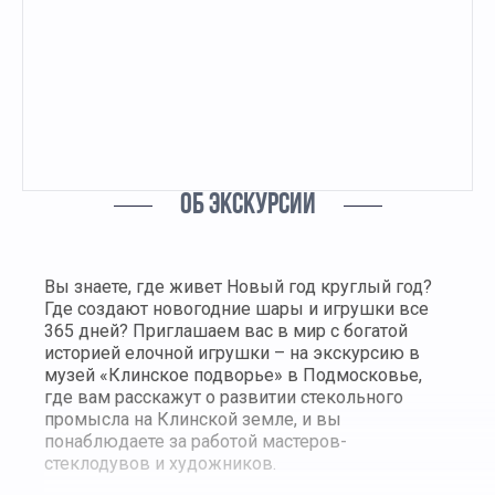
ОБ ЭКСКУРСИИ
Вы знаете, где живет Новый год круглый год?
Где создают новогодние шары и игрушки все
365 дней? Приглашаем вас в мир с богатой
историей елочной игрушки – на экскурсию в
музей «Клинское подворье» в Подмосковье,
где вам расскажут о развитии стекольного
промысла на Клинской земле, и вы
понаблюдаете за работой мастеров-
стеклодувов и художников.