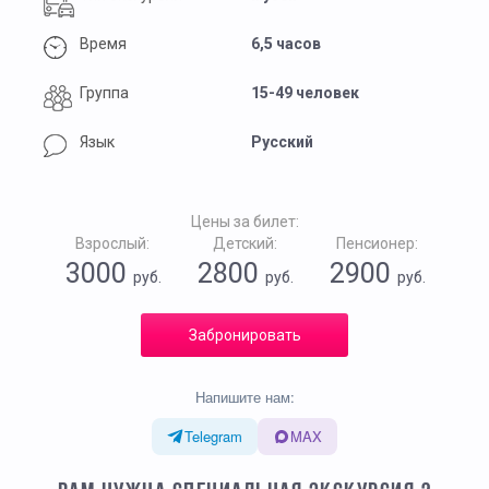
Время
6,5 часов
Группа
15-49 человек
Язык
Русский
Цены за билет:
Взрослый:
Детский:
Пенсионер:
3000
2800
2900
руб.
руб.
руб.
Забронировать
Напишите нам:
Telegram
MAX