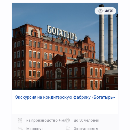
4670
Экскурсия на кондитерскую фабрику «Богатырь»
на производство + мастер-класс
до 50 человек
Маршрут
Экскурсовод