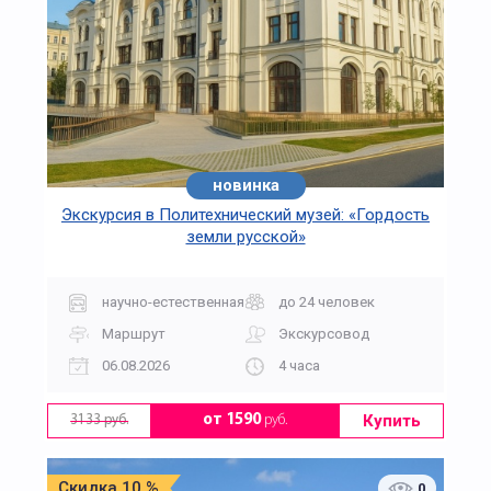
новинка
Экскурсия в Политехнический музей: «Гордость
земли русской»
научно-естественная
до 24 человек
Маршрут
Экскурсовод
06.08.2026
4 часа
Купить
от 1590
руб.
3133 руб.
Скидка 10 %
0