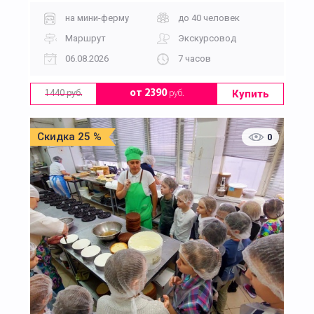
на мини-ферму
до 40 человек
Маршрут
Экскурсовод
06.08.2026
7 часов
Купить
от 2390
руб.
1440 руб.
Скидка 25 %
0