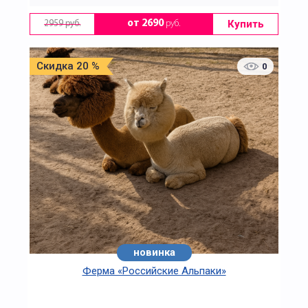
Купить
от 2690
руб.
2959 руб.
Скидка 20 %
0
новинка
Ферма «Российские Альпаки»