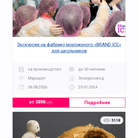
Экскурсия на фабрику мороженого «BRAND ICE»
для школьников
на производство
до 50 человек
Маршрут
Экскурсовод
06.08.2026
25.01.2024
Подробнее
от 3890
руб.
5118