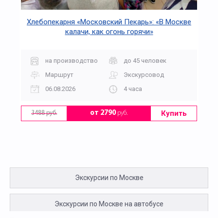
Хлебопекарня «Московский Пекарь»: «В Москве
калачи, как огонь горячи»
на производство
до 45 человек
Маршрут
Экскурсовод
06.08.2026
4 часа
Купить
от 2790
руб.
3488 руб.
Экскурсии по Москве
Экскурсии по Москве на автобусе