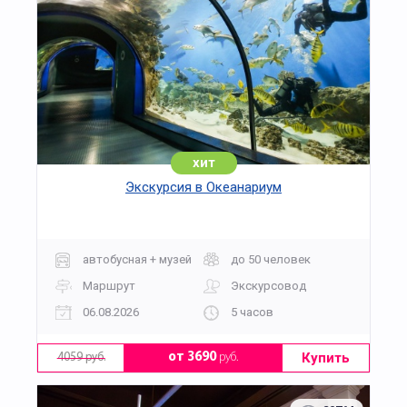
хит
Экскурсия в Океанариум
автобусная + музей
до 50 человек
Маршрут
Экскурсовод
06.08.2026
5 часов
Купить
от 3690
руб.
4059 руб.