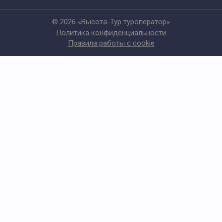
© 2026 «Высота-Тур туроператор»
Политика конфиденциальности
Правила работы с cookie