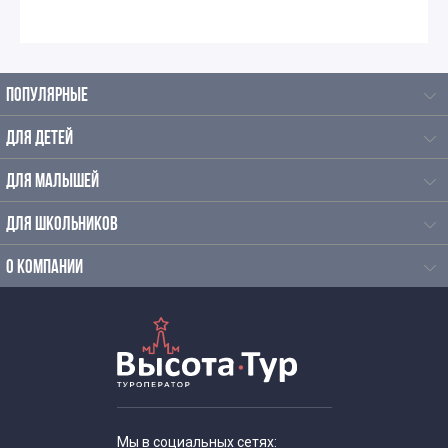
Интересные экскурсии для 5 класса в Москве
Интересные экскурсии для школьников 6 класса в
ПОПУЛЯРНЫЕ
Москве
ДЛЯ ДЕТЕЙ
Экскурсии в музеи для школьников 6 классов
ДЛЯ МАЛЫШЕЙ
Экскурсии для школьников 7 класса в Москве
ДЛЯ ШКОЛЬНИКОВ
Экскурсии по москве для 9 класса
О КОМПАНИИ
Автобусные экскурсии по Москве для школьников
Автобусные экскурсии для школьников средней школы
Экскурсии школьников в музеи
Мы в социальных сетях: