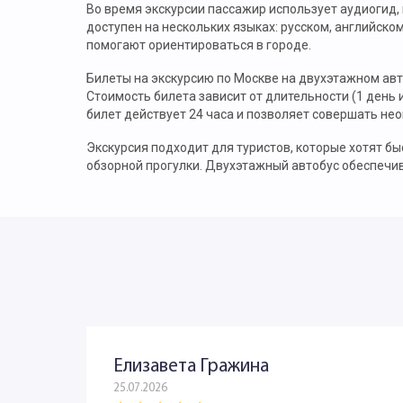
Во время экскурсии пассажир использует аудиогид,
доступен на нескольких языках: русском, английско
помогают ориентироваться в городе.
Билеты на экскурсию по Москве на двухэтажном авт
Стоимость билета зависит от длительности (1 день 
билет действует 24 часа и позволяет совершать не
Экскурсия подходит для туристов, которые хотят б
обзорной прогулки. Двухэтажный автобус обеспечи
Елизавета Гражина
25.07.2026