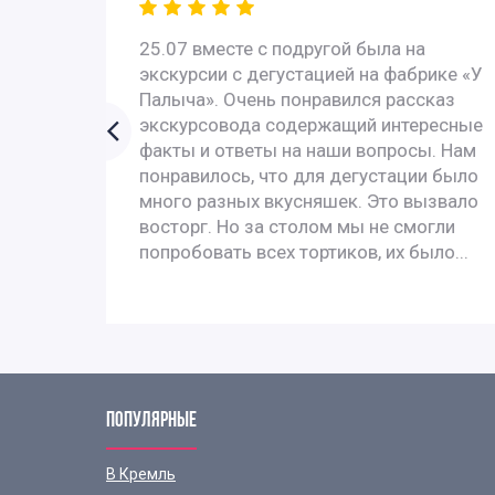
 - всё
25.07 вместе с подругой была на
с
экскурсии с дегустацией на фабрике «У
 с
Палыча». Очень понравился рассказ
У них
экскурсовода содержащий интересные
ях за
факты и ответы на наши вопросы. Нам
понравилось, что для дегустации было
много разных вкусняшек. Это вызвало
, и с
восторг. Но за столом мы не смогли
попробовать всех тортиков, их было...
ПОПУЛЯРНЫЕ
В Кремль