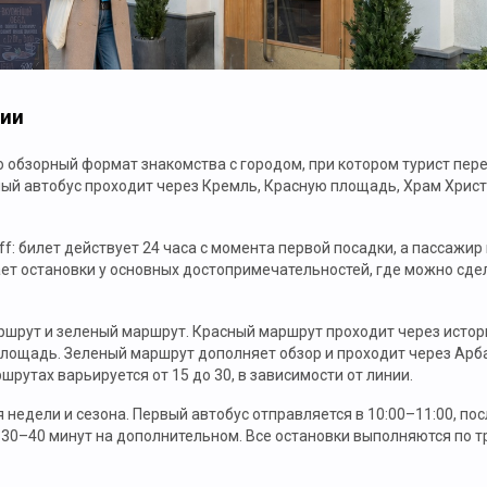
сии
то обзорный формат знакомства с городом, при котором турист п
ый автобус проходит через Кремль, Красную площадь, Храм Христа
ff: билет действует 24 часа с момента первой посадки, а пассажи
ет остановки у основных достопримечательностей, где можно сдел
ршрут и зеленый маршрут. Красный маршрут проходит через истор
лощадь. Зеленый маршрут дополняет обзор и проходит через Арба
рутах варьируется от 15 до 30, в зависимости от линии.
 недели и сезона. Первый автобус отправляется в 10:00–11:00, по
 30–40 минут на дополнительном. Все остановки выполняются по т