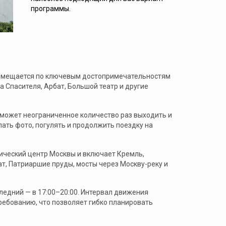
программы.
Подробнее.
еремещается по ключевым достопримечательностям
 Спасителя, Арбат, Большой театр и другие
р может неограниченное количество раз выходить и
ать фото, погулять и продолжить поездку на
ический центр Москвы и включает Кремль,
т, Патриаршие пруды, мосты через Москву-реку и
следний — в 17:00–20:00. Интервал движения
ребованию, что позволяет гибко планировать