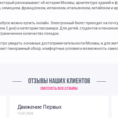
 который рассказывает об истории Москвы, архитектуре зданий и 
м, немецком, французском, испанском, итальянском, китайском и 
обусе можно купить онлайн. Электронный билет приходит на почту
или 2 дня) и категории пассажира. Для детей, студентов и пенсио
ограниченное количество поездок.
ыстро увидеть основные достопримечательности Москвы, и для жи
вает панорамный обзор, комфортные условия и возможность самос
ОТЗЫВЫ НАШИХ КЛИЕНТОВ
смотреть все отзывы
Движение Первых
15.07.2026