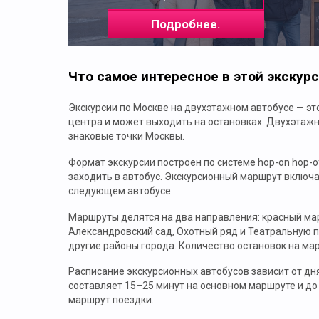
Подробнее.
Что самое интересное в этой экскур
Экскурсии по Москве на двухэтажном автобусе — э
центра и может выходить на остановках. Двухэтажн
знаковые точки Москвы.
Формат экскурсии построен по системе hop-on hop-o
заходить в автобус. Экскурсионный маршрут включа
следующем автобусе.
Маршруты делятся на два направления: красный ма
Александровский сад, Охотный ряд и Театральную п
другие районы города. Количество остановок на марш
Расписание экскурсионных автобусов зависит от дня
составляет 15–25 минут на основном маршруте и до
маршрут поездки.