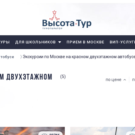
ТУРЫ
ДЛЯ ШКОЛЬНИКОВ
ПРИЕМ В МОСКВЕ
ВИП-УСЛУГ
Экскурсии по Москве на красном двухэтажном автобус
втобусе
ОМ ДВУХЭТАЖНОМ
(5)
по цене
п