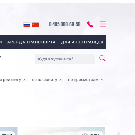
8 495 088-68-58
И
АРЕНДА ТРАНСПОРТА
ДЛЯ ИНОСТРАНЦЕВ
е
о рейтингу
по алфавиту
по просмотрам