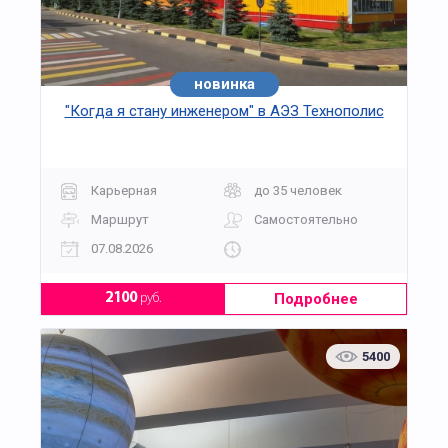
новинка
хит
"Когда я стану инженером" в АЭЗ Технополис
Карьерная
до 35 человек
Маршрут
Самостоятельно
07.08.2026
Подробнее
2100
руб.
5400