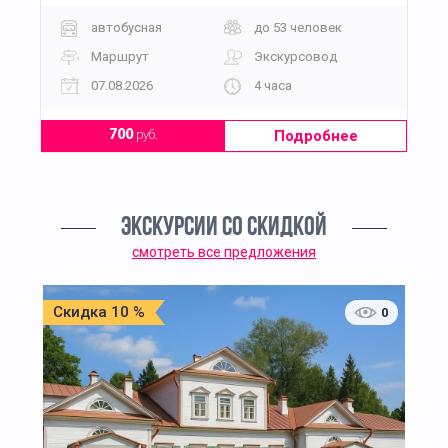
автобусная
до 53 человек
Маршрут
Экскурсовод
07.08.2026
4 часа
Подробнее
700
руб.
ЭКСКУРСИИ СО СКИДКОЙ
смотреть все предложения
Скидка 10 %
0