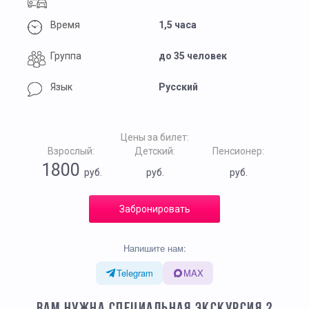
Время
1,5 часа
Группа
до 35 человек
Язык
Русский
Цены за билет:
Взрослый:
Детский:
Пенсионер:
1800
руб.
руб.
руб.
Забронировать
Напишите нам:
Telegram
MAX