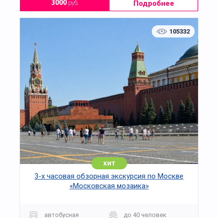
Подробнее
3000
руб.
105332
хит
3-х часовая обзорная экскурсия по Москве
«Московская мозаика»
автобусная
до 40 человек