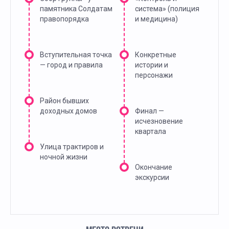
памятника Солдатам
система» (полиция
правопорядка
и медицина)
Вступительная точка
Конкретные
— город и правила
истории и
персонажи
Район бывших
доходных домов
Финал —
исчезновение
квартала
Улица трактиров и
ночной жизни
Окончание
экскурсии