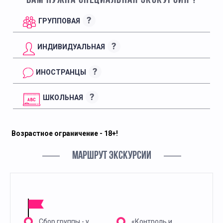
ВАМ НУЖНА СПЕЦИАЛЬНАЯ ЭКСКУРСИЯ ?
?
ГРУППОВАЯ
?
ИНДИВИДУАЛЬНАЯ
?
ИНОСТРАНЦЫ
?
ШКОЛЬНАЯ
Возрастное ограничение - 18+!
МАРШРУТ ЭКСКУРСИИ
Сбор группы - у
«Контроль и