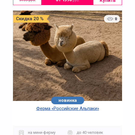
Купить
от 1590
руб.
3133 руб.
Скидка 20 %
0
новинка
Ферма «Российские Альпаки»
на мини-ферму
до 40 человек