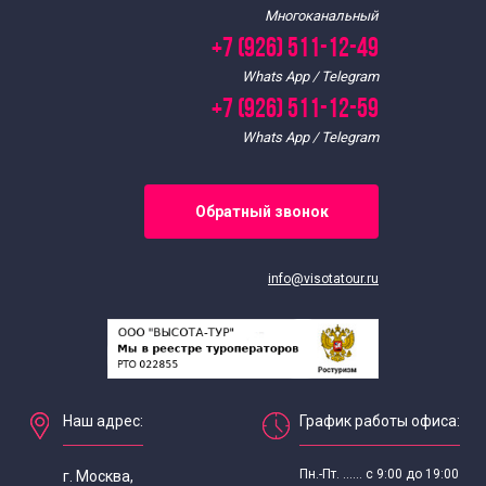
Многоканальный
+7 (926) 511-12-49
Whats App / Telegram
+7 (926) 511-12-59
Whats App / Telegram
Обратный звонок
info@visotatour.ru
Наш адрес:
График работы офиса:
Пн.-Пт. ...... с 9:00 до 19:00
г. Москва,