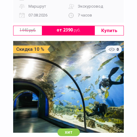
Маршрут
Экскурсовод
07.08.2026
7 часов
Купить
от 2390
руб.
1440 руб.
Скидка 10 %
0
хит