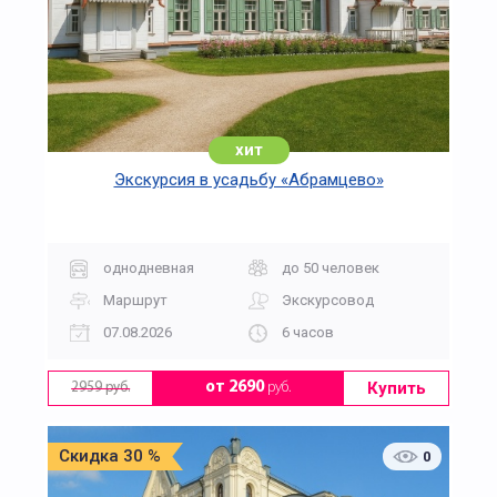
хит
Экскурсия в усадьбу «Абрамцево»
однодневная
до 50 человек
Маршрут
Экскурсовод
07.08.2026
6 часов
Купить
от 2690
руб.
2959 руб.
Скидка 30 %
0