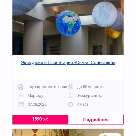
Экскурсия в Планетарий «Семья Солнышка»
научно-естественная
до 50 человек
Маршрут
Экскурсовод
07.08.2026
4 часа
Подробнее
1890
руб.