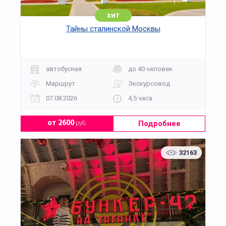
хит
Тайны сталинской Москвы
автобусная
до 40 человек
Маршрут
Экскурсовод
07.08.2026
4,5 часа
Подробнее
от 2600
руб.
32163