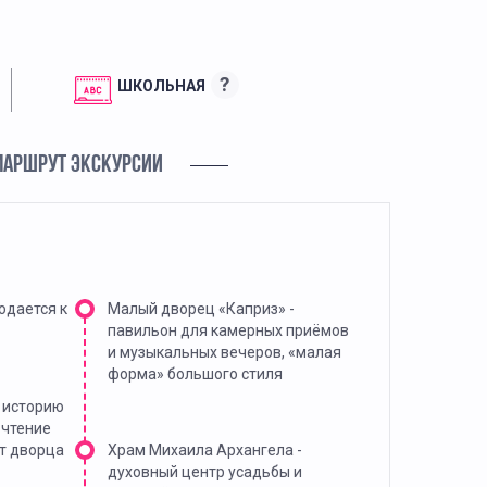
?
ШКОЛЬНАЯ
МАРШРУТ ЭКСКУРСИИ
одается к
Малый дворец «Каприз» -
павильон для камерных приёмов
и музыкальных вечеров, «малая
форма» большого стиля
в историю
 чтение
от дворца
Храм Михаила Архангела -
духовный центр усадьбы и