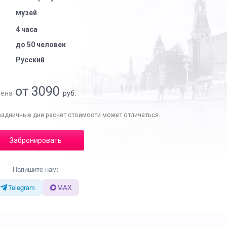
музей
4 часа
до 50 человек
Русский
от 3090
ена
руб.
аздничные дни расчет стоимости может отличаться.
Забронировать
Напишите нам:
Telegram
MAX