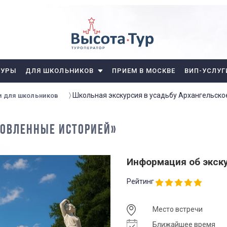
ТУРЫ
ДЛЯ ШКОЛЬНИКОВ
ПРИЕМ В МОСКВЕ
ВИП-УСЛУГ
Школьная экскурсия в усадьбу Архангельско
и для школьников
НОВЛЕННЫЕ ИСТОРИЕЙ»
Информация об экск
Рейтинг
Место встречи
Ближайшее время