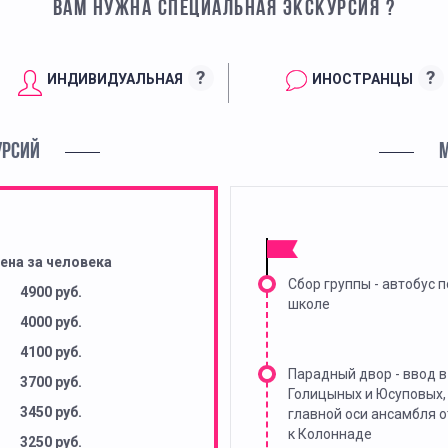
ВАМ НУЖНА СПЕЦИАЛЬНАЯ ЭКСКУРСИЯ ?
?
?
ИНДИВИДУАЛЬНАЯ
ИНОСТРАНЦЫ
УРСИЙ
ена за человека
Сбор группы - автобус п
4900 руб.
школе
4000 руб.
4100 руб.
Парадный двор - ввод 
3700 руб.
Голицыных и Юсуповых,
3450 руб.
главной оси ансамбля 
к Колоннаде
3250 руб.