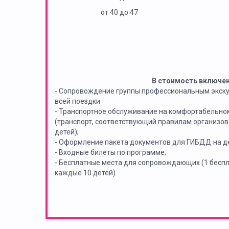
от 40 до 47
В стоимость включе
- Сопровождение группы профессиональным экск
всей поездки
- Транспортное обслуживание на комфортабельно
(транспорт, соответствующий правилам организов
детей);
- Оформление пакета документов для ГИБДД на де
- Входные билеты по программе;
- Бесплатные места для сопровождающих (1 бес
каждые 10 детей)