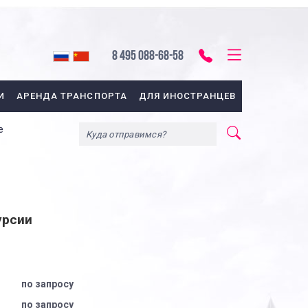
8 495 088-68-58
И
АРЕНДА ТРАНСПОРТА
ДЛЯ ИНОСТРАНЦЕВ
е
урсии
по запросу
по запросу