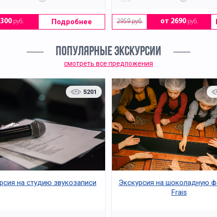
Подробнее
2300
руб.
от 2690
руб.
2959 руб.
ПОПУЛЯРНЫЕ ЭКСКУРСИИ
смотреть все предложения
5201
рсия на студию звукозаписи
Экскурсия на шоколадную ф
Frais