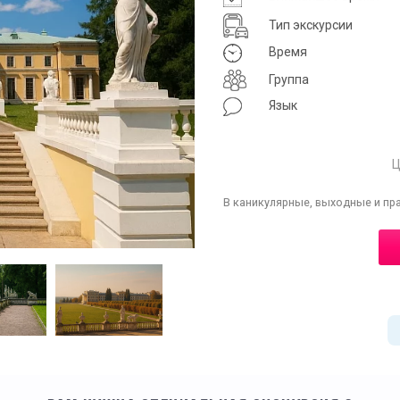
Тип экскурсии
Время
Группа
Язык
Ц
В каникулярные, выходные и пр