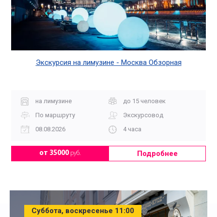
Экскурсия на лимузине - Москва Обзорная
на лимузине
до 15 человек
По маршруту
Экскурсовод
08.08.2026
4 часа
Подробнее
от 35000
руб.
Суббота, воскресенье 11:00