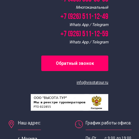
Многоканальный
+7 (926) 511-12-49
Whats App / Telegram
+7 (926) 511-12-59
Whats App / Telegram
Обратный звонок
info@visotatour.ru
Наш адрес:
График работы офиса:
Пн.-Пт. ...... с 9:00 до 19:00
г. Москва,