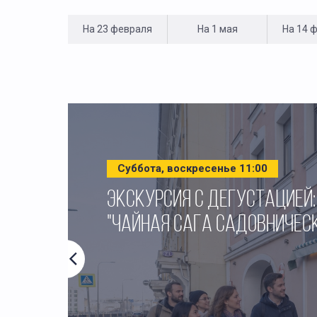
На 23 февраля
На 1 мая
На 14 
Суббота, воскресенье 11:00
ЭКСКУРСИЯ С ДЕГУСТАЦИЕЙ:
"ЧАЙНАЯ САГА САДОВНИЧЕС