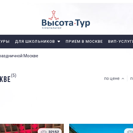
ТУРЫ
ДЛЯ ШКОЛЬНИКОВ
ПРИЕМ В МОСКВЕ
ВИП-УСЛУГ
праздничной Москве
(5)
КВЕ
по цене
п
32152