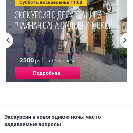
Суббота, воскресенье 11:00
ЭКСКУРСИЯ С ДЕГУСТАЦИЕЙ:
"ЧАЙНАЯ САГА САДОВНИЧЕСКОЙ"
2500
руб. за 1 человека
Подробнее.
Экскурсии в новогоднюю ночь: часто
задаваемые вопросы