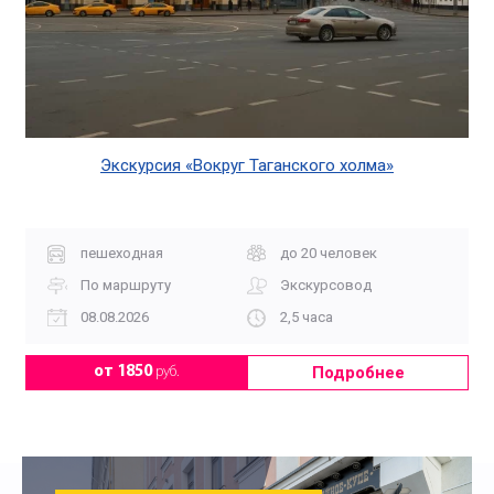
Экскурсия «Вокруг Таганского холма»
пешеходная
до 20 человек
По маршруту
Экскурсовод
08.08.2026
2,5 часа
Подробнее
от 1850
руб.