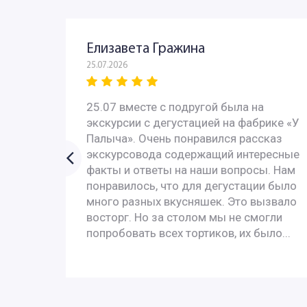
Елизавета Гражина
25.07.2026
 - всё
25.07 вместе с подругой была на
с
экскурсии с дегустацией на фабрике «У
 с
Палыча». Очень понравился рассказ
У них
экскурсовода содержащий интересные
ях за
факты и ответы на наши вопросы. Нам
понравилось, что для дегустации было
много разных вкусняшек. Это вызвало
, и с
восторг. Но за столом мы не смогли
попробовать всех тортиков, их было...