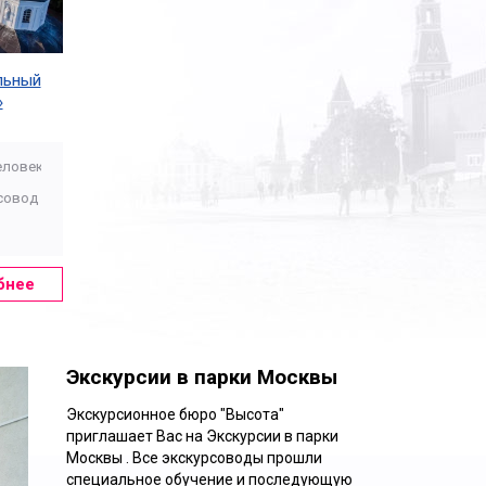
льный
»
еловек
совод
бнее
Экскурсии в парки Москвы
Экскурсионное бюро "Высота"
приглашает Вас на Экскурсии в парки
Москвы . Все экскурсоводы прошли
Ежедневно
специальное обучение и последующую