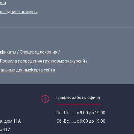
зеи
вогодние каникулы
ификаты
Спецпредложения
Правила проведения групповых экскурсий
нальных данных
Карта сайта
График работы офиса:
Пн.-Пт. ...... с 9:00 до 19:00
я, дом 11А
Сб.-Вс. ...... с 9:00 до 19:00
с 417