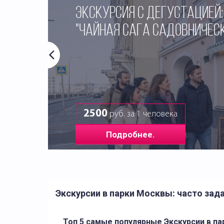
ЭКСКУРСИЯ С ДЕГУСТАЦИЕЙ:
"ЧАЙНАЯ САГА САДОВНИЧЕС
2500
руб. за 1 человека
Подробнее.
Экскурсии в парки Москвы: часто за
Топ 5 самые популярные Экскурсии в п