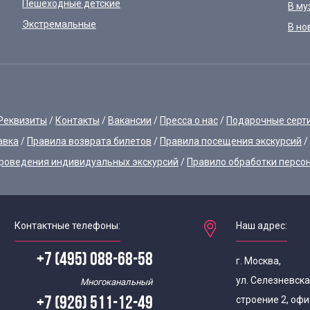
Пешеходные детские
В му
Экстремальные
В но
Реквизиты
Контакты
Вакансии
Пресса о нас
Подарочные серт
авка
Правила возврата билетов
Правила посещения экскурсий
роведения индивидуальных экскурсий
Правило обработки персо
Контактные телефоны:
Наш адрес:
+7 (495) 088-68-58
г. Москва,
ул. Селезневска
Многоканальный
строение 2, офи
+7 (926) 511-12-49