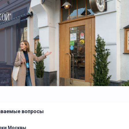
КОЙ"
даваемые вопросы
арки Москвы