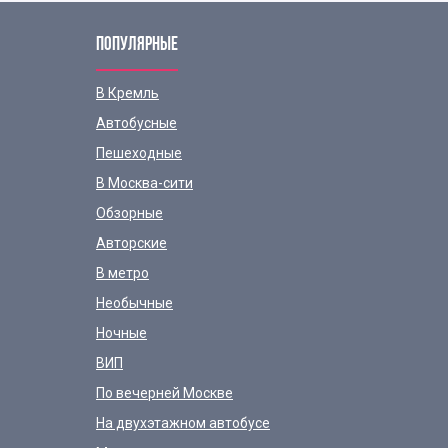
ПОПУЛЯРНЫЕ
В Кремль
Автобусные
Пешеходные
В Москва-сити
Обзорные
Авторские
В метро
Необычные
Ночные
ВИП
По вечерней Москве
На двухэтажном автобусе