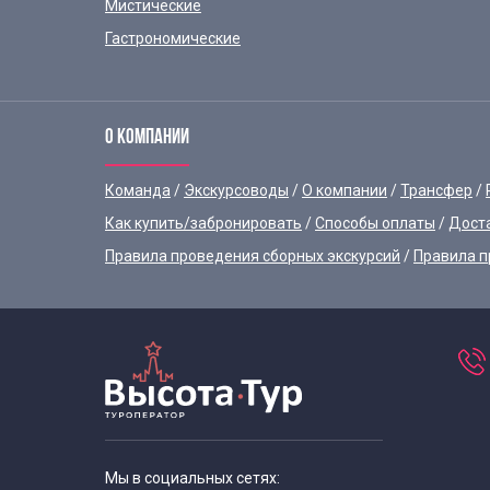
Мистические
Гастрономические
О КОМПАНИИ
Команда
Экскурсоводы
О компании
Трансфер
Как купить/забронировать
Способы оплаты
Дост
Правила проведения сборных экскурсий
Правила п
Мы в социальных сетях: