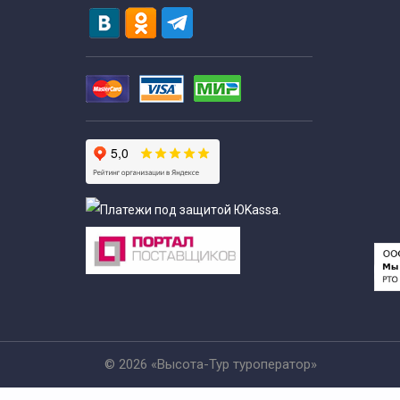
© 2026 «Высота-Тур туроператор»