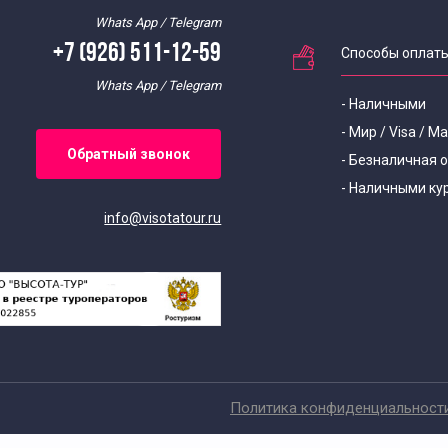
Whats App / Telegram
+7 (926) 511-12-59
Способы оплат
Whats App / Telegram
- Наличными
- Мир / Visa / M
Обратный звонок
- Безналичная 
- Наличными ку
info@visotatour.ru
Политика конфиденциальност