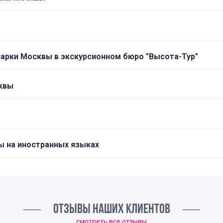
парки Москвы в экскурсионном бюро "Высота-Тур"
сквы
ы на иностранных языках
ОТЗЫВЫ НАШИХ КЛИЕНТОВ
смотреть все отзывы