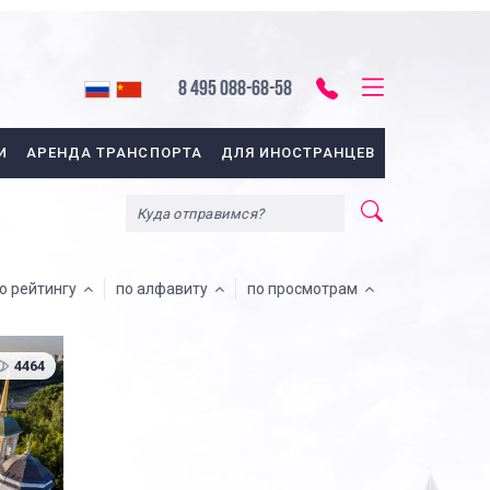
8 495 088-68-58
И
АРЕНДА ТРАНСПОРТА
ДЛЯ ИНОСТРАНЦЕВ
о рейтингу
по алфавиту
по просмотрам
4464