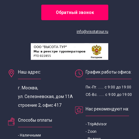
Обратный звонок
info@visotatour.ru
Наш адрес:
График работы офиса:
Пн.-Пт. ...... с 9:00 до 19:00
г. Москва,
Сб.-Вс. ...... с 9:00 до 19:00
ул. Селезневская, дом 11А
строение 2, офис 417
Нас рекомендуют на:
Способы оплаты
- TripAdvisor
- Zoon
- Наличными