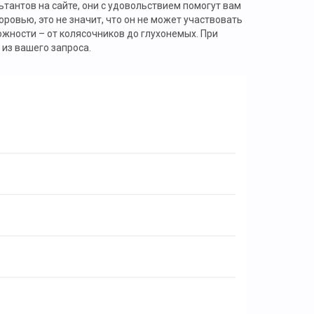
тантов на сайте, они с удовольствием помогут вам
ровью, это не значит, что он не может участвовать
жности – от колясочников до глухонемых. При
 из вашего запроса.