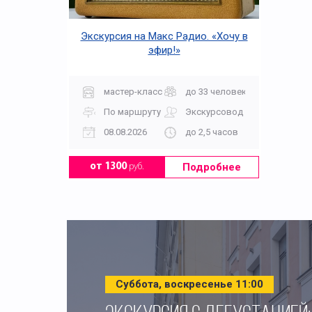
Экскурсия на Макс Радио. «Хочу в
эфир!»
мастер-класс
до 33 человек
По маршруту
Экскурсовод
08.08.2026
до 2,5 часов
Подробнее
от 1300
руб.
Суббота, воскресенье 11:00