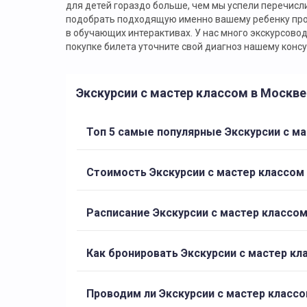
для детей гораздо больше, чем мы успели перечисл
подобрать подходящую именно вашему ребенку прогр
в обучающих интерактивах. У нас много экскурсово
покупке билета уточните свой диагноз нашему консу
Экскурсии с мастер классом в Москв
Топ 5 самые популярные Экскурсии с м
Стоимость Экскурсии с мастер классом
Расписание Экскурсии с мастер классо
Как бронировать Экскурсии с мастер кл
Проводим ли Экскурсии с мастер классо