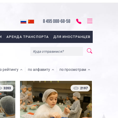
8 495 088-68-58
И
АРЕНДА ТРАНСПОРТА
ДЛЯ ИНОСТРАНЦЕВ
о рейтингу
по алфавиту
по просмотрам
3203
2197