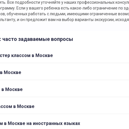
ить. Все подробности уточняйте у наших профессиональных консуль
амму. Если у вашего ребенка есть какое-либо ограничение по здо
дов, обученных работать с людьми, имеющими ограниченные возмо
льтанту, и он предложит вам на выбор варианты экскурсии, исходя
е: часто задаваемые вопросы
астер классом в Москве
 в Москве
м в Москве
ассом в Москве
м в Москве на иностранных языках