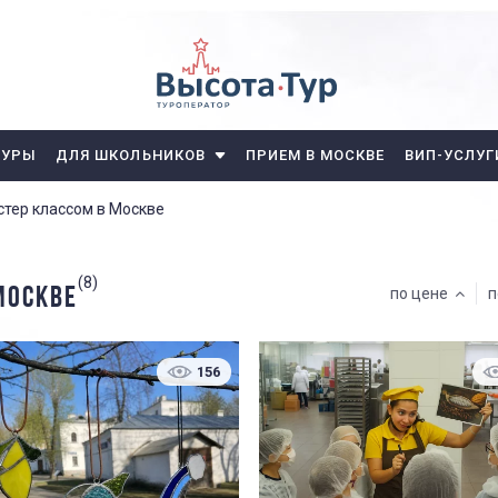
ТУРЫ
ДЛЯ ШКОЛЬНИКОВ
ПРИЕМ В МОСКВЕ
ВИП-УСЛУГ
стер классом в Москве
(8)
МОСКВЕ
по цене
п
156