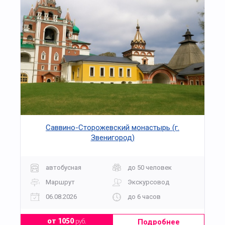
Саввино-Сторожевский монастырь (г.
Звенигород)
автобусная
до 50 человек
Маршрут
Экскурсовод
06.08.2026
до 6 часов
Подробнее
от 1050
руб.