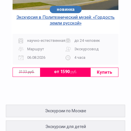
новинка
Экскурсия в Политехнический музей: «Гордость
земли русской»
научно-естественная
до 24 человек
Маршрут
Экскурсовод
06.08.2026
4 часа
Купить
от 1590
руб.
3133 руб.
Экскурсии по Москве
Экскурсии для детей