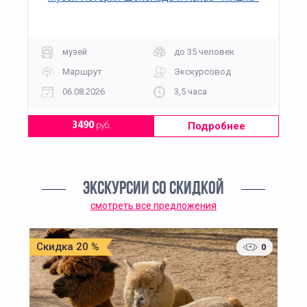
музей
до 35 человек
Маршрут
Экскурсовод
06.08.2026
3,5 часа
Подробнее
3490
руб.
ЭКСКУРСИИ СО СКИДКОЙ
смотреть все предложения
Скидка 20 %
0