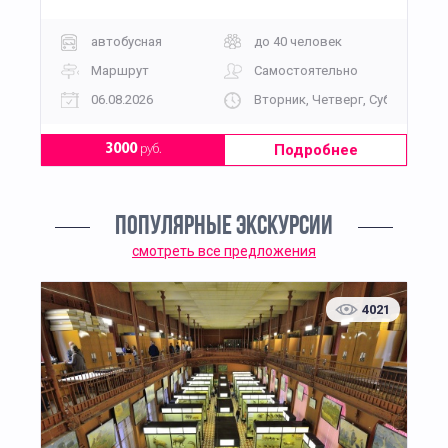
«Дорога Памяти»
автобусная
до 40 человек
Маршрут
Самостоятельно
06.08.2026
Вторник, Четверг, Суббота, Во
Подробнее
3000
руб.
ПОПУЛЯРНЫЕ ЭКСКУРСИИ
смотреть все предложения
4021