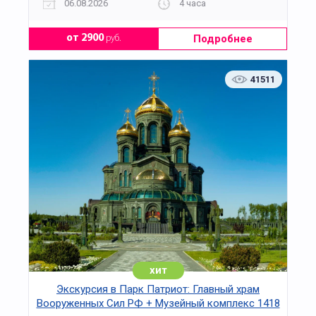
06.08.2026
4 часа
Подробнее
от 2900
руб.
41511
хит
Экскурсия в Парк Патриот: Главный храм
Вооруженных Сил РФ + Музейный комплекс 1418