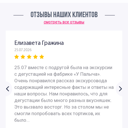
Интересные экскурсии по Москве для москвичей
ОТЗЫВЫ НАШИХ КЛИЕНТОВ
смотреть все отзывы
Интерактивные экскурсии по Москве
Экскурсии на пищевое производство
Елизавета Гражина
25.07.2026
Экскурсии на шоколадную фабрику в Москве
25.07 вместе с подругой была на экскурсии
Экскурсии с мастер классом в Москве
с дегустацией на фабрике «У Палыча».
Очень понравился рассказ экскурсовода
содержащий интересные факты и ответы на
Тематические экскурсии по Москве
наши вопросы. Нам понравилось, что для
дегустации было много разных вкусняшек.
В Подмосковье
Это вызвало восторг. Но за столом мы не
смогли попробовать всех тортиков, их
было...