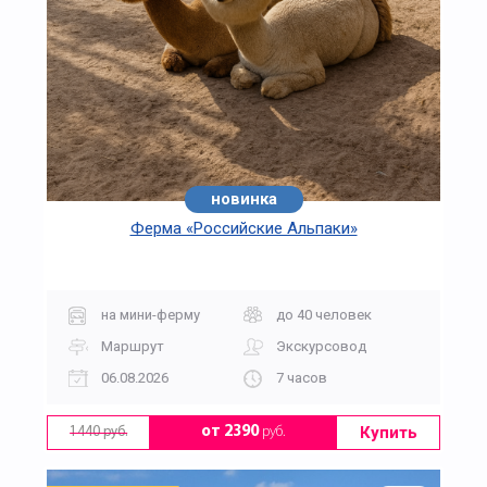
новинка
Ферма «Российские Альпаки»
на мини-ферму
до 40 человек
Маршрут
Экскурсовод
06.08.2026
7 часов
Купить
от 2390
руб.
1440 руб.