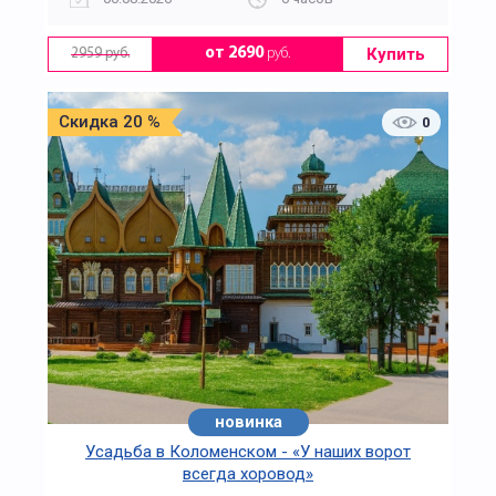
Купить
от 2690
руб.
2959 руб.
Скидка 20 %
0
новинка
Усадьба в Коломенском - «У наших ворот
всегда хоровод»