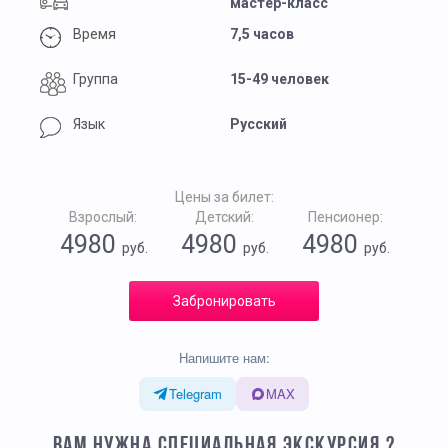
мастер-класс
Время
7,5 часов
Группа
15-49 человек
Язык
Русский
Цены за билет:
Взрослый:
Детский:
Пенсионер:
4980
4980
4980
руб.
руб.
руб.
Забронировать
Напишите нам:
Telegram
MAX
ВАМ НУЖНА СПЕЦИАЛЬНАЯ ЭКСКУРСИЯ ?