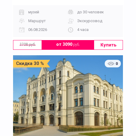
музей
до 30 человек
Маршрут
Экскурсовод
06.08.2026
4 часа
Купить
от 3090
руб.
3708 руб.
Скидка 30 %
0