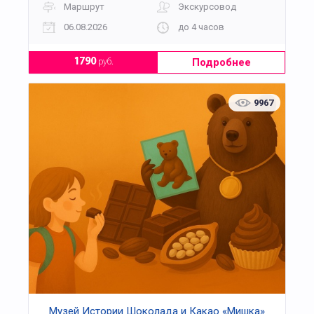
Маршрут
Экскурсовод
06.08.2026
до 4 часов
Подробнее
1790
руб.
9967
Музей Истории Шоколада и Какао «Мишка»