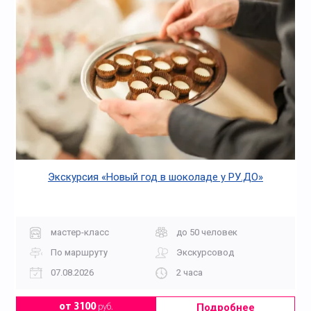
Экскурсия «Новый год в шоколаде у РУ.ДО»
мастер-класс
до 50 человек
По маршруту
Экскурсовод
07.08.2026
2 часа
Подробнее
от 3100
руб.