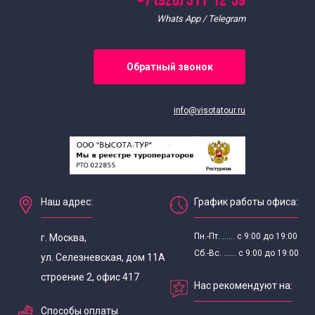
+7 (926) 511-12-59
Whats App / Telegram
Обратный звонок
info@visotatour.ru
Наш адрес:
График работы офиса:
Пн.-Пт. ...... с 9:00 до 19:00
г. Москва,
Сб.-Вс. ...... с 9:00 до 19:00
ул. Селезневская, дом 11А
строение 2, офис 417
Нас рекомендуют на:
Способы оплаты