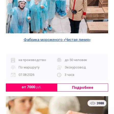
Фабрика мороженого «Чистая линия»
на производство
до 50 человек
По маршруту
Экскурсовод
07.08.2026
3 часа
Подробнее
от 7000
руб.
3988