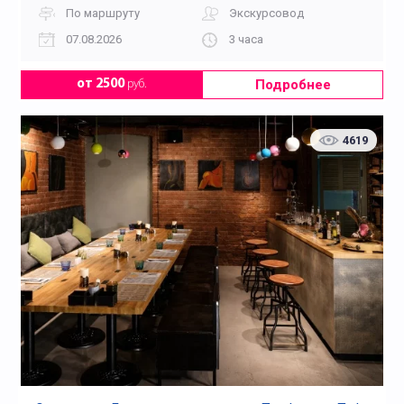
По маршруту
Экскурсовод
07.08.2026
3 часа
Подробнее
от 2500
руб.
4619