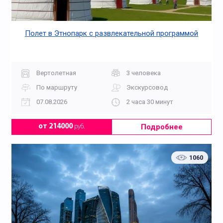
Полет в Этнопарк с развлекательной программой
Вертолетная
3 человека
По маршруту
Экскурсовод
07.08.2026
2 часа 30 минут
Подробнее
от 214000
руб.
1060