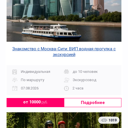
Знакомство с Москва-Сити: ВИП водная прогулка с
экскурсией
Индивидуальная
до 10 человек
По маршруту
Экскурсовод
07.08.2026
2 часа
Подробнее
от 10000
руб.
1019