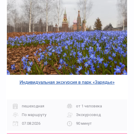
Индивидуальная экскурсия в парк «Зарядье»
пешеходная
от 1 человека
По маршруту
Экскурсовод
07.08.2026
90 минут