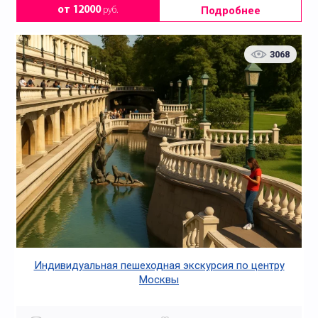
Подробнее
от 12000
руб.
3068
Индивидуальная пешеходная экскурсия по центру
Москвы