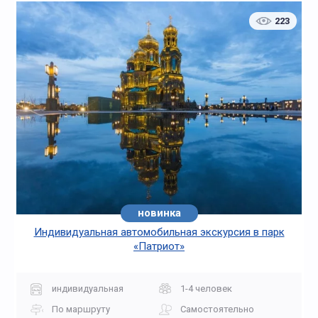
223
новинка
Индивидуальная автомобильная экскурсия в парк
«Патриот»
индивидуальная
1-4 человек
По маршруту
Самостоятельно