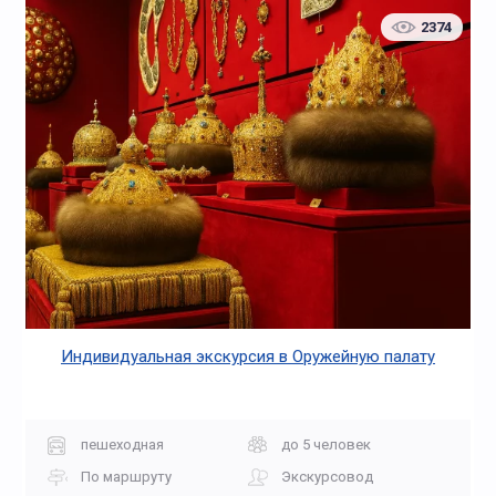
2374
Индивидуальная экскурсия в Оружейную палату
пешеходная
до 5 человек
По маршруту
Экскурсовод