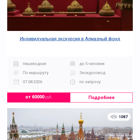
Индивидуальная экскурсия в Алмазный фонд
пешеходная
до 5 человек
По маршруту
Экскурсовод
07.08.2026
по запросу
Подробнее
от 60000
руб.
1087