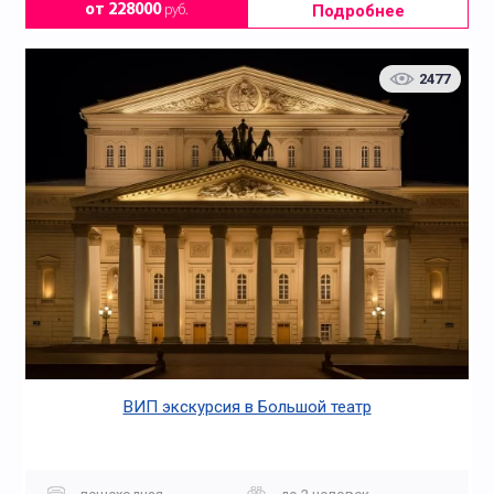
Подробнее
от 228000
руб.
2477
ВИП экскурсия в Большой театр