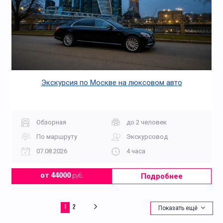
Экскурсия по Москве на люксовом авто
Обзорная
до 2 человек
По маршруту
Экскурсовод
07.08.2026
4 часа
Подробнее
от 44000
руб.
1
2
Показать ещё