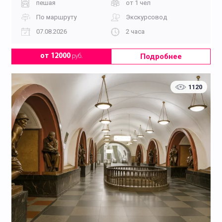
пешая
от 1 чел
По маршруту
Экскурсовод
07.08.2026
2 часа
Подробнее
от 12000
руб.
1120