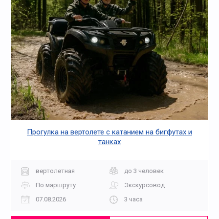
Прогулка на вертолете c катанием на бигфутах и
танках
вертолетная
до 3 человек
По маршруту
Экскурсовод
07.08.2026
3 часа