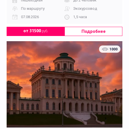
пешеходная
до 2 человек
По маршруту
Экскурсовод
07.08.2026
1,5 часа
Подробнее
от 31500
руб.
1000