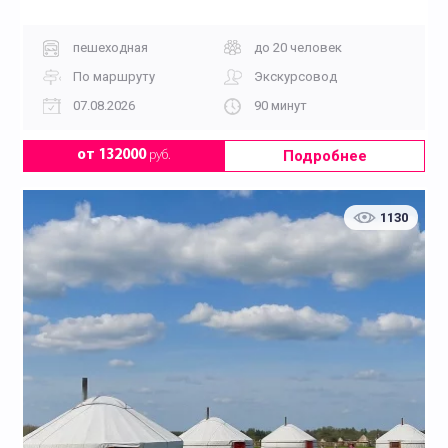
пешеходная
до 20 человек
По маршруту
Экскурсовод
07.08.2026
90 минут
Подробнее
от 132000
руб.
1130