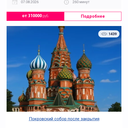
07.08.2026
260 минут
Подробнее
от 310000
руб.
1439
Покровский собор после закрытия