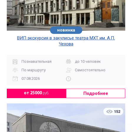
новинка
ВИП экскурсия в закулисье театра МХТ им. А.П.
Чехова
Познавательная
до 10 человек
По маршруту
Самостоятельно
07.08.2026
Подробнее
от 25000
руб.
152