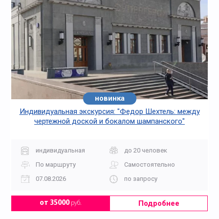
новинка
Индивидуальная экскурсия: "Федор Шехтель: между
чертежной доской и бокалом шампанского"
индивидуальная
до 20 человек
По маршруту
Самостоятельно
07.08.2026
по запросу
Подробнее
от 35000
руб.