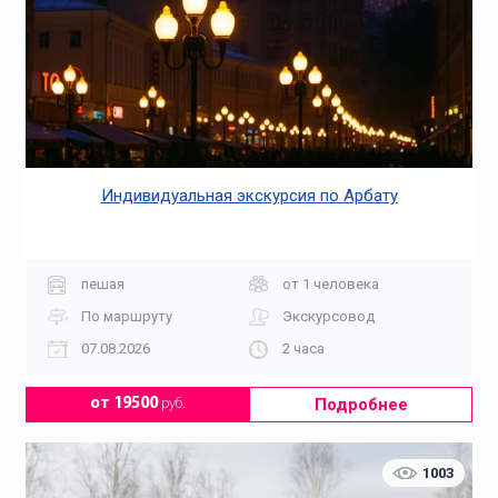
Индивидуальная экскурсия по Арбату
пешая
от 1 человека
По маршруту
Экскурсовод
07.08.2026
2 часа
Подробнее
от 19500
руб.
1003