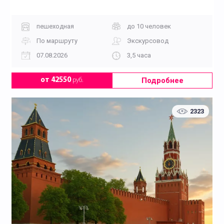
пешеходная
до 10 человек
По маршруту
Экскурсовод
07.08.2026
3,5 часа
Подробнее
от 42550
руб.
2323