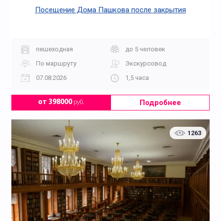
Посещение Дома Пашкова после закрытия
пешеходная
до 5 человек
По маршруту
Экскурсовод
07.08.2026
1,5 часа
Подробнее
от 398000
руб.
1263