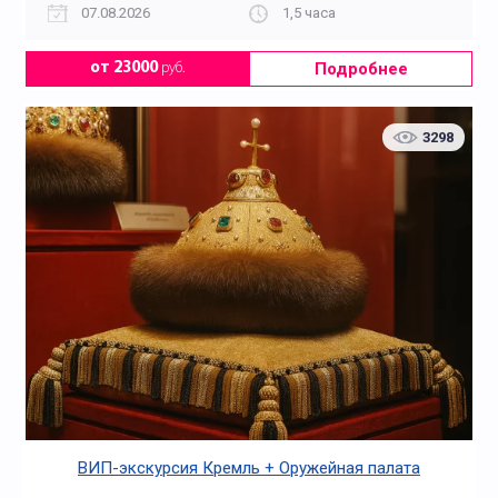
07.08.2026
1,5 часа
Подробнее
от 23000
руб.
3298
ВИП-экскурсия Кремль + Оружейная палата