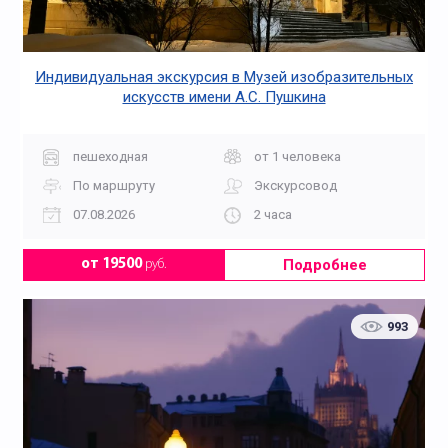
Индивидуальная экскурсия в Музей изобразительных
искусств имени А.С. Пушкина
пешеходная
от 1 человека
По маршруту
Экскурсовод
07.08.2026
2 часа
Подробнее
от 19500
руб.
993