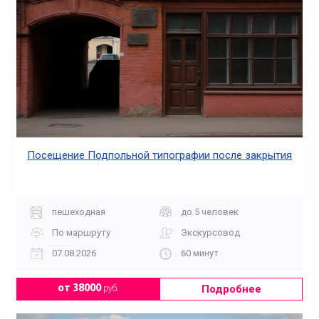
Посещение Подпольной типографии после закрытия
пешеходная
до 5 человек
По маршруту
Экскурсовод
07.08.2026
60 минут
Подробнее
от 38000
руб.