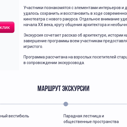
Участники познакомятся с элементами интерьеров и 
удалось сохранить и восстановить в ходе современно
кинотеатра с нового ракурса. Отдельное внимание у
начала XX века, кругу общения архитектора и необыч
 клик
Экскурсия сочетает рассказ об архитектуре, истории
завершение программы всем участникам предоставляе
игристого.
Программа рассчитана на взрослых посетителей стар
в сопровождении экскурсовода.
МАРШРУТ ЭКСКУРСИИ
ный вестибюль
Парадная лестница и
общественные пространства