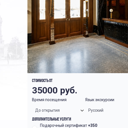
Стоимость от
35000
руб.
Время посещения
Язык экскурсии
До открытия
Русский
Дополнительные услуги
Подарочный сертификат
+350