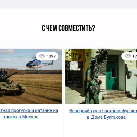
С ЧЕМ СОВМЕСТИТЬ?
1397
17
тная прогулка и катание на
Вечерний тур с частным фурше
танках в Москве
в Доме Булгакова