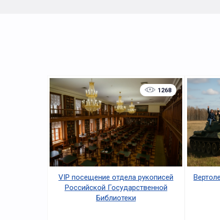
1268
VIP посещение отдела рукописей
Вертоле
Российской Государственной
Библиотеки