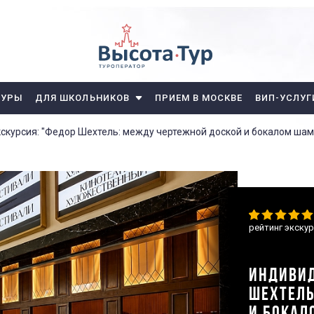
ТУРЫ
ДЛЯ ШКОЛЬНИКОВ
ПРИЕМ В МОСКВЕ
ВИП-УСЛУГ
скурсия: "Федор Шехтель: между чертежной доской и бокалом шам
рейтинг экску
ИНДИВИД
ШЕХТЕЛЬ