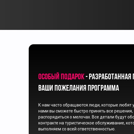
Особый подарок
- разработанная 
ваши пожелания программа
К нам часто обращаются люди, которые любят 
нами вы сможете быстро принять все решения,
распорядиться о мелочах. Все детали будут об
контракте на туристическое обслуживание, ко
выполняем со всей ответственностью.