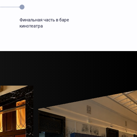
Финальная часть в баре
кинотеатра