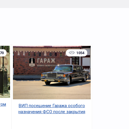
70
1054
том
ВИП посещение Гаража особого
назначения ФСО после закрытия