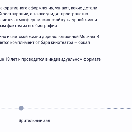
декоративного оформления, узнают, какие детали
й реставрации, а также увидят пространства
деляется атмосфере московской культурной жизни
ным фактам из его биографии.
 кино и светской жизни дореволюционной Москвы. В
тся комплимент от бара кинотеатра — бокал
ше 18 лет и проводится в индивидуальном формате
Зрительный зал