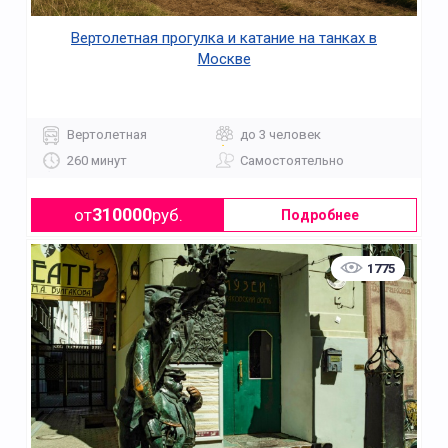
Вертолетная прогулка и катание на танках в
Москве
Вертолетная
до 3 человек
260 минут
Самостоятельно
310000
от
руб.
Подробнее
1775