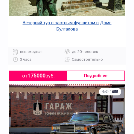
Вечерний тур с частным фуршетом в Доме
Булгакова
пешеходная
до 20 человек
3 часа
Самостоятельно
175000
от
руб.
Подробнее
1055