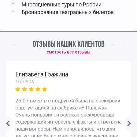
Многодневные туры по России
Бронирование театральных билетов
ОТЗЫВЫ НАШИХ КЛИЕНТОВ
смотреть все отзывы
Елизавета Гражина
25.07.2026
25.07 вместе с подругой была на экскурсии
с дегустацией на фабрике «У Палыча».
Очень понравился рассказ экскурсовода
содержащий интересные факты и ответы на
наши вопросы. Нам понравилось, что для
дегустации было много разных вкусняшек.