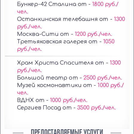
Бункер-42 Сталина от -
1800 руб./
чел.
Останкинская телебашня от -
1300
руб./чел.
Москва-Сити от -
1200 руб./чел.
Третьяковская галерея от -
1050
руб./чел.
Храм Христа Спасителя от -
1300
руб./чел.
Большой театр от -
2500 руб./чел.
Музей космонавтики от -
1000 руб./
чел.
ВДНХ от -
1000 руб./чел.
Сергиев Посад от -
3500 руб./чел.
ПРЕДОСТАВЛЯЕМЫЕ УСЛУГИ