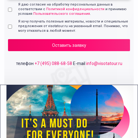
Я даю согласие на обработку персональных данных в
соответствии с
Политикой конфиденциальности
и принимаю
условия
Пользовательского соглашения
.
Я хочу получать полезные материалы, новости и специальные
предложения от visotatour.ru на указанный email. Понимаю, что
могу отказаться в любой момент.
Оставить заявку
телефон
+7 (495) 088-68-58
E-mail
info@visotatour.ru