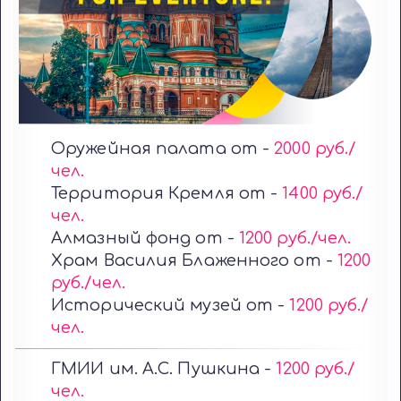
Оружейная палата от -
2000 руб./
чел.
Территория Кремля от -
1400 руб./
чел.
Алмазный фонд от -
1200 руб./чел.
Храм Василия Блаженного от -
1200
руб./чел.
Исторический музей от -
1200 руб./
чел.
ГМИИ им. А.С. Пушкина -
1200 руб./
чел.