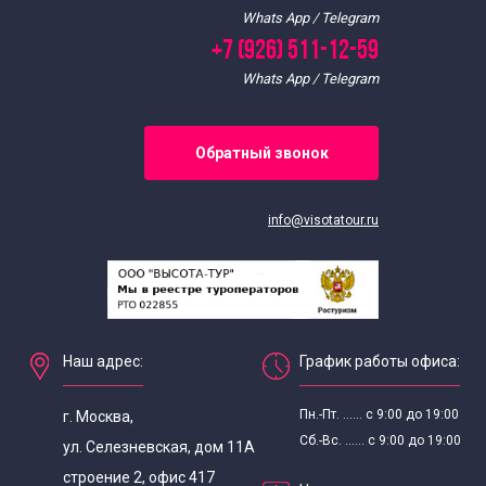
Whats App / Telegram
+7 (926) 511-12-59
Whats App / Telegram
Обратный звонок
info@visotatour.ru
Наш адрес:
График работы офиса:
Пн.-Пт. ...... с 9:00 до 19:00
г. Москва,
Сб.-Вс. ...... с 9:00 до 19:00
ул. Селезневская, дом 11А
строение 2, офис 417