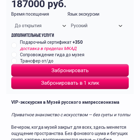
187000
руб.
Время посещения
Язык экскурсии
До открытия
Русский
Дополнительные услуги
Подарочный сертификат
+350
доставка в пределах МКАД
Сопровождение гида до музея
Трансфер от/до
Забронировать
Забронировать в 1 клик
VIP-экскурсия в Музей русского импрессионизма
Приватное знакомство с искусством — без суеты и толпы
Вечером, когда музей закрыт для всех, здесь меняется
ощущение пространства. Без фонового шума и бегущих
групп, картины воспринимаются иначе — глубже,