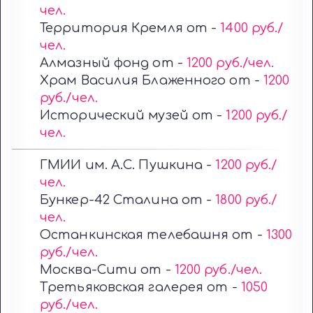
чел.
Территория Кремля от -
1400 руб./
чел.
Алмазный фонд от -
1200 руб./чел.
Храм Василия Блаженного от -
1200
руб./чел.
Исторический музей от -
1200 руб./
чел.
ГМИИ им. А.С. Пушкина -
1200 руб./
чел.
Бункер-42 Сталина от -
1800 руб./
чел.
Останкинская телебашня от -
1300
руб./чел.
Москва-Сити от -
1200 руб./чел.
Третьяковская галерея от -
1050
руб./чел.