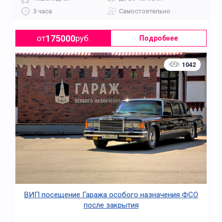
3 часа
Самостоятельно
175000
от
руб.
Подробнее
1042
ВИП посещение Гаража особого назначения ФСО
после закрытия