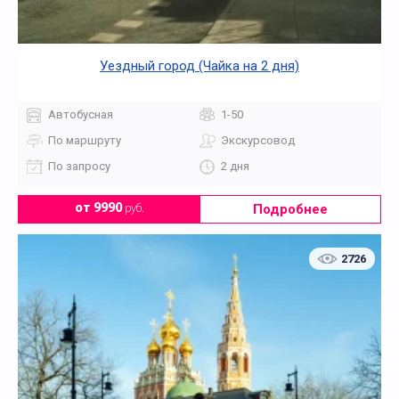
Уездный город (Чайка на 2 дня)
Автобусная
1-50
По маршруту
Экскурсовод
По запросу
2 дня
Подробнее
от 9990
руб.
2726