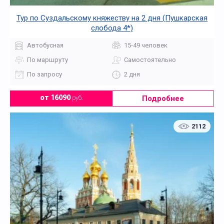
Тур по Суздальскому княжеству на 2 дня (Пушкарская
слобода 4*)
Автобусная
15-49 человек
По маршруту
Самостоятельно
По запросу
2 дня
Подробнее
от 16090
руб.
2112