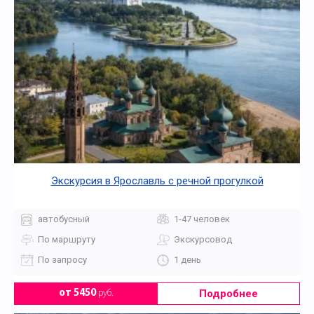
Экскурсия в Ярославль с речной прогулкой
автобусный
1-47 человек
По маршруту
Экскурсовод
По запросу
1 день
Подробнее
от 5450
руб.