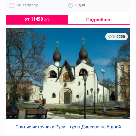
По запросу
3 дня
Подробнее
от 11450
руб.
2250
Святые источники Руси - тур в Дивеево на 5 дней