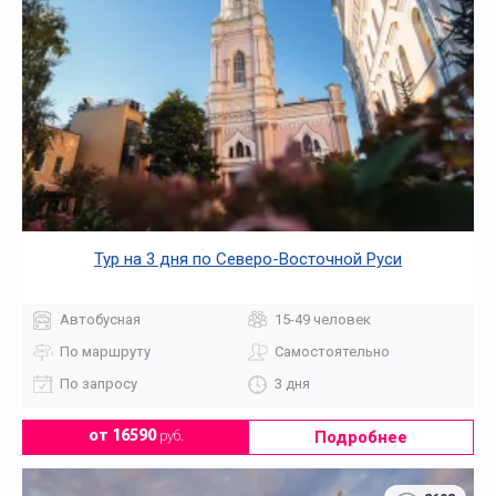
Тур на 3 дня по Северо-Восточной Руси
Автобусная
15-49 человек
По маршруту
Самостоятельно
По запросу
3 дня
Подробнее
от 16590
руб.