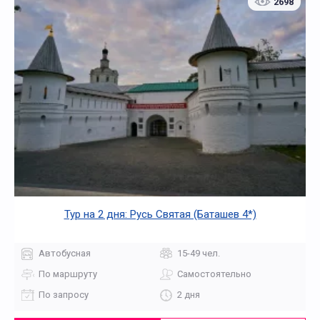
2698
Тур на 2 дня: Русь Святая (Баташев 4*)
Автобусная
15-49 чел.
По маршруту
Самостоятельно
По запросу
2 дня