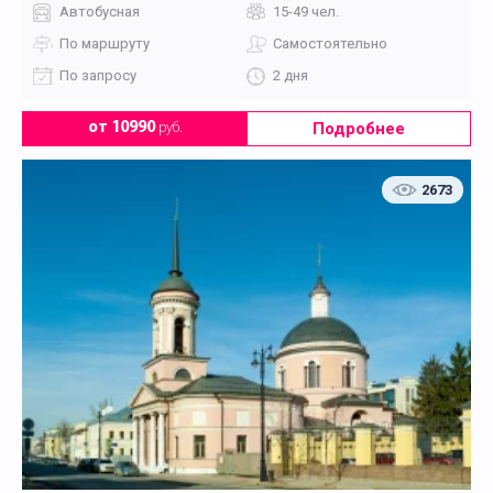
Автобусная
15-49 чел.
По маршруту
Самостоятельно
По запросу
2 дня
Подробнее
от 10990
руб.
2673