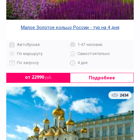
Малое Золотое кольцо России - тур на 4 дня
Автобусная
1-47 человек
По маршруту
Самостоятельно
По запросу
4 дня
Подробнее
от 22990
руб.
2434