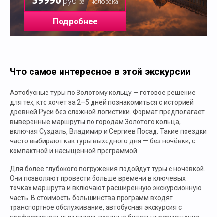
39990
руб.
за 1 человека
Подробнее
Что самое интересное в этой экскурсии
Автобусные туры по Золотому кольцу — готовое решение
для тех, кто хочет за 2–5 дней познакомиться с историей
древней Руси без сложной логистики. Формат предполагает
выверенные маршруты по городам Золотого кольца,
включая Суздаль, Владимир и Сергиев Посад. Такие поездки
часто выбирают как туры выходного дня — без ночёвки, с
компактной и насыщенной программой.
Для более глубокого погружения подойдут туры с ночёвкой.
Они позволяют провести больше времени в ключевых
точках маршрута и включают расширенную экскурсионную
часть. В стоимость большинства программ входят
транспортное обслуживание, автобусная экскурсия с
профессиональным гидом, входные билеты и размещение.