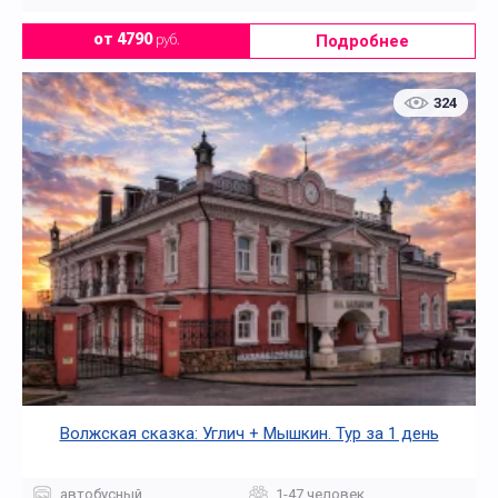
Подробнее
от 4790
руб.
324
Волжская сказка: Углич + Мышкин. Тур за 1 день
автобусный
1-47 человек