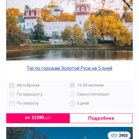
Тур по городам Золотой Руси на 5 дней
Автобусная
15-49 человек
По маршруту
Самостоятельно
По запросу
5 дней
Подробнее
от 33290
руб.
2903