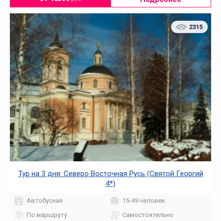
2315
Тур на 3 дня: Северо Восточная Русь (Святой Георгий
4*)
Автобусная
15-49 человек
По маршруту
Самостоятельно