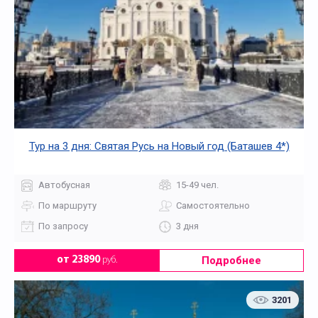
Тур на 3 дня: Святая Русь на Новый год (Баташев 4*)
Автобусная
15-49 чел.
По маршруту
Самостоятельно
По запросу
3 дня
Подробнее
от 23890
руб.
3201