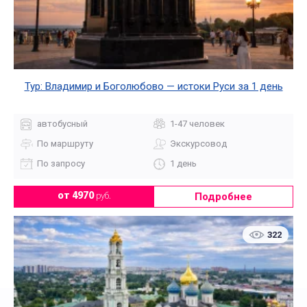
Тур: Владимир и Боголюбово — истоки Руси за 1 день
автобусный
1-47 человек
По маршруту
Экскурсовод
По запросу
1 день
Подробнее
от 4970
руб.
322