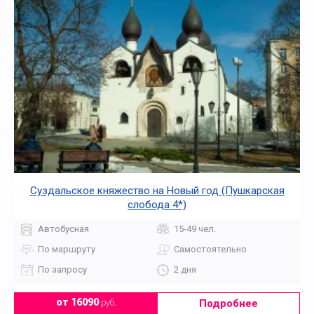
Суздальское княжество на Новый год (Пушкарская
слобода 4*)
Автобусная
15-49 чел.
По маршруту
Самостоятельно
По запросу
2 дня
Подробнее
от 16090
руб.