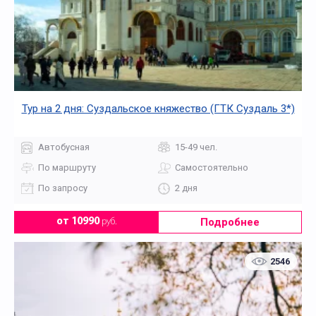
Тур на 2 дня: Суздальское княжество (ГТК Суздаль 3*)
Автобусная
15-49 чел.
По маршруту
Самостоятельно
По запросу
2 дня
Подробнее
от 10990
руб.
2546