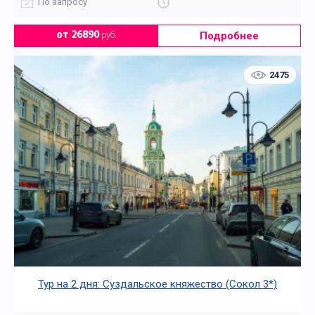
По запросу
Подробнее
от 26890
руб.
2475
Тур на 2 дня: Суздальское княжество (Сокол 3*)