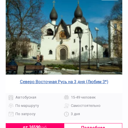
Северо Восточная Русь на 3 дня (Любим 3*)
Автобусная
15-49 человек
По маршруту
Самостоятельно
По запросу
3 дня
Подробнее
от 16590
руб.