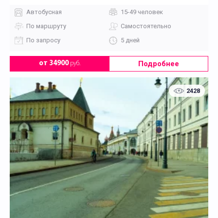
Автобусная
15-49 человек
По маршруту
Самостоятельно
По запросу
5 дней
Подробнее
от 34900
руб.
2428